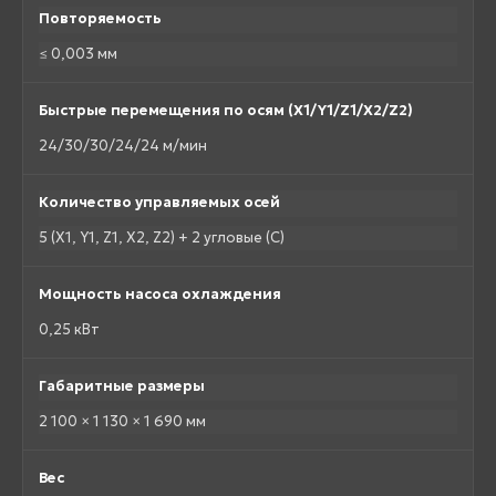
Повторяемость
≤ 0,003 мм
Быстрые перемещения по осям (X1/Y1/Z1/X2/Z2)
24/30/30/24/24 м/мин
Количество управляемых осей
5 (X1, Y1, Z1, X2, Z2) + 2 угловые (C)
Мощность насоса охлаждения
0,25 кВт
Габаритные размеры
2 100 × 1 130 × 1 690 мм
Вес