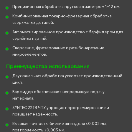
Прецизионная обработка прутков диаметром 1–12 мм.
Комбинированная токарно-фрезерная обработка
сверхмалых деталей.
Автоматизированное производство с барфидером для
серийных партий.
Сверление, фрезерование и резьбонарезание
микроэлементов.
Преимущества использования
Двухканальная обработка ускоряет производственный
цикл.
Барфидер обеспечивает непрерывную подачу
материала.
SYNTEC 22TB ЧПУ упрощает программирование и
повышает надёжность.
Высокая точность: биение шпинделя ≤0,002 мм,
повторяемость ≤0,003 мм.