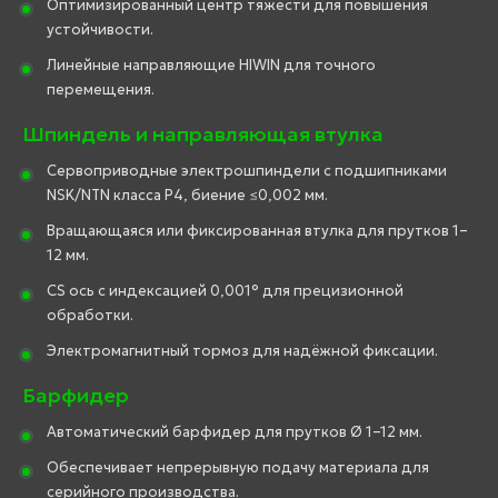
Оптимизированный центр тяжести для повышения
устойчивости.
Линейные направляющие HIWIN для точного
перемещения.
Шпиндель и направляющая втулка
Сервоприводные электрошпиндели с подшипниками
NSK/NTN класса P4, биение ≤0,002 мм.
Вращающаяся или фиксированная втулка для прутков 1–
12 мм.
CS ось с индексацией 0,001° для прецизионной
обработки.
Электромагнитный тормоз для надёжной фиксации.
Барфидер
Автоматический барфидер для прутков Ø 1–12 мм.
Обеспечивает непрерывную подачу материала для
серийного производства.