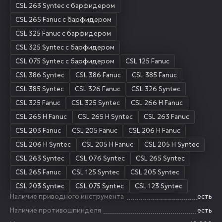
CSL 263 Syntec с барфидером
CSL 265 Fanuc с барфидером
CSL 325 Fanuc с барфидером
CSL 325 Syntec с барфидером
CSL 075 Syntec с барфидером
CSL 125 Fanuc
CSL 386 Syntec
CSL 386 Fanuc
CSL 385 Fanuc
CSL 385 Syntec
CSL 326 Fanuc
CSL 326 Syntec
CSL 325 Fanuc
CSL 325 Syntec
CSL 266 H Fanuc
CSL 265 H Fanuc
CSL 265 H Syntec
CSL 263 Fanuc
CSL 203 Fanuc
CSL 205 Fanuc
CSL 206 H Fanuc
CSL 206 H Syntec
CSL 205 H Fanuc
CSL 205 H Syntec
CSL 263 Syntec
CSL 076 Syntec
CSL 265 Syntec
CSL 265 Fanuc
CSL 125 Syntec
CSL 205 Syntec
CSL 203 Syntec
CSL 075 Syntec
CSL 123 Syntec
Наличие приводного инструмента
есть
Наличие противошпинделя
есть