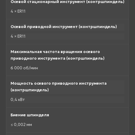
Осевой стационарный инструмент (контршпиндель)
4 × ER11
Осевой приводной инструмент (контршпиндель)
4 × ER11
Максимальная частота вращения осевого
приводного инструмента (контршпиндель)
6 000 об/мин
Мощность осевого приводного инструмента
(контршпиндель)
0,4 кВт
Биение шпинделя
≤ 0,002 мм