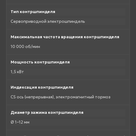
Тип контршпинделя
Сервоприводной электрошпиндель
Максимальная частота вращения контршпинделя
10 000 об/мин
Мощность контршпинделя
1,5 кВт
Индексация контршпинделя
CS ось (непрерывная), электромагнитный тормоз
Диаметр зажима контршпинделя
Ø 1–12 мм