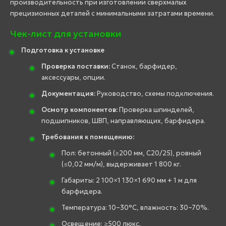
производительность при изготовлении сверхмалых
прецизионных деталей с минимальными затратами времени.
Чек-лист для установки
Подготовка к установке
Проверка поставки:
Станок, барфидер,
аксессуары, опции.
Документация:
Руководство, схемы подключения.
Осмотр компонентов:
Проверка шпинделей,
подшипников, ШВП, направляющих, барфидера.
Требования к помещению:
Пол: бетонный (≥200 мм, C20/25), ровный
(≤0,02 мм/м), выдерживает 1 800 кг.
Габариты: 2 100×1 130×1 690 мм + 1 м для
барфидера.
Температура: 10–30°C, влажность: 30–70%.
Освещение: ≥500 люкс.