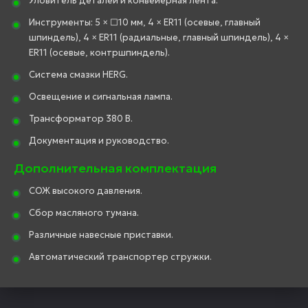
Уловитель деталей и конвейерная лента.
Инструменты: 5 × □10 мм, 4 × ER11 (осевые, главный
шпиндель), 4 × ER11 (радиальные, главный шпиндель), 4 ×
ER11 (осевые, контршпиндель).
Система смазки HERG.
Освещение и сигнальная лампа.
Трансформатор 380 В.
Документация и руководство.
Дополнительная комплектация
СОЖ высокого давления.
Сбор масляного тумана.
Различные навесные приставки.
Автоматический транспортер стружки.