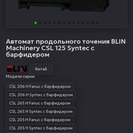
Автомат продольного точения BLIN
Machinery CSL 125 Synteс c
барфидером
Китай
Модели серии
CSL 206 H Fanuc с барфидером
CSL 206 H Syntec с барфидером
CSL 265 H Fanuc с барфидером
CSL 265 H Syntec с барфидером
CSL 205 H Fanuc с барфидером
CSL 205 H Syntec с барфидером