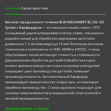
Описание
Характеристики
Автомат продольного точения BLIN MACHINERY BL CSL 125
Syntec с барфидером
— это высокоточный станок с ЧПУ,
оснащённый двумя шпинделями и пятью осями, специально
разработанный для обработки сверхмалых заготовок
диаметром 1–5 мм (максимум до 12 мм). Используя японские
технологии и компоненты от NSK, HIWIN и SYNTEC, станок
обеспечивает исключительную точность и стабильность.
Двухканальная обработка деталей (обработка в один
момент времени разных заготовок на разных шпинделях)
сокращает цикл производства деталей, повышает
производительность. Автоматический барфидер
минимизирует вмешательство оператора, оптимизируя
серийное производство. Станок идеально подходит для
сложных микроэлементов в медицинской, электронной и
часовой промышленности.
Назначение станка