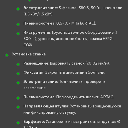
Электропитание:
3-фазное, 380 В, 50 Гц, шпиндели
(1,5 кВт/1,5 кВт).
Пневмосистема:
0,5–0,7 МПа (AIRTAC).
Инструменты:
Грузоподъёмное оборудование (1
800 кг), уровень, анкерные болты, смазка HERG,
СОЖ.
Установка станка
Размещение:
Выровнять станок (≤0,02 мм/м).
Фиксация:
Закрепить анкерными болтами.
Электропитание:
Подключить, проверить
заземление.
Пневмосистема:
Подсоединить шланги AIRTAC.
Направляющая втулка:
Установить вращающуюся
или фиксированную втулку.
Барфидер:
Установить и настроить для прутков Ø
1–12 мм.