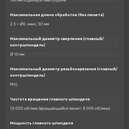
180 мм (однократная подача)
Максимальная длина обработки (без люнета)
2,5 × ØD, макс. 50 мм
Максимальный диаметр сверления (главный/
контршпиндель)
Ø 10 мм
Максимальный диаметр резьбонарезания (главный/
контршпиндель)
M10
Частота вращения главного шпинделя
10 000 об/мин (вращающийся люнет: 8 000 об/мин)
Мощность главного шпинделя