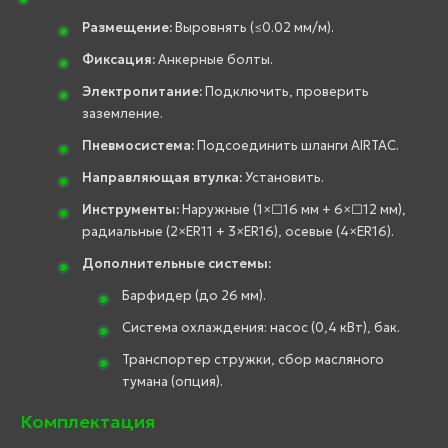
Размещение:
Выровнять (≤0.02 мм/м).
Фиксация:
Анкерные болты.
Электропитание:
Подключить, проверить
заземление.
Пневмосистема:
Подсоединить шланги AIRTAC.
Направляющая втулка:
Установить.
Инструменты:
Наружные (1×□16 мм + 6×□12 мм),
радиальные (2×ER11 + 3×ER16), осевые (4×ER16).
Дополнительные системы:
Барфидер (до 26 мм).
Система охлаждения: насос (0,4 кВт), бак.
Транспортер стружки, сбор масляного
тумана (опция).
Комплектация