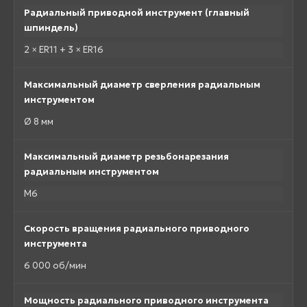
Радиальный приводной инструмент (главный
шпиндель)
2 × ER11 + 3 × ER16
Максимальный диаметр сверления радиальным
инструментом
Ø 8 мм
Максимальный диаметр резьбонарезания
радиальным инструментом
M6
Скорость вращения радиального приводного
инструмента
6 000 об/мин
Мощность радиального приводного инструмента