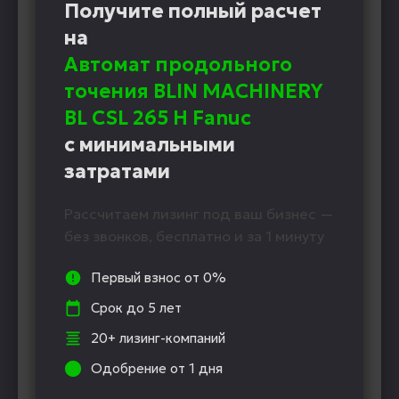
Получите полный расчет
на
Автомат продольного
точения BLIN MACHINERY
BL CSL 265 H Fanuc
с минимальными
затратами
Рассчитаем лизинг под ваш бизнес —
без звонков, бесплатно и за 1 минуту
Первый взнос от 0%
Срок до 5 лет
20+ лизинг-компаний
Одобрение от 1 дня