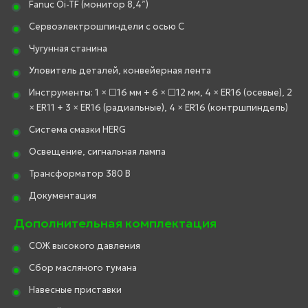
Fanuc Oi-TF (монитор 8,4”)
Сервоэлектрошпиндели с осью C
Чугунная станина
Уловитель деталей, конвейерная лента
Инструменты: 1 × □16 мм + 6 × □12 мм, 4 × ER16 (осевые), 2
× ER11 + 3 × ER16 (радиальные), 4 × ER16 (контршпиндель)
Система смазки HERG
Освещение, сигнальная лампа
Трансформатор 380 В
Документация
Дополнительная комплектация
СОЖ высокого давления
Сбор масляного тумана
Навесные приставки