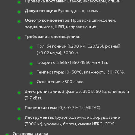
Проверка поставки:
Станок, аксессуары, опции.
Документация:
Руководство, схемы.
Осмотр компонентов:
Проверка шпинделей,
подшипников, ШВП, направляющих.
Требования к помещению:
Пол: бетонный (≥200 мм, C20/25), ровный
(≤0.02 мм/м), 3000 кг.
Габариты: 2565×1350×1850 мм + 1 м.
Температура: 10–30°C, влажность: 30–70%.
Освещение: ≥500 люкс.
Электропитание:
3-фазное, 380 В, 50 Гц, шпиндели
(3,7 кВт).
Пневмосистема:
0,5–0,7 МПа (AIRTAC).
Инструменты:
Грузоподъёмное оборудование
(3000 кг), уровень, болты, смазка HERG, СОЖ.
Установка станка