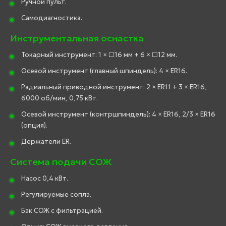
Ручной пульт.
Самодиагностика.
Инструментальная оснастка
Токарный инструмент: 1 × □16 мм + 6 × □12 мм.
Осевой инструмент (главный шпиндель): 4 × ER16.
Радиальный приводной инструмент: 2 × ER11 + 3 × ER16,
6000 об/мин, 0,75 кВт.
Осевой инструмент (контршпиндель): 4 × ER16, 2/3 × ER16
(опция).
Держатели ER.
Система подачи СОЖ
Насос 0,4 кВт.
Регулируемые сопла.
Бак СОЖ с фильтрацией.