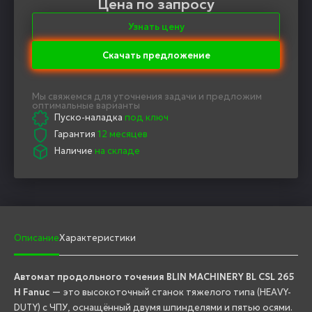
Цена по запросу
Узнать цену
Скачать предложение
Мы свяжемся для уточнения задачи и предложим
оптимальные варианты
Пуско-наладка
под ключ
Гарантия
12 месяцев
Наличие
на складе
Описание
Характеристики
Автомат продольного точения BLIN MACHINERY BL CSL 265
H Fanuc
— это высокоточный станок тяжелого типа (HEAVY-
DUTY) с ЧПУ, оснащённый двумя шпинделями и пятью осями.