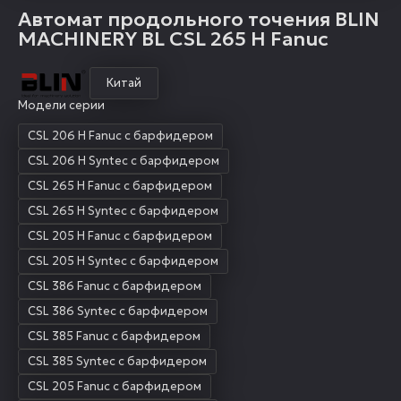
Автомат продольного точения BLIN
MACHINERY BL CSL 265 H Fanuc
Китай
Модели серии
CSL 206 H Fanuc с барфидером
CSL 206 H Syntec с барфидером
CSL 265 H Fanuc с барфидером
CSL 265 H Syntec с барфидером
CSL 205 H Fanuc с барфидером
CSL 205 H Syntec с барфидером
CSL 386 Fanuc с барфидером
CSL 386 Syntec с барфидером
CSL 385 Fanuc с барфидером
CSL 385 Syntec с барфидером
CSL 205 Fanuc с барфидером