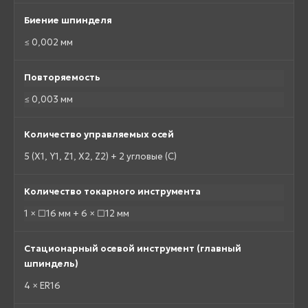
Биение шпинделя
≤ 0,002 мм
Повторяемость
≤ 0,003 мм
Количество управляемых осей
5 (X1, Y1, Z1, X2, Z2) + 2 угловые (C)
Количество токарного инструмента
1 × □16 мм + 6 × □12 мм
Стационарный осевой инструмент (главный
шпиндель)
4 × ER16