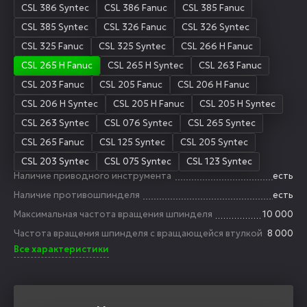
CSL 386 Syntec
CSL 386 Fanuc
CSL 385 Fanuc
CSL 385 Syntec
CSL 326 Fanuc
CSL 326 Syntec
CSL 325 Fanuc
CSL 325 Syntec
CSL 266 H Fanuc
CSL 265 H Fanuc
CSL 265 H Syntec
CSL 263 Fanuc
CSL 203 Fanuc
CSL 205 Fanuc
CSL 206 H Fanuc
CSL 206 H Syntec
CSL 205 H Fanuc
CSL 205 H Syntec
CSL 263 Syntec
CSL 076 Syntec
CSL 265 Syntec
CSL 265 Fanuc
CSL 125 Syntec
CSL 205 Syntec
CSL 203 Syntec
CSL 075 Syntec
CSL 123 Syntec
Наличие приводного инструмента
есть
Наличие противошпинделя
есть
Максимальная частота вращения шпинделя
10 000
Частота вращения шпинделя с вращающейся втулкой
8 000
Все характеристики