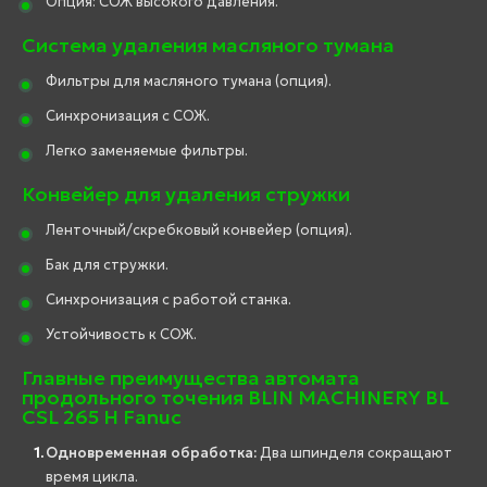
Опция: СОЖ высокого давления.
Система удаления масляного тумана
Фильтры для масляного тумана (опция).
Синхронизация с СОЖ.
Легко заменяемые фильтры.
Конвейер для удаления стружки
Ленточный/скребковый конвейер (опция).
Бак для стружки.
Синхронизация с работой станка.
Устойчивость к СОЖ.
Главные преимущества автомата
продольного точения BLIN MACHINERY BL
CSL 265 H Fanuc
Одновременная обработка:
Два шпинделя сокращают
время цикла.