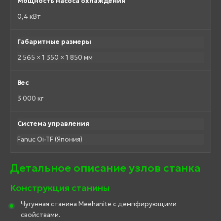
Мощность насоса охлаждения
0,4 кВт
Габаритные размеры
2 565 × 1 350 × 1 850 мм
Вес
3 000 кг
Система управления
Fanuc Oi-TF (Япония)
Детальное описание узлов станка
Конструкция станины
Чугунная станина Meehanite с демпфирующими
свойствами.