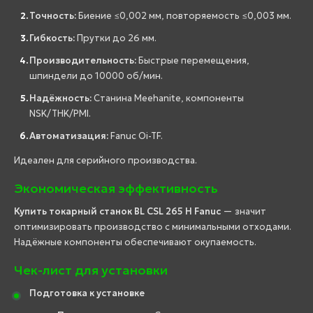
Точность:
Биение ≤0,002 мм, повторяемость ≤0,003 мм.
Гибкость:
Прутки до 26 мм.
Производительность:
Быстрые перемещения,
шпиндели до 10000 об/мин.
Надёжность:
Станина Meehanite, компоненты
NSK/THK/PMI.
Автоматизация:
Fanuc Oi-TF.
Идеален для серийного производства.
Экономическая эффективность
Купить токарный станок BL CSL 265 H Fanuc
— значит
оптимизировать производство с минимальными отходами.
Надёжные компоненты обеспечивают окупаемость.
Чек-лист для установки
Подготовка к установке