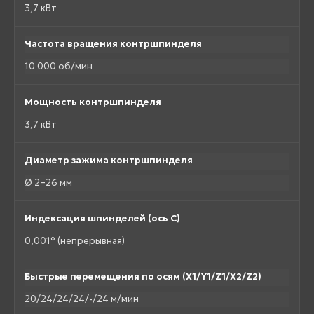
3,7 кВт
Частота вращения контршпинделя
10 000 об/мин
Мощность контршпинделя
3,7 кВт
Диаметр зажима контршпинделя
Ø 2–26 мм
Индексация шпинделей (ось C)
0,001° (непрерывная)
Быстрые перемещения по осям (X1/Y1/Z1/X2/Z2)
20/24/24/24/-/24 м/мин