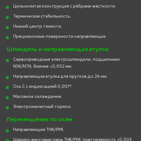
Цельнолитая конструкция с рёбрами жёсткости.
Термическая стабильность.
Низкий центр тяжести.
Прецизионные поверхности направляющих.
Шпиндель и направляющая втулка
Сервоприводные электрошпиндели, подшипники
NSK/NTN, биение ≤0,002 мм.
Направляющая втулка для прутков до 26 мм.
Ось C с индексацией 0,001°.
Масляное охлаждение.
Электромагнитный тормоз.
Перемещение по осям
Направляющие THK/PMI.
Шарико-винтовые пары THK/PMI, повторяемость ≤0,003