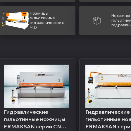
Ножницы
Ножницы
гильотинные
гильотин
гидравлические с
гидравли
ЧПУ
Гидравлические
Гидравлические
гильотинные ножницы
гильотинные но
ERMAKSAN серии CNC
ERMAKSAN сери