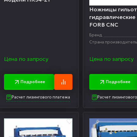
Ножницы гильо
гидравлические
FORB CNC
Бренд
Страна производител
Цена по запросу
Цена по запросу
Подробнее
Подробнее
Расчет лизингового платежа
Расчет лизинговог