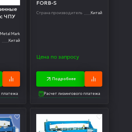
FORB-S
тинные
Страна производитель
Китай
 с ЧПУ
Metal Mark
ь
Китай
Цена по запросу
Подробнее
о платежа
Расчет лизингового платежа