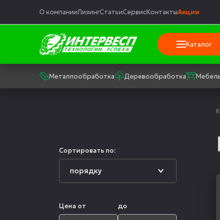
О компании
Лизинг
Статьи
Сервис
Контакты
Акции
Каталог
Металлообработка
Деревообработка
Мебель
К
Сортировать по:
Цена от
до