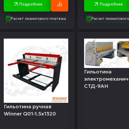
Подробнее
Подробнее
Расчет лизингового платежа
Расчет лизинговог
Гильотина
электромеханич
СТД-9АН
Гильотина ручная
Winner Q01-1.5х1320