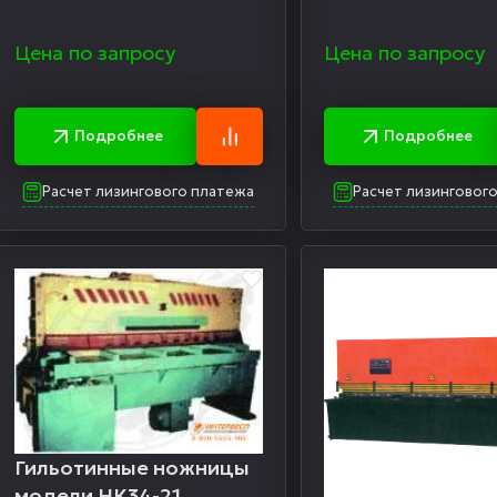
Цена по запросу
Цена по запросу
Подробнее
Подробнее
Расчет лизингового платежа
Расчет лизинговог
Гильотинные ножницы
модели НК34-21