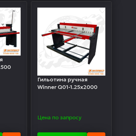
я
2500
Гильотина ручная
Winner Q01-1.25х2000
Цена по запросу