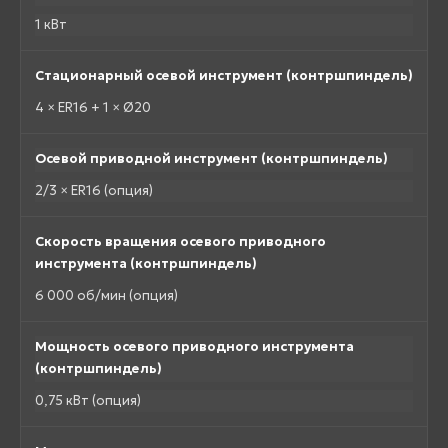
1 кВт
Стационарный осевой инструмент (контршпиндель)
4 × ER16 + 1 × Ø20
Осевой приводной инструмент (контршпиндель)
2/3 × ER16 (опция)
Скорость вращения осевого приводного
инструмента (контршпиндель)
6 000 об/мин (опция)
Мощность осевого приводного инструмента
(контршпиндель)
0,75 кВт (опция)