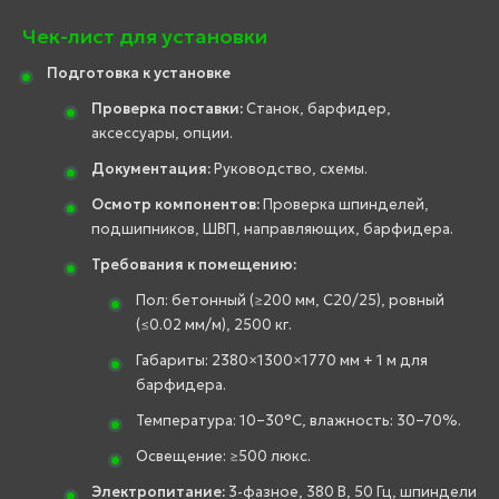
Чек-лист для установки
Подготовка к установке
Проверка поставки:
Станок, барфидер,
аксессуары, опции.
Документация:
Руководство, схемы.
Осмотр компонентов:
Проверка шпинделей,
подшипников, ШВП, направляющих, барфидера.
Требования к помещению:
Пол: бетонный (≥200 мм, C20/25), ровный
(≤0.02 мм/м), 2500 кг.
Габариты: 2380×1300×1770 мм + 1 м для
барфидера.
Температура: 10–30°C, влажность: 30–70%.
Освещение: ≥500 люкс.
Электропитание:
3-фазное, 380 В, 50 Гц, шпиндели