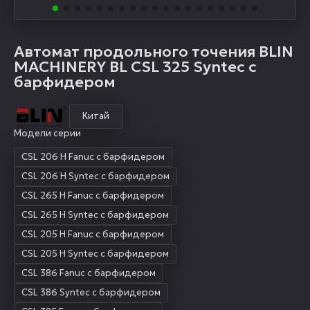
Автомат продольного точения BLIN
MACHINERY BL CSL 325 Syntec с
барфидером
Китай
Модели серии
CSL 206 H Fanuc с барфидером
CSL 206 H Syntec с барфидером
CSL 265 H Fanuc с барфидером
CSL 265 H Syntec с барфидером
CSL 205 H Fanuc с барфидером
CSL 205 H Syntec с барфидером
CSL 386 Fanuc с барфидером
CSL 386 Syntec с барфидером