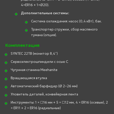
4×ER16 + 1×Ø20).
Дополнительные системы:
Система охлаждения: насос (0,4 кВт), бак.
Транспортер стружки, сбор масляного
тумана (опция).
Комплектация
SYNTEC 22TB (монитор 8,4”)
Сервоэлектрошпиндели с осью C
Чугунная станина Meehanite
Вращающаяся втулка
Автоматический барфидер (Ø 2–26 мм)
Уловитель деталей, конвейерная лента
Инструменты: 1 × □16 мм + 5 × □12 мм, 4 × ER16 (осевые), 2
× ER11 + 2 × ER16 (радиальные)