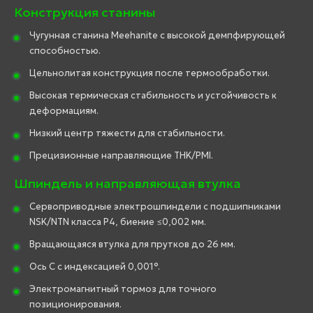
Конструкция станины
Чугунная станина Meehanite с высокой демпфирующей
способностью.
Цельнолитая конструкция после термообработки.
Высокая термическая стабильность и устойчивость к
деформациям.
Низкий центр тяжести для стабильности.
Прецизионные направляющие THK/PMI.
Шпиндель и направляющая втулка
Сервоприводные электрошпиндели с подшипниками
NSK/NTN класса P4, биение ≤0,002 мм.
Вращающаяся втулка для прутков до 26 мм.
Ось C с индексацией 0,001°.
Электромагнитный тормоз для точного
позиционирования.