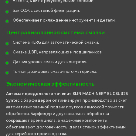
Насос 0,4 кВт с регулируемыми соплами.
Бак СОЖ с системой фильтрации.
Обеспечивает охлаждение инструмента и детали.
Централизованная система смазки
Система HERG для автоматической смазки.
Смазка ШВП, направляющих и подшипников.
Датчик уровня смазки для контроля.
Точная дозировка смазочного материала.
Экономическая эффективность
Автомат продольного точения BLIN MACHINERY BL CSL 325
Syntec с барфидером
оптимизирует производство за счёт
автоматизированной подачи прутков и высокой точности
обработки. Барфидер и двухканальная обработка
сокращают время цикла, а надёжные компоненты
обеспечивают долговечность, делая станок эффективным
для серийного производства.