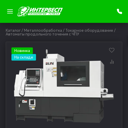
Каталог
/
Металлообработка
/
Токарное оборудование
/
Автоматы продольного точения с ЧПУ
Новинка
На складе