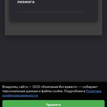
лизинга
Мы не передаём ваши данные третьим лицам
Владелец сайта — ООО «Компания Интервесп» — собирает
персональные данные и файлы cookie. Подробнее в
Политике
конфиденциальности
.
Принять