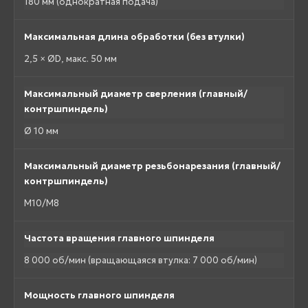
180 мм (однократная подача)
Максимальная длина обработки (без втулки)
2,5 × ØD, макс. 50 мм
Максимальный диаметр сверления (главный/
контршпиндель)
Ø 10 мм
Максимальный диаметр резьбонарезания (главный/
контршпиндель)
M10/M8
Частота вращения главного шпинделя
8 000 об/мин (вращающаяся втулка: 7 000 об/мин)
Мощность главного шпинделя