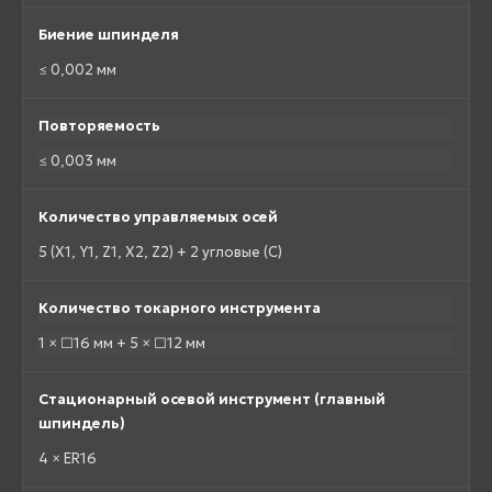
Биение шпинделя
≤ 0,002 мм
Повторяемость
≤ 0,003 мм
Количество управляемых осей
5 (X1, Y1, Z1, X2, Z2) + 2 угловые (C)
Количество токарного инструмента
1 × □16 мм + 5 × □12 мм
Стационарный осевой инструмент (главный
шпиндель)
4 × ER16