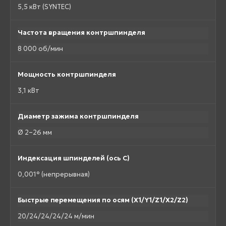
5,5 кВт (SYNTEC)
Частота вращения контршпинделя
8 000 об/мин
Мощность контршпинделя
3,1 кВт
Диаметр зажима контршпинделя
Ø 2–26 мм
Индексация шпинделей (ось C)
0,001° (непрерывная)
Быстрые перемещения по осям (X1/Y1/Z1/X2/Z2)
20/24/24/24/24 м/мин