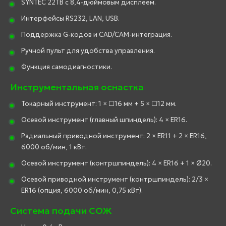
SYNTEC 22TB с 8,4-дюймовым дисплеем.
Интерфейсы RS232, LAN, USB.
Поддержка G-кодов и CAD/CAM-интеграция.
Ручной пульт для удобства управления.
Функция самодиагностики.
Инструментальная оснастка
Токарный инструмент: 1 × □16 мм + 5 × □12 мм.
Осевой инструмент (главный шпиндель): 4 × ER16.
Радиальный приводной инструмент: 2 × ER11 + 2 × ER16,
6000 об/мин, 1 кВт.
Осевой инструмент (контршпиндель): 4 × ER16 + 1 × Ø20.
Осевой приводной инструмент (контршпиндель): 2/3 ×
ER16 (опция, 6000 об/мин, 0,75 кВт).
Система подачи СОЖ