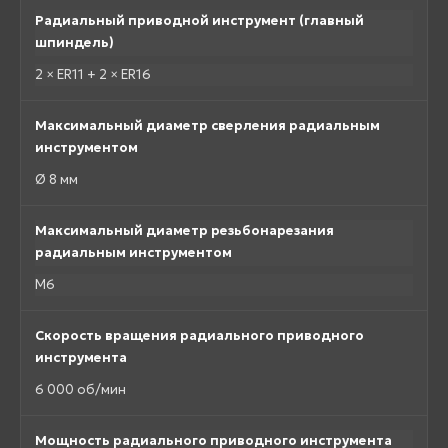
Радиальный приводной инструмент (главный
шпиндель)
2 × ER11 + 2 × ER16
Максимальный диаметр сверления радиальным
инструментом
Ø 8 мм
Максимальный диаметр резьбонарезания
радиальным инструментом
M6
Скорость вращения радиального приводного
инструмента
6 000 об/мин
Мощность радиального приводного инструмента