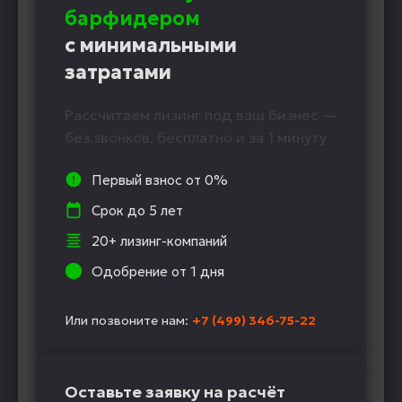
барфидером
с минимальными
затратами
Рассчитаем лизинг под ваш бизнес —
без звонков, бесплатно и за 1 минуту
Первый взнос от 0%
Срок до 5 лет
20+ лизинг-компаний
Одобрение от 1 дня
Или позвоните нам:
+7 (499) 346-75-22
Оставьте заявку на расчёт