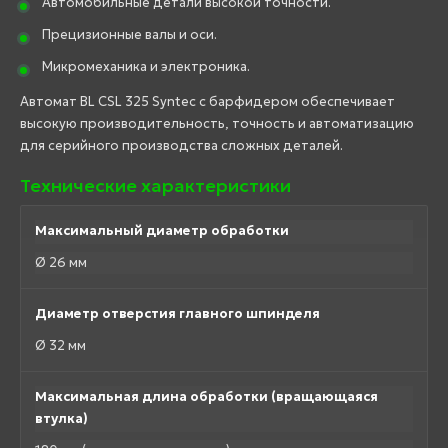
Автомобильные детали высокой точности.
Прецизионные валы и оси.
Микромеханика и электроника.
Автомат BL CSL 325 Syntec с барфидером обеспечивает
высокую производительность, точность и автоматизацию
для серийного производства сложных деталей.
Технические характеристики
Максимальный диаметр обработки
Ø 26 мм
Диаметр отверстия главного шпинделя
Ø 32 мм
Максимальная длина обработки (вращающаяся
втулка)