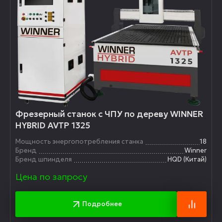
Фрезерный станок с ЧПУ по дереву WINNER
HYBRID AVTP 1325
Мощность энергопотребления станка
18
Бренд
Winner
Бренд шпинделя
HQD (Китай)
Цена по запросу
Подробнее