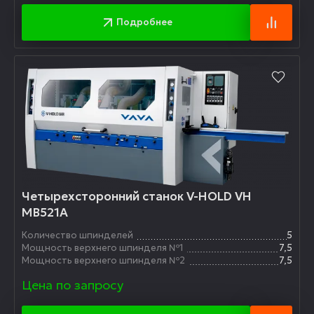
Подробнее
Четырехсторонний станок V-HOLD VH
MB521A
Количество шпинделей
5
Мощность верхнего шпинделя №1
7,5
Мощность верхнего шпинделя №2
7,5
Цена по запросу