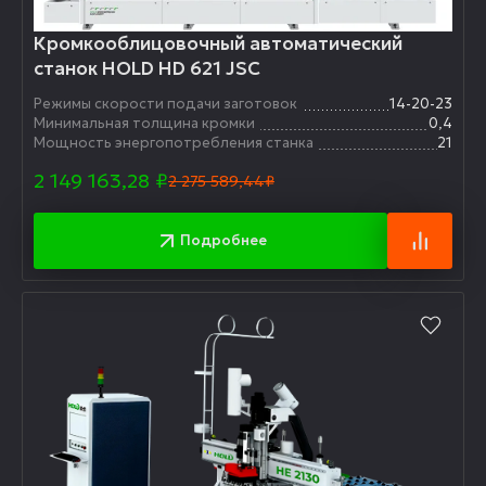
Кромкооблицовочный автоматический
станок HOLD HD 621 JSC
Режимы скорости подачи заготовок
14-20-23
Минимальная толщина кромки
0,4
Мощность энергопотребления станка
21
2 149 163,28
₽
2 275 589,44₽
Подробнее