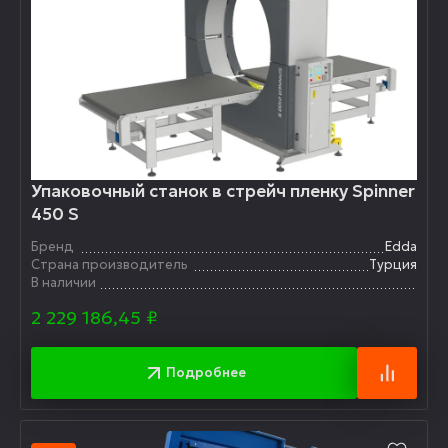
Упаковочный станок в стрейч пленку Spinner
450 S
Бренд
Edda
Страна производитель
Турция
В наличии
2 229 186,45
₽
Подробнее