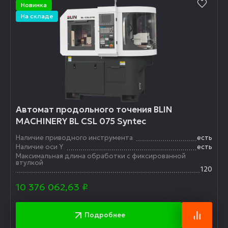
Новинка
На складе
Автомат продольного точения BLIN
MACHINERY BL CSL 075 Syntec
Наличие приводного инструмента
есть
Наличие оси Y
есть
Максимальная длина обработки с фиксированной
втулкой
120
10 376 062,63
₽
Подробнее