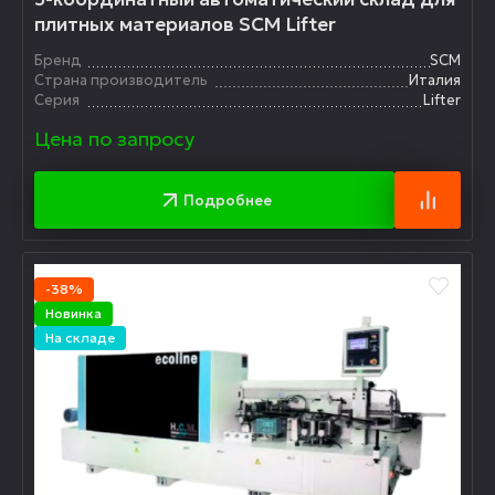
плитных материалов SCM Lifter
Бренд
SCM
Страна производитель
Италия
Серия
Lifter
Цена по запросу
Подробнее
-38%
Новинка
На складе