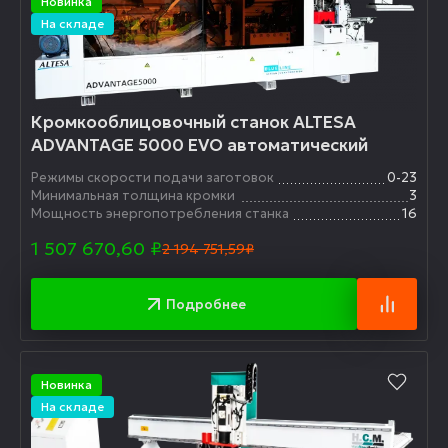
Новинка
На складе
Кромкооблицовочный станок ALTESA
ADVANTAGE 5000 EVO автоматический
Режимы скорости подачи заготовок
0-23
Минимальная толщина кромки
3
Мощность энергопотребления станка
16
1 507 670,60
₽
2 194 751,59₽
Подробнее
Новинка
На складе