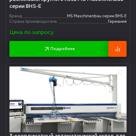
серии BHS-E
Бренд
MS Maschinenbau серии BHS-E
Страна производитель
Германия
Цена по запросу
Подробнее
3-координатный автоматический склад для