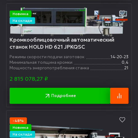
Новинка
На складе
Кромкооблицовочный автоматический
станок HOLD HD 621 JPKQSC
Режимы скорости подачи заготовок
14-20-23
Минимальная толщина кромки
0,4
Мощность энергопотребления станка
21
2 815 078,27
₽
Подробнее
-48%
Новинка
На складе