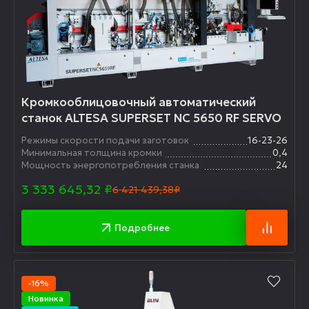
Кромкооблицовочный автоматический
станок ALTESA SUPERSET NC 5650 RF SERVO
Режимы скорости подачи заготовок
16-23-26
Минимальная толщина кромки
0,4
Мощность энергопотребления станка
24
3 333 645,32
₽
6 421 439,38₽
Подробнее
-16%
Новинка