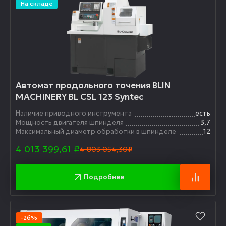
На складе
Автомат продольного точения BLIN
MACHINERY BL CSL 123 Syntec
Наличие приводного инструмента
есть
Мощность двигателя шпинделя
3,7
Максимальный диаметр обработки в шпинделе
12
4 013 399,61
₽
4 803 054,30₽
Подробнее
-26%