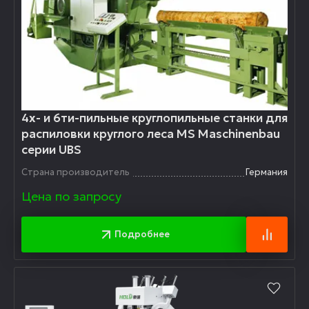
4х- и 6ти-пильные круглопильные станки для
распиловки круглого леса MS Maschinenbau
серии UBS
Страна производитель
Германия
Цена по запросу
Подробнее