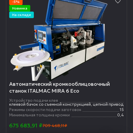
-5%
Новинка
На складе
Автоматический кромкооблицовочный
станок ITALMAC MIRA 6 Eco
Устройство подачи клея
клеевой бачок со съемной конструкцией, цепной привод
Режимы скорости подачи заготовок
15
Минимальная толщина кромки
0,4
675 683,91
₽
709 468,11₽