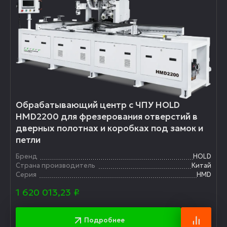
Обрабатывающий центр с ЧПУ HOLD
HMD2200 для фрезерования отверстий в
дверных полотнах и коробках под замок и
петли
Бренд
HOLD
Страна производитель
Китай
Серия
HMD
1 620 013,23
₽
Подробнее