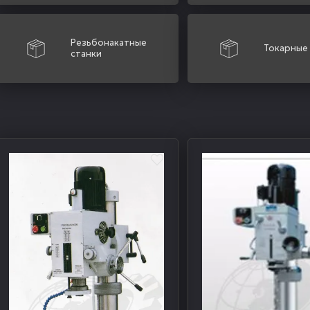
Резьбонакатные
Токарные
станки