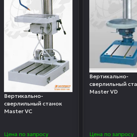
Вертикально-
сверлильный ст
Master VD
Вертикально-
сверлильный станок
Master VC
Цена по запросу
Цена по запросу