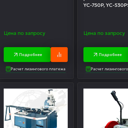
YC-750P, YC-530P
Цена по запросу
Цена по запросу
Подробнее
Подробнее
Расчет лизингового платежа
Расчет лизинговог