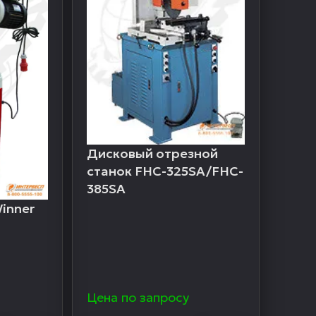
Дисковый отрезной
станок FHC-325SA/FHC-
385SA
inner
Цена по запросу