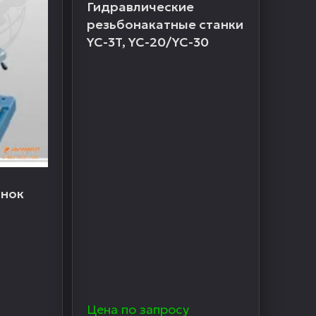
Гидравлические
резьбонакатные станки
YC-3T, YC-20/YC-30
анок
Цена по запросу