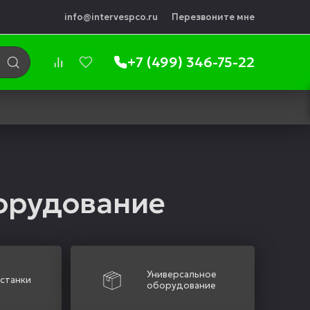
info@intervespco.ru
Перезвоните мне
+7 (499) 346-75-22
орудование
Универсальное
 станки
оборудование