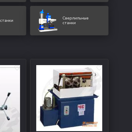
Сверлильные
 станки
станки