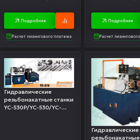
Подробнее
Подробнее
Расчет лизингового платежа
Расчет лизинговог
Гидравлические
резьбонакатные станки
YC-530P/YC-530/YC-
420/YC-310
Гидравлические
резьбонакатные