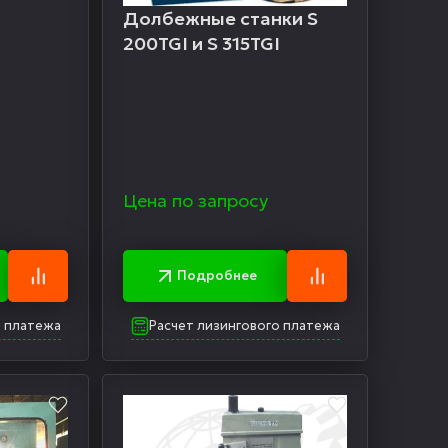
Долбежные станки S
200TGI и S 315TGI
Цена по запросу
Подробнее
о платежа
Расчет лизингового платежа