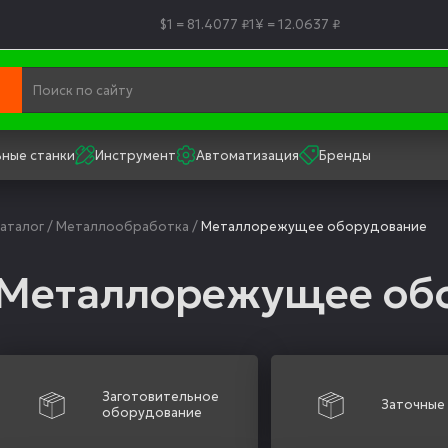
$1 = 81.4077 ₽
1¥ = 12.0637 ₽
ные станки
Инструмент
Автоматизация
Бренды
аталог
/
Металлообработка
/
Металлорежущее оборудование
Металлорежущее об
Заготовительное
Заточные
оборудование