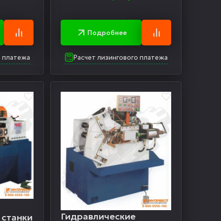
Подробнее
о платежа
Расчет лизингового платежа
Гидравлические
 станки