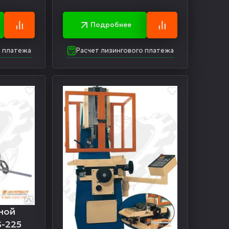
Подробнее
о платежа
Расчет лизингового платежа
ной
S-225