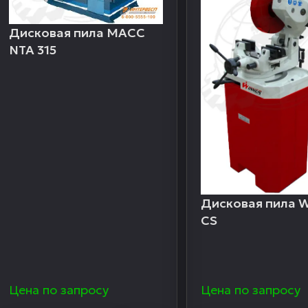
Дисковая пила MACC
NTA 315
Дисковая пила W
CS
Цена по запросу
Цена по запросу