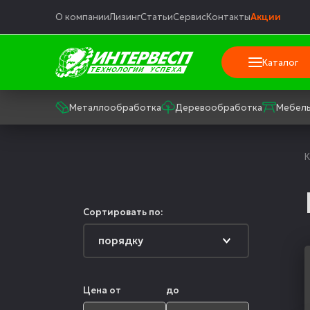
О компании
Лизинг
Статьи
Сервис
Контакты
Акции
Каталог
Металлообработка
Деревообработка
Мебель
К
Сортировать по:
Цена от
до