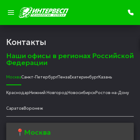
Контакты
Наши офисы в регионах Российской
Федерации
Москва
Санкт-Петербург
Пенза
Екатеринбург
Казань
Краснодар
Нижний Новгород
Новосибирск
Ростов-на-Дону
Саратов
Воронеж
📍Москва