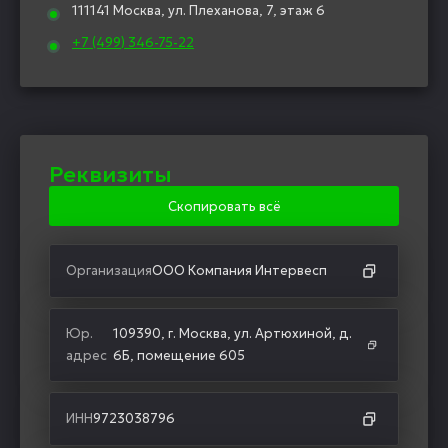
111141 Москва, ул. Плеханова, 7, этаж 6
+7 (499) 346-75-22
Реквизиты
Скопировать всё
Организация
ООО Компания Интервесп
Юр.
109390, г. Москва, ул. Артюхиной, д.
адрес
6Б, помещение 605
ИНН
9723038796