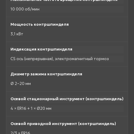
10 000 об/мин
Мощность контршпинделя
3,1 кВт
Индексация контршпинделя
CS ось (непрерывная), электромагнитный тормоз
Диаметр зажима контршпинделя
Ø 2–20 мм
Осевой стационарный инструмент (контршпиндель)
4 × ER16 + 1 × Ø20 мм
Осевой приводной инструмент (контршпиндель)
2/3 × ER16