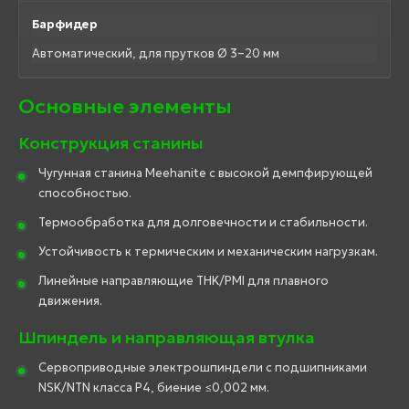
Барфидер
Автоматический, для прутков Ø 3–20 мм
Основные элементы
Конструкция станины
Чугунная станина Meehanite с высокой демпфирующей
способностью.
Термообработка для долговечности и стабильности.
Устойчивость к термическим и механическим нагрузкам.
Линейные направляющие THK/PMI для плавного
движения.
Шпиндель и направляющая втулка
Сервоприводные электрошпиндели с подшипниками
NSK/NTN класса P4, биение ≤0,002 мм.