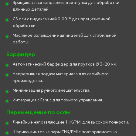
Вращающаяся направляющая втулка для обработки
длинных деталей.
CS оси с индексацией 0,001° для прецизионной
обработки.
Масляное охлаждение шпинделей для стабильной
работы.
Барфидер
Автоматический барфидер для прутков Ø 3–20 мм.
Непрерывная подача материала для серийного
производства.
Минимизация ручного вмешательства.
Интеграция с Fanuc для точного управления.
Перемещение по осям
Линейные направляющие THK/PMI для высокой точности.
Шарико-винтовые пары THK/PMI с повторяемостью