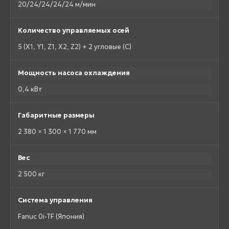
20/24/24/24/24 м/мин
Количество управляемых осей
5 (X1, Y1, Z1, X2, Z2) + 2 угловые (C)
Мощность насоса охлаждения
0,4 кВт
Габаритные размеры
2 380 × 1 300 × 1 770 мм
Вес
2 500 кг
Система управления
Fanuc 0i-TF (Япония)