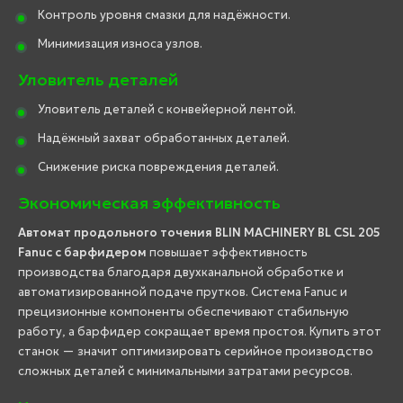
Контроль уровня смазки для надёжности.
Минимизация износа узлов.
Уловитель деталей
Уловитель деталей с конвейерной лентой.
Надёжный захват обработанных деталей.
Снижение риска повреждения деталей.
Экономическая эффективность
Автомат продольного точения BLIN MACHINERY BL CSL 205
Fanuc с барфидером
повышает эффективность
производства благодаря двухканальной обработке и
автоматизированной подаче прутков. Система Fanuc и
прецизионные компоненты обеспечивают стабильную
работу, а барфидер сокращает время простоя. Купить этот
станок — значит оптимизировать серийное производство
сложных деталей с минимальными затратами ресурсов.