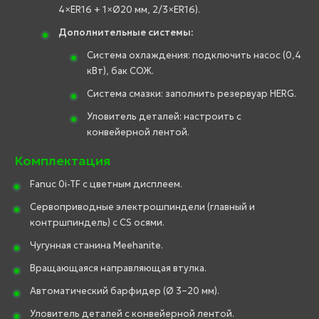
4×ER16 + 1×Ø20 мм, 2/3×ER16).
Дополнительные системы:
Система охлаждения: подключить насос (0,4
кВт), бак СОЖ.
Система смазки: заполнить резервуар HERG.
Уловитель деталей: настроить с
конвейерной лентой.
Комплектация
Fanuc 0i-TF с цветным дисплеем.
Сервоприводные электрошпиндели (главный и
контршпиндель) с CS осями.
Чугунная станина Meehanite.
Вращающаяся направляющая втулка.
Автоматический барфидер (Ø 3–20 мм).
Уловитель деталей с конвейерной лентой.