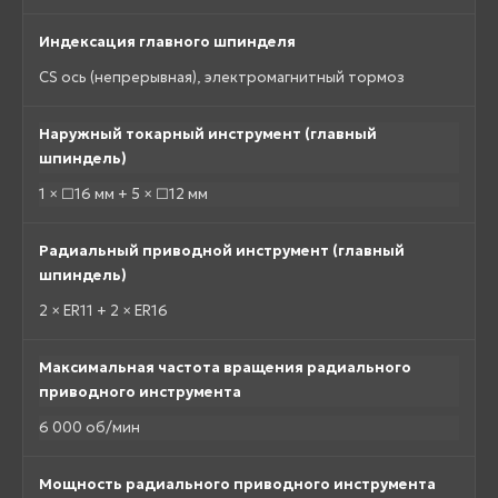
Индексация главного шпинделя
CS ось (непрерывная), электромагнитный тормоз
Наружный токарный инструмент (главный
шпиндель)
1 × □16 мм + 5 × □12 мм
Радиальный приводной инструмент (главный
шпиндель)
2 × ER11 + 2 × ER16
Максимальная частота вращения радиального
приводного инструмента
6 000 об/мин
Мощность радиального приводного инструмента