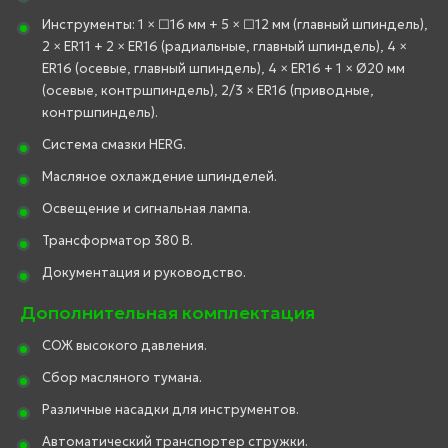
Инструменты: 1 × □16 мм + 5 × □12 мм (главный шпиндель),
2 × ER11 + 2 × ER16 (радиальные, главный шпиндель), 4 ×
ER16 (осевые, главный шпиндель), 4 × ER16 + 1 × Ø20 мм
(осевые, контршпиндель), 2/3 × ER16 (приводные,
контршпиндель).
Система смазки HERG.
Масляное охлаждение шпинделей.
Освещение и сигнальная лампа.
Трансформатор 380 В.
Документация и руководство.
Дополнительная комплектация
СОЖ высокого давления.
Сбор масляного тумана.
Различные насадки для инструментов.
Автоматический транспортер стружки.