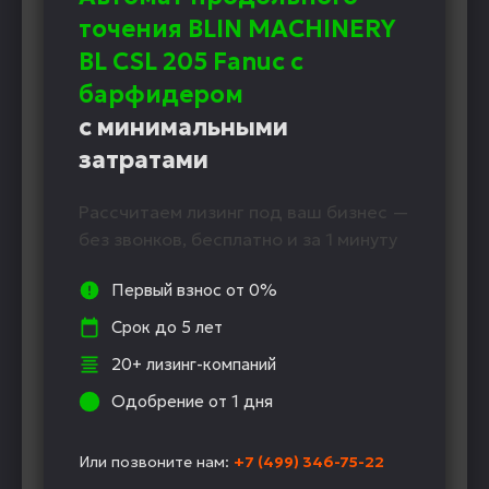
точения BLIN MACHINERY
BL CSL 205 Fanuc с
барфидером
с минимальными
затратами
Рассчитаем лизинг под ваш бизнес —
без звонков, бесплатно и за 1 минуту
Первый взнос от 0%
Срок до 5 лет
20+ лизинг-компаний
Одобрение от 1 дня
Или позвоните нам:
+7 (499) 346-75-22