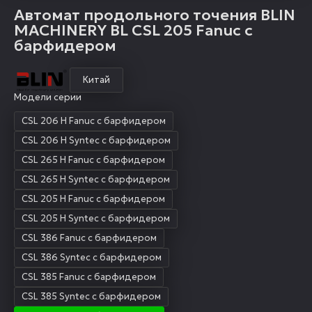
Автомат продольного точения BLIN
MACHINERY BL CSL 205 Fanuc с
барфидером
Китай
Модели серии
CSL 206 H Fanuc с барфидером
CSL 206 H Syntec с барфидером
CSL 265 H Fanuc с барфидером
CSL 265 H Syntec с барфидером
CSL 205 H Fanuc с барфидером
CSL 205 H Syntec с барфидером
CSL 386 Fanuc с барфидером
CSL 386 Syntec с барфидером
CSL 385 Fanuc с барфидером
CSL 385 Syntec с барфидером