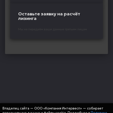
Оставьте заявку на расчёт
лизинга
Мы не передаём ваши данные третьим лицам
Владелец сайта — ООО «Компания Интервесп» — собирает
персональные данные и файлы cookie. Подробнее в
Политике