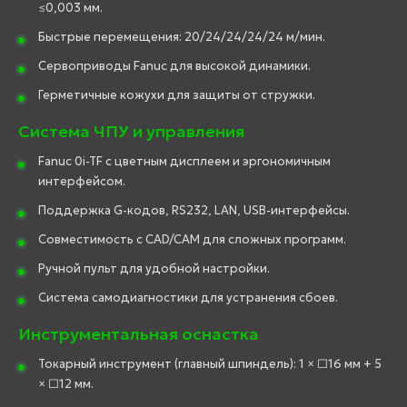
≤0,003 мм.
Быстрые перемещения: 20/24/24/24/24 м/мин.
Сервоприводы Fanuc для высокой динамики.
Герметичные кожухи для защиты от стружки.
Система ЧПУ и управления
Fanuc 0i-TF с цветным дисплеем и эргономичным
интерфейсом.
Поддержка G-кодов, RS232, LAN, USB-интерфейсы.
Совместимость с CAD/CAM для сложных программ.
Ручной пульт для удобной настройки.
Система самодиагностики для устранения сбоев.
Инструментальная оснастка
Токарный инструмент (главный шпиндель): 1 × □16 мм + 5
× □12 мм.