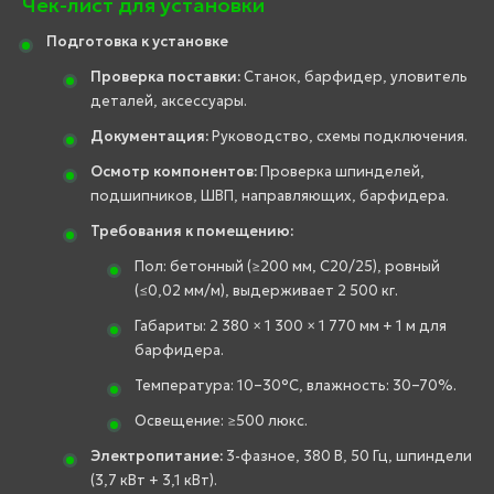
Чек-лист для установки
Подготовка к установке
Проверка поставки:
Станок, барфидер, уловитель
деталей, аксессуары.
Документация:
Руководство, схемы подключения.
Осмотр компонентов:
Проверка шпинделей,
подшипников, ШВП, направляющих, барфидера.
Требования к помещению:
Пол: бетонный (≥200 мм, C20/25), ровный
(≤0,02 мм/м), выдерживает 2 500 кг.
Габариты: 2 380 × 1 300 × 1 770 мм + 1 м для
барфидера.
Температура: 10–30°C, влажность: 30–70%.
Освещение: ≥500 люкс.
Электропитание:
3-фазное, 380 В, 50 Гц, шпиндели
(3,7 кВт + 3,1 кВт).