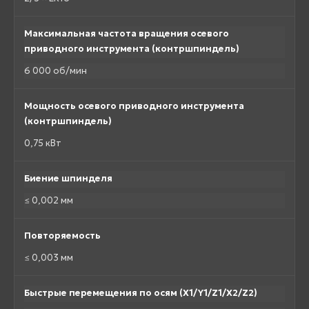
Максимальная частота вращения осевого
приводного инструмента (контршпиндель)
6 000 об/мин
Мощность осевого приводного инструмента
(контршпиндель)
0,75 кВт
Биение шпинделя
≤ 0,002 мм
Повторяемость
≤ 0,003 мм
Быстрые перемещения по осям (X1/Y1/Z1/X2/Z2)