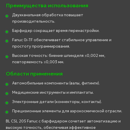
Преимущества использования
Двухканальная обработка повышает
производительность.
Барфидер сокращает время перенастройки.
Fanuc 0i-TF обеспечивает стабильное управление и
простоту программирования.
Высокая точность: биение шпинделя ≤0,002 мм,
повторяемость ≤0,003 мм.
Области применения
Автомобильные компоненты (валы, фитинги).
Медицинские инструменты и имплантаты.
Электронные детали (коннекторы, контакты).
Прецизионные элементы для аэрокосмической отрасли.
BL CSL 205 Fanuc с барфидером сочетает автоматизацию и
высокую точность, обеспечивая эффективное