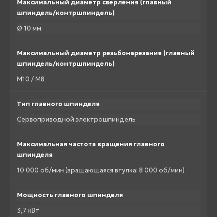
Максимальный диаметр сверления (главный
шпиндель/контршпиндель)
Ø 10 мм
Максимальный диаметр резьбонарезания (главный
шпиндель/контршпиндель)
M10 / M8
Тип главного шпинделя
Сервоприводной электрошпиндель
Максимальная частота вращения главного
шпинделя
10 000 об/мин (вращающаяся втулка: 8 000 об/мин)
Мощность главного шпинделя
3,7 кВт