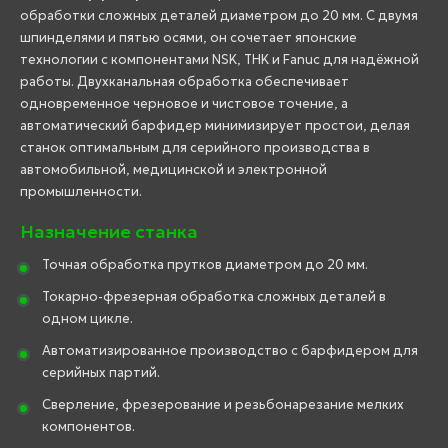
обработки сложных деталей диаметром до 20 мм. С двумя
шпинделями и пятью осями, он сочетает японские
технологии с компонентами NSK, THK и Fanuc для надёжной
работы. Двухканальная обработка обеспечивает
одновременное черновое и чистовое точение, а
автоматический барфидер минимизирует простои, делая
станок оптимальным для серийного производства в
автомобильной, медицинской и электронной
промышленности.
Назначение станка
Точная обработка прутков диаметром до 20 мм.
Токарно-фрезерная обработка сложных деталей в
одном цикле.
Автоматизированное производство с барфидером для
серийных партий.
Сверление, фрезерование и резьбонарезание мелких
компонентов.