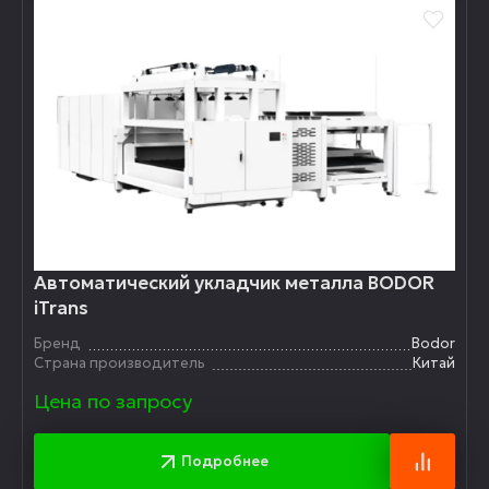
Автоматический укладчик металла BODOR
iTrans
Бренд
Bodor
Страна производитель
Китай
Цена по запросу
Подробнее