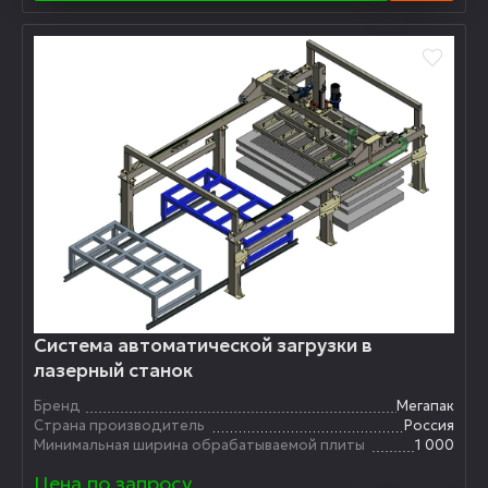
Система автоматической загрузки в
лазерный станок
Бренд
Мегапак
Страна производитель
Россия
Минимальная ширина обрабатываемой плиты
1 000
Цена по запросу