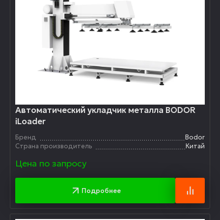
Автоматический укладчик металла BODOR
iLoader
Бренд
Bodor
Страна производитель
Китай
Цена по запросу
Подробнее