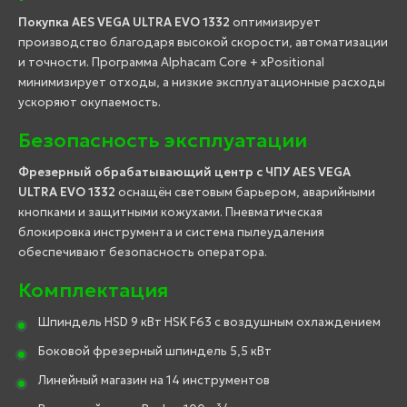
Покупка AES VEGA ULTRA EVO 1332
оптимизирует
производство благодаря высокой скорости, автоматизации
и точности. Программа Alphacam Core + xPositional
минимизирует отходы, а низкие эксплуатационные расходы
ускоряют окупаемость.
Безопасность эксплуатации
Фрезерный обрабатывающий центр с ЧПУ AES VEGA
ULTRA EVO 1332
оснащён световым барьером, аварийными
кнопками и защитными кожухами. Пневматическая
блокировка инструмента и система пылеудаления
обеспечивают безопасность оператора.
Комплектация
Шпиндель HSD 9 кВт HSK F63 с воздушным охлаждением
Боковой фрезерный шпиндель 5,5 кВт
Линейный магазин на 14 инструментов