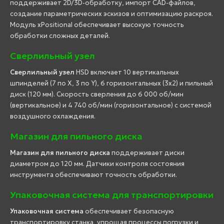
поддерживает 2D/3D-обработку, импорт CAD-файлов,
создание параметрических эскизов и оптимизацию раскроя.
Модуль xPositional обеспечивает высокую точность
обработки сложных деталей.
Сверлильный узел
Сверлильный узел
HSD включает 10 вертикальных
шпинделей (7 по X, 3 по Y), 6 горизонтальных (3x2) и пильный
диск (120 мм). Скорость сверления до 6 000 об/мин
(вертикальное) и 4 740 об/мин (горизонтальное) с системой
воздушного охлаждения.
Магазин для пильного диска
Магазин для пильного диска
поддерживает диски
диаметром до 120 мм. Датчики контроля состояния
инструмента обеспечивают точность обработки.
Упаковочная система для транспортировки
Упаковочная система
обеспечивает безопасную
транспортировку станка, упрощая процессы погрузки и