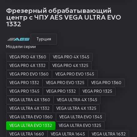
Фрезерный обрабатывающий
центр с ЧПУ AES VEGA ULTRA EVO
1332
Турция
Модели серии
VEGA PRO 4X 1360
VEGA PRO 4X 1345
VEGA PRO 4X 1332
VEGA PRO 4X 1325
VEGA PRO EVO 1360
VEGA PRO EVO 1345
VEGA PRO 1332
VEGA PRO EVO 1325
VEGA PRO 1360
VEGA PRO 1345
VEGA PRO 1332
VEGA PRO 1325
VEGA ULTRA 4X 1360
VEGA ULTRA 4X 1345
VEGA ULTRA 4X 1332
VEGA ULTRA 4X 1325
VEGA ULTRA EVO 1360
VEGA ULTRA EVO 1345
VEGA ULTRA EVO 1332
VEGA ULTRA EVO 1325
VEGA ULTRA 1660
VEGA ULTRA 1645
VEGA ULTRA 1632