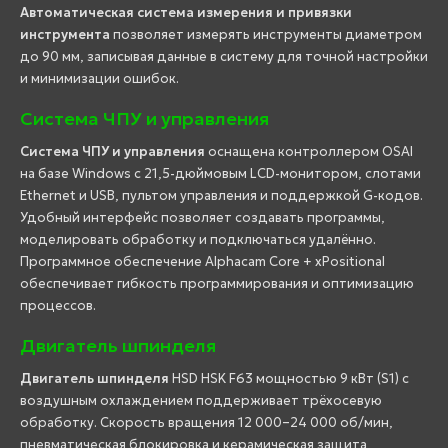
Автоматическая система измерения и привязки
инструмента
позволяет измерять инструменты диаметром
до 90 мм, записывая данные в систему для точной настройки
и минимизации ошибок.
Система ЧПУ и управления
Система ЧПУ и управления
оснащена контроллером OSAI
на базе Windows с 21,5-дюймовым LCD-монитором, слотами
Ethernet и USB, пультом управления и поддержкой G-кодов.
Удобный интерфейс позволяет создавать программы,
моделировать обработку и подключаться удалённо.
Программное обеспечение Alphacam Core + xPositional
обеспечивает гибкость программирования и оптимизацию
процессов.
Двигатель шпинделя
Двигатель шпинделя
HSD HSK F63 мощностью 9 кВт (S1) с
воздушным охлаждением поддерживает трёхосевую
обработку. Скорость вращения 12 000–24 000 об/мин,
пневматическая блокировка и керамическая защита