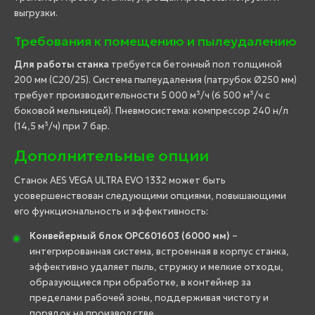
выгрузки.
Требования к помещению и пылеудалению
Для работы станка
требуется бетонный пол толщиной
200 мм (C20/25). Система пылеудаления (патрубок Ø250 мм)
требует производительности 5 000 м³/ч (6 500 м³/ч с
боковой мельницей). Пневмосистема: компрессор 240 н/л
(14,5 м³/ч) при 7 бар.
Дополнительные опции
Станок AES VEGA ULTRA EVO 1332 может быть
усовершенствован следующими опциями, повышающими
его функциональность и эффективность:
Конвейерный блок OPC601603 (6000 мм)
–
интегрированная система, встроенная в корпус станка,
эффективно удаляет пыль, стружку и мелкие отходы,
образующиеся при обработке, в контейнер за
пределами рабочей зоны, поддерживая чистоту и
порядок на производстве.