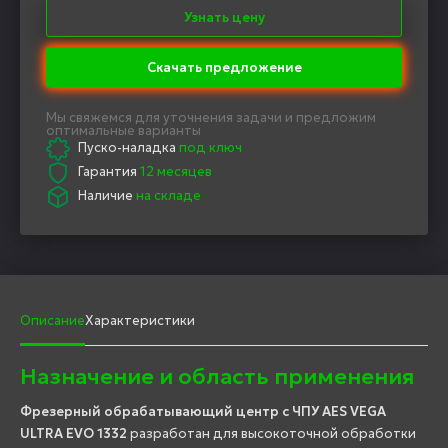
Узнать цену
Скачать предложение
Мы свяжемся для уточнения задачи и предложим
оптимальные варианты
Пуско-наладка
под ключ
Гарантия
12 месяцев
Наличие
на складе
Описание
Характеристики
Назначение и область применения
Фрезерный обрабатывающий центр с ЧПУ AES VEGA
ULTRA EVO 1332
разработан для высокоточной обработки