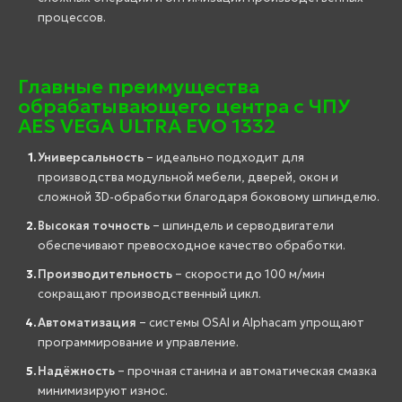
процессов.
Главные преимущества
обрабатывающего центра с ЧПУ
AES VEGA ULTRA EVO 1332
Универсальность
– идеально подходит для
производства модульной мебели, дверей, окон и
сложной 3D-обработки благодаря боковому шпинделю.
Высокая точность
– шпиндель и серводвигатели
обеспечивают превосходное качество обработки.
Производительность
– скорости до 100 м/мин
сокращают производственный цикл.
Автоматизация
– системы OSAI и Alphacam упрощают
программирование и управление.
Надёжность
– прочная станина и автоматическая смазка
минимизируют износ.