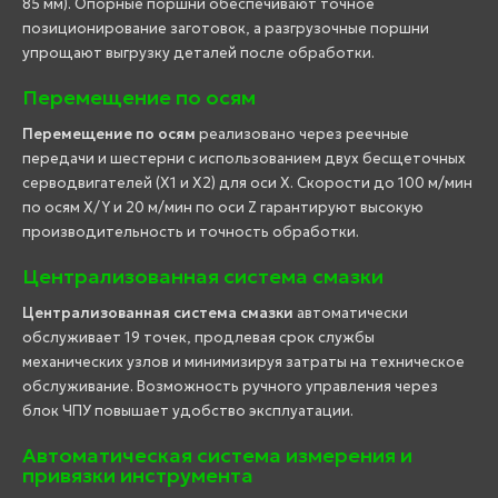
85 мм). Опорные поршни обеспечивают точное
позиционирование заготовок, а разгрузочные поршни
упрощают выгрузку деталей после обработки.
Перемещение по осям
Перемещение по осям
реализовано через реечные
передачи и шестерни с использованием двух бесщеточных
серводвигателей (X1 и X2) для оси X. Скорости до 100 м/мин
по осям X/Y и 20 м/мин по оси Z гарантируют высокую
производительность и точность обработки.
Централизованная система смазки
Централизованная система смазки
автоматически
обслуживает 19 точек, продлевая срок службы
механических узлов и минимизируя затраты на техническое
обслуживание. Возможность ручного управления через
блок ЧПУ повышает удобство эксплуатации.
Автоматическая система измерения и
привязки инструмента