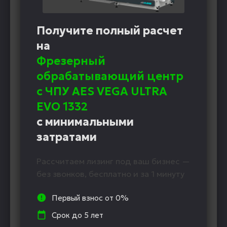
Получите полный расчет
на
Фрезерный
обрабатывающий центр
с ЧПУ AES VEGA ULTRA
EVO 1332
с минимальными
затратами
Рассчитаем лизинг под ваш бизнес —
без звонков, бесплатно и за 1 минуту
Первый взнос от 0%
Срок до 5 лет