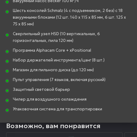
Вакуумный насос Becker 100 м³/ч
Шесть консолей Schmalz (4 с подъемником, 2 без) с 18
вакуумными блоками (12 шт. 140 x 115 x 85 мм, 6 шт. 125 x
75 x 85 мм)
Сверлильный узел HSD (10 вертикальных, 6
горизонтальных, пила 120 мм)
Программа Alphacam Core + xPositional
Набор держателей инструмента/цанг (8 шт.)
Магазин для пильного диска (до 120 мм)
Пульт управления (7 языков, включая русский)
Защитный световой барьер
Чилер для воздушного охлаждения
Упаковочная система для транспортировки
Возможно, вам понравится