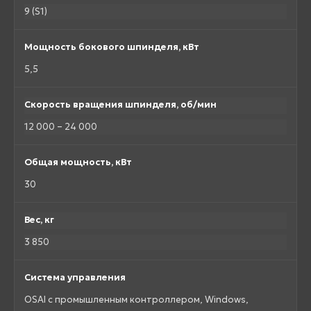
9 (S1)
Мощность бокового шпинделя, кВт
5,5
Скорость вращения шпинделя, об/мин
12 000 – 24 000
Общая мощность, кВт
30
Вес, кг
3 850
Система управления
OSAI с промышленным контроллером, Windows,