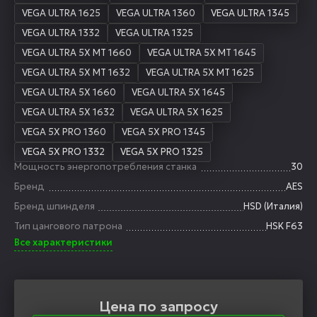
VEGA ULTRA 1625
VEGA ULTRA 1360
VEGA ULTRA 1345
VEGA ULTRA 1332
VEGA ULTRA 1325
VEGA ULTRA 5X MT 1660
VEGA ULTRA 5X MT 1645
VEGA ULTRA 5X MT 1632
VEGA ULTRA 5X MT 1625
VEGA ULTRA 5X 1660
VEGA ULTRA 5X 1645
VEGA ULTRA 5X 1632
VEGA ULTRA 5X 1625
VEGA 5X PRO 1360
VEGA 5X PRO 1345
VEGA 5X PRO 1332
VEGA 5X PRO 1325
Мощность энергопотребления станка
30
Бренд
AES
Бренд шпинделя
HSD (Италия)
Тип цангового патрона
HSK F63
Все характеристики
Цена по запросу