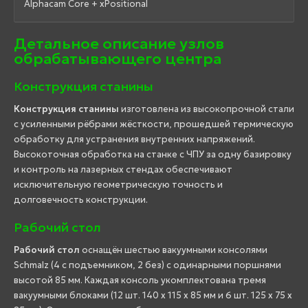
Alphacam Core + xPositional
Детальное описание узлов
обрабатывающего центра
Конструкция станины
Конструкция станины
изготовлена из высокопрочной стали
с усиленными рёбрами жёсткости, прошедшей термическую
обработку для устранения внутренних напряжений.
Высокоточная обработка на станке с ЧПУ за одну базировку
и контроль на лазерных стендах обеспечивают
исключительную геометрическую точность и
долговечность конструкции.
Рабочий стол
Рабочий стол
оснащён шестью вакуумными консолями
Schmalz (4 с подъемником, 2 без) с одинарными поршнями
высотой 85 мм. Каждая консоль укомплектована тремя
вакуумными блоками (12 шт. 140 x 115 x 85 мм и 6 шт. 125 x 75 x