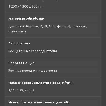
3 200 x 1 300 x 300 мм
Материал обработки
Древесина (массив, МДФ, ДСП, фанера), пластики,
композиты
Тип привода
Бесщеточные серводвигатели
Направляющие
Реечные передачи и шестерни
Макс. скорость холостого хода, м/мин
X/Y – 100, Z – 20
Мощность основного шпинделя, кВт