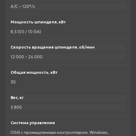
A/C – 120°/с
Мощность шпинделя, кВт
8,5 (S1) / 10 (S6)
Скорость вращения шпинделя, об/мин
12 000 – 24 000
Общая мощность, кВт
30
Вес, кг
5 800
Система управления
OSAI с промышленным контроллером, Windows,