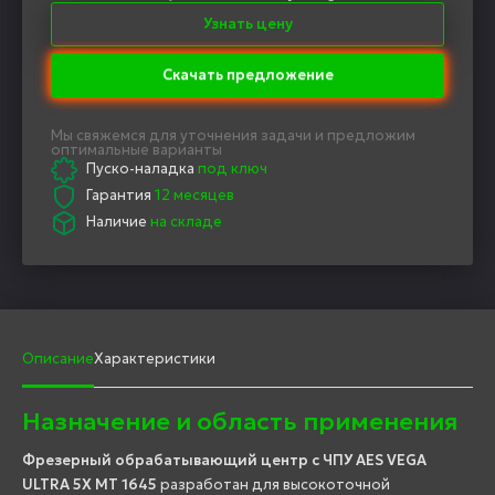
Узнать цену
Скачать предложение
Мы свяжемся для уточнения задачи и предложим
оптимальные варианты
Пуско-наладка
под ключ
Гарантия
12 месяцев
Наличие
на складе
Описание
Характеристики
Назначение и область применения
Фрезерный обрабатывающий центр с ЧПУ AES VEGA
ULTRA 5X MT 1645
разработан для высокоточной