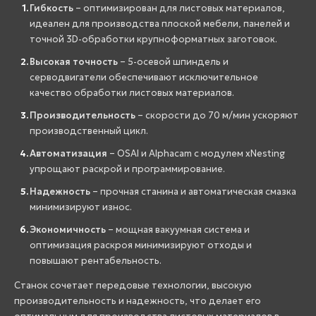
Гибкость
– оптимизирован для листовых материалов,
идеален для производства плоской мебели, панелей и
точной 3D-обработки крупноформатных заготовок.
Высокая точность
– 5-осевой шпиндель и
серводвигатели обеспечивают исключительное
качество обработки листовых материалов.
Производительность
– скорости до 70 м/мин ускоряют
производственный цикл.
Автоматизация
– OSAI и Alphacam с модулем xNesting
упрощают раскрой и программирование.
Надежность
– прочная станина и автоматическая смазка
минимизируют износ.
Экономичность
– мощная вакуумная система и
оптимизация раскроя минимизируют отходы и
повышают рентабельность.
Станок сочетает передовые технологии, высокую
производительность и надежность, что делает его