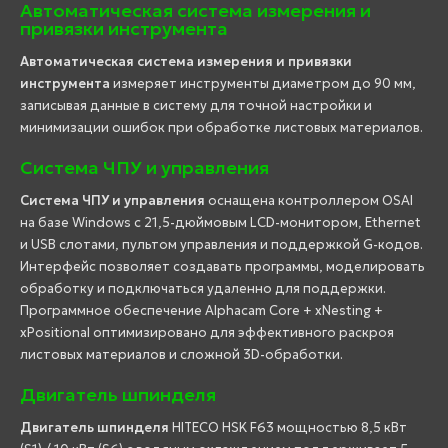
Автоматическая система измерения и
привязки инструмента
Автоматическая система измерения и привязки
инструмента
измеряет инструменты диаметром до 90 мм,
записывая данные в систему для точной настройки и
минимизации ошибок при обработке листовых материалов.
Система ЧПУ и управления
Система ЧПУ и управления
оснащена контроллером OSAI
на базе Windows с 21,5-дюймовым LCD-монитором, Ethernet
и USB слотами, пультом управления и поддержкой G-кодов.
Интерфейс позволяет создавать программы, моделировать
обработку и подключаться удаленно для поддержки.
Программное обеспечение Alphacam Core + xNesting +
xPositional оптимизировано для эффективного раскроя
листовых материалов и сложной 3D-обработки.
Двигатель шпинделя
Двигатель шпинделя
HITECO HSK F63 мощностью 8,5 кВт