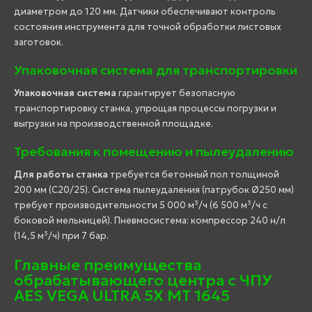
диаметром до 120 мм. Датчики обеспечивают контроль
состояния инструмента для точной обработки листовых
заготовок.
Упаковочная система для транспортировки
Упаковочная система
гарантирует безопасную
транспортировку станка, упрощая процессы погрузки и
выгрузки на производственной площадке.
Требования к помещению и пылеудалению
Для работы станка
требуется бетонный пол толщиной
200 мм (C20/25). Система пылеудаления (патрубок Ø250 мм)
требует производительности 5 000 м³/ч (6 500 м³/ч с
боковой мельницей). Пневмосистема: компрессор 240 н/л
(14,5 м³/ч) при 7 бар.
Главные преимущества
обрабатывающего центра с ЧПУ
AES VEGA ULTRA 5X MT 1645