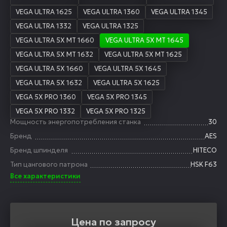
VEGA ULTRA 1625
VEGA ULTRA 1360
VEGA ULTRA 1345
VEGA ULTRA 1332
VEGA ULTRA 1325
VEGA ULTRA 5X MT 1660
VEGA ULTRA 5X MT 1645
VEGA ULTRA 5X MT 1632
VEGA ULTRA 5X MT 1625
VEGA ULTRA 5X 1660
VEGA ULTRA 5X 1645
VEGA ULTRA 5X 1632
VEGA ULTRA 5X 1625
VEGA 5X PRO 1360
VEGA 5X PRO 1345
VEGA 5X PRO 1332
VEGA 5X PRO 1325
Мощность энергопотребления станка
30
Бренд
AES
Бренд шпинделя
HITECO
Тип цангового патрона
HSK F63
Все характеристики
Цена по запросу