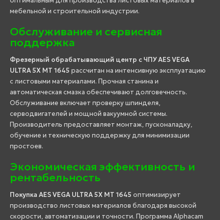
оптимальным для производства листовых материалов в
мебельной и строительной индустрии.
Обслуживание и сервисная
поддержка
Фрезерный обрабатывающий центр с ЧПУ AES VEGA
ULTRA 5X MT 1645
рассчитан на интенсивную эксплуатацию
с листовыми материалами. Прочная станина и
автоматическая смазка обеспечивают долговечность.
Обслуживание включает проверку шпинделя,
серводвигателей и мощной вакуумной системы.
Производитель предоставляет монтаж, пусконаладку,
обучение и техническую поддержку для минимизации
простоев.
Экономическая эффективность и
рентабельность
Покупка AES VEGA ULTRA 5X MT 1645
оптимизирует
производство листовых материалов благодаря высокой
скорости, автоматизации и точности. Программа Alphacam