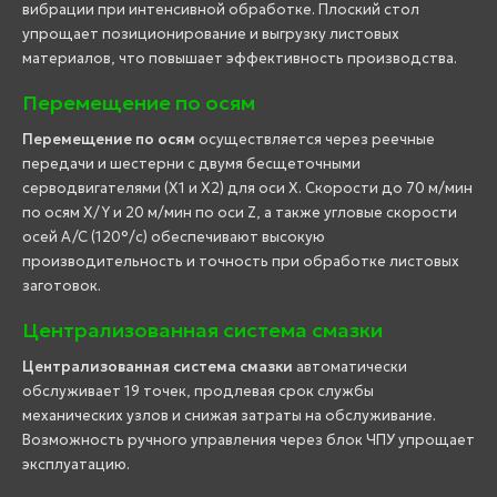
вибрации при интенсивной обработке. Плоский стол
упрощает позиционирование и выгрузку листовых
материалов, что повышает эффективность производства.
Перемещение по осям
Перемещение по осям
осуществляется через реечные
передачи и шестерни с двумя бесщеточными
серводвигателями (X1 и X2) для оси X. Скорости до 70 м/мин
по осям X/Y и 20 м/мин по оси Z, а также угловые скорости
осей A/C (120°/с) обеспечивают высокую
производительность и точность при обработке листовых
заготовок.
Централизованная система смазки
Централизованная система смазки
автоматически
обслуживает 19 точек, продлевая срок службы
механических узлов и снижая затраты на обслуживание.
Возможность ручного управления через блок ЧПУ упрощает
эксплуатацию.