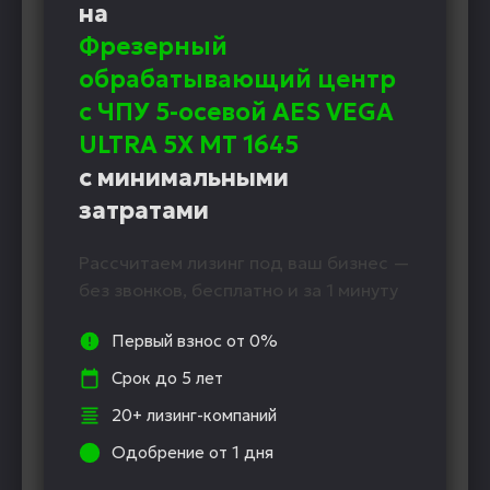
на
Фрезерный
обрабатывающий центр
с ЧПУ 5-осевой AES VEGA
ULTRA 5X MT 1645
с минимальными
затратами
Рассчитаем лизинг под ваш бизнес —
без звонков, бесплатно и за 1 минуту
Первый взнос от 0%
Срок до 5 лет
20+ лизинг-компаний
Одобрение от 1 дня