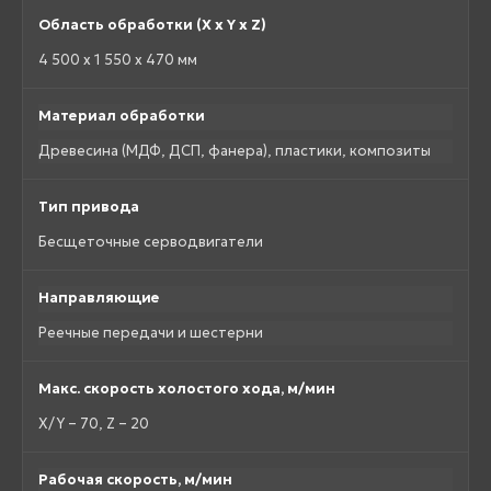
Область обработки (X x Y x Z)
4 500 x 1 550 x 470 мм
Материал обработки
Древесина (МДФ, ДСП, фанера), пластики, композиты
Тип привода
Бесщеточные серводвигатели
Направляющие
Реечные передачи и шестерни
Макс. скорость холостого хода, м/мин
X/Y – 70, Z – 20
Рабочая скорость, м/мин