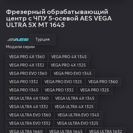
Фрезерный обрабатывающий
центр с ЧПУ 5-осевой AES VEGA
ULTRA 5X MT 1645
Турция
Модели серии
VEGA PRO 4X 1360
VEGA PRO 4X 1345
VEGA PRO 4X 1332
VEGA PRO 4X 1325
VEGA PRO EVO 1360
VEGA PRO EVO 1345
VEGA PRO 1332
VEGA PRO EVO 1325
VEGA PRO 1360
VEGA PRO 1345
VEGA PRO 1332
VEGA PRO 1325
VEGA ULTRA 4X 1360
VEGA ULTRA 4X 1345
VEGA ULTRA 4X 1332
VEGA ULTRA 4X 1325
VEGA ULTRA EVO 1360
VEGA ULTRA EVO 1345
VEGA ULTRA EVO 1332
VEGA ULTRA EVO 1325
VEGA ULTRA 1660
VEGA ULTRA 1645
VEGA ULTRA 1632