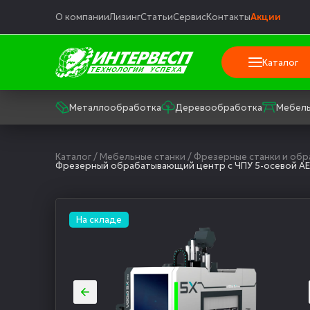
О компании
Лизинг
Статьи
Сервис
Контакты
Акции
Каталог
Металлообработка
Деревообработка
Мебель
Каталог
/
Мебельные станки
/
Фрезерные станки и об
Фрезерный обрабатывающий центр с ЧПУ 5-осевой AE
На складе