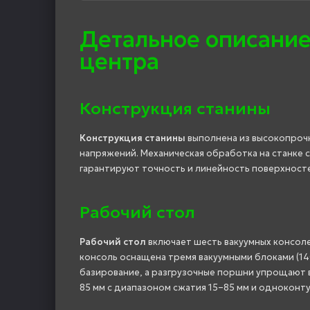
Детальное описание
центра
Конструкция станины
Конструкция станины
выполнена из высокопроч
напряжений. Механическая обработка на станке с
гарантируют точность и линейность поверхносте
Рабочий стол
Рабочий стол
включает шесть вакуумных консоле
консоль оснащена тремя вакуумными блоками (140 
базирование, а разгрузочные поршни упрощают в
85 мм с диапазоном сжатия 15–85 мм и одноконт