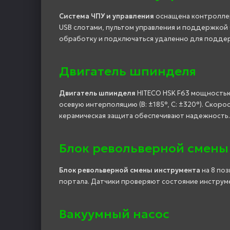
Система ЧПУ и управления
оснащена контроллер
USB слотами, пультом управления и поддержкой
обработку и подключаться удаленно для подде
Двигатель шпинделя
Двигатель шпинделя
HITECO HSK F63 мощностью 
осевую интерполяцию (B: ±185°, C: ±320°). Скор
керамическая защита обеспечивают надежность.
Блок револьверной смены
Блок револьверной смены инструмента
на 8 поз
портала. Датчики проверяют состояние инструме
Вакуумный насос