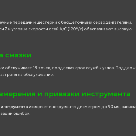
ечные передачи и шестерни с бесщеточными серводвигателями.
си Z и угловые скорости осей A/C (120°/с) обеспечивают высокую
а смазки
ки обслуживает 19 точек, продлевая срок службы узлов. Поддерж
 затраты на обслуживание.
змерения и привязки инструмента
 инструмента
измеряет инструменты диаметром до 90 мм, записы
изации ошибок.
я