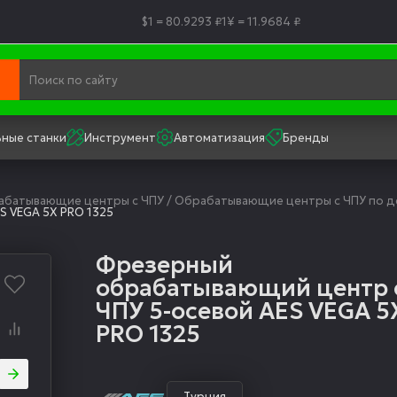
$1 = 80.9293 ₽
1¥ = 11.9684 ₽
ные станки
Инструмент
Автоматизация
Бренды
рабатывающие центры с ЧПУ
/
Обрабатывающие центры с ЧПУ по д
S VEGA 5X PRO 1325
Фрезерный
обрабатывающий центр 
ЧПУ 5-осевой AES VEGA 5
PRO 1325
Турция