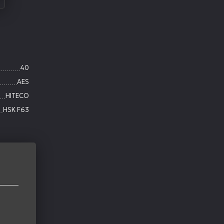
40
AES
HITECO
HSK F63