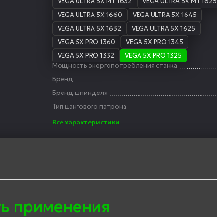
VEGA ULTRA 5X MT 1632
VEGA ULTRA 5X MT 1625
VEGA ULTRA 5X 1660
VEGA ULTRA 5X 1645
VEGA ULTRA 5X 1632
VEGA ULTRA 5X 1625
VEGA 5X PRO 1360
VEGA 5X PRO 1345
VEGA 5X PRO 1332
VEGA 5X PRO 1325
Мощность энергопотребления станка
Бренд
Бренд шпинделя
Тип цангового патрона
Все характеристики
ть применения