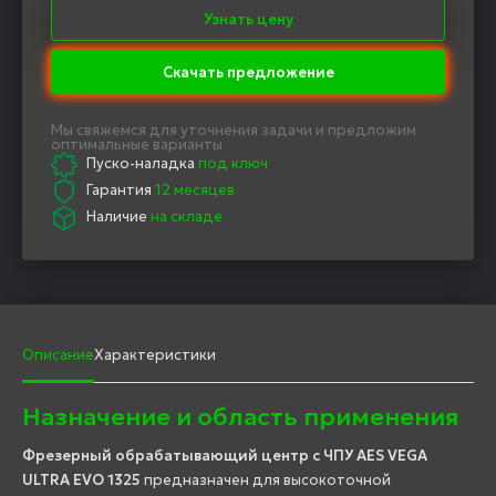
Узнать цену
Скачать предложение
Мы свяжемся для уточнения задачи и предложим
оптимальные варианты
Пуско-наладка
под ключ
Гарантия
12 месяцев
Наличие
на складе
Описание
Характеристики
Назначение и область применения
Фрезерный обрабатывающий центр с ЧПУ AES VEGA
ULTRA EVO 1325
предназначен для высокоточной