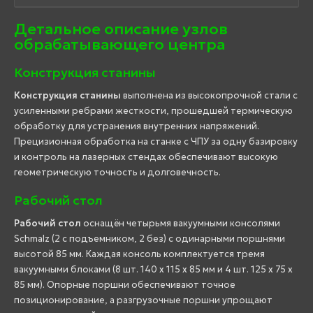
Детальное описание узлов
обрабатывающего центра
Конструкция станины
Конструкция станины
выполнена из высокопрочной стали с
усиленными ребрами жесткости, прошедшей термическую
обработку для устранения внутренних напряжений.
Прецизионная обработка на станке с ЧПУ за одну базировку
и контроль на лазерных стендах обеспечивают высокую
геометрическую точность и долговечность.
Рабочий стол
Рабочий стол
оснащён четырьмя вакуумными консолями
Schmalz (2 с подъемником, 2 без) с одинарными поршнями
высотой 85 мм. Каждая консоль комплектуется тремя
вакуумными блоками (8 шт. 140 x 115 x 85 мм и 4 шт. 125 x 75 x
85 мм). Опорные поршни обеспечивают точное
позиционирование, а разгрузочные поршни упрощают