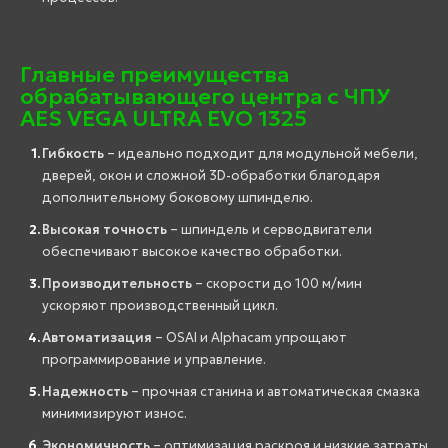
Главные преимущества
обрабатывающего центра с ЧПУ
AES VEGA ULTRA EVO 1325
Гибкость
– идеально подходит для модульной мебели,
дверей, окон и сложной 3D-обработки благодаря
дополнительному боковому шпинделю.
Высокая точность
– шпиндель и серводвигатели
обеспечивают высокое качество обработки.
Производительность
– скорости до 100 м/мин
ускоряют производственный цикл.
Автоматизация
– OSAI и Alphacam упрощают
программирование и управление.
Надежность
– прочная станина и автоматическая смазка
минимизируют износ.
Экономичность
– оптимизация раскроя и низкие затраты