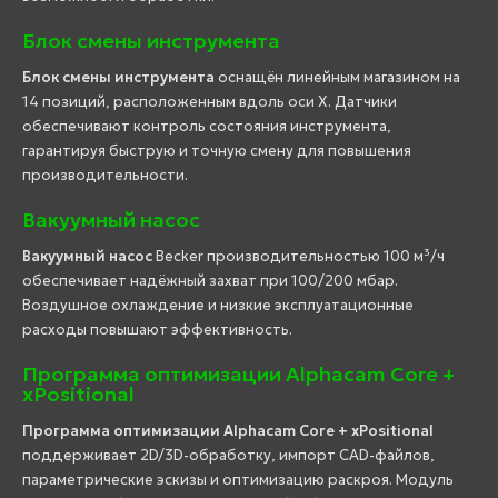
Блок смены инструмента
Блок смены инструмента
оснащён линейным магазином на
14 позиций, расположенным вдоль оси X. Датчики
обеспечивают контроль состояния инструмента,
гарантируя быструю и точную смену для повышения
производительности.
Вакуумный насос
Вакуумный насос
Becker производительностью 100 м³/ч
обеспечивает надёжный захват при 100/200 мбар.
Воздушное охлаждение и низкие эксплуатационные
расходы повышают эффективность.
Программа оптимизации Alphacam Core +
xPositional
Программа оптимизации Alphacam Core + xPositional
поддерживает 2D/3D-обработку, импорт CAD-файлов,
параметрические эскизы и оптимизацию раскроя. Модуль