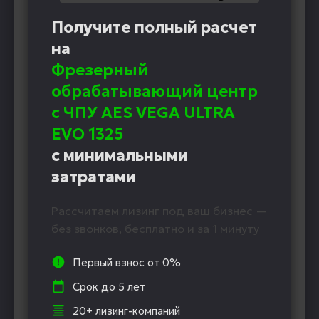
Получите полный расчет
на
Фрезерный
обрабатывающий центр
с ЧПУ AES VEGA ULTRA
EVO 1325
с минимальными
затратами
Рассчитаем лизинг под ваш бизнес —
без звонков, бесплатно и за 1 минуту
Первый взнос от 0%
Срок до 5 лет
20+ лизинг-компаний