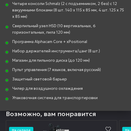
Четыре консоли Schmalz (2 с подъемником, 2 без) с 12
вакуумными блоками (8 шт. 140 x 115 x 85 мм, 4 шт. 125 x 75
x 85 мм)
Сверлильный узел HSD (10 вертикальных, 6
горизонтальных, пила 120 мм)
Программа Alphacam Core + xPositional
Набор держателей инструмента/цанг (8 шт.)
Магазин для пильного диска (до 120 мм)
Пульт управления (7 языков, включая русский)
Защитный световой барьер
Чилер для воздушного охлаждения
Упаковочная система для транспортировки
Возможно, вам понравится
На складе
На