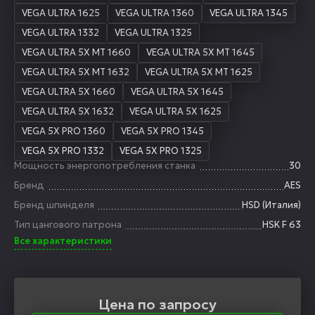
VEGA ULTRA 1625
VEGA ULTRA 1360
VEGA ULTRA 1345
VEGA ULTRA 1332
VEGA ULTRA 1325
VEGA ULTRA 5X MT 1660
VEGA ULTRA 5X MT 1645
VEGA ULTRA 5X MT 1632
VEGA ULTRA 5X MT 1625
VEGA ULTRA 5X 1660
VEGA ULTRA 5X 1645
VEGA ULTRA 5X 1632
VEGA ULTRA 5X 1625
VEGA 5X PRO 1360
VEGA 5X PRO 1345
VEGA 5X PRO 1332
VEGA 5X PRO 1325
Мощность энергопотребления станка
30
Бренд
AES
Бренд шпинделя
HSD (Италия)
Тип цангового патрона
HSK F 63
Все характеристики
Цена по запросу