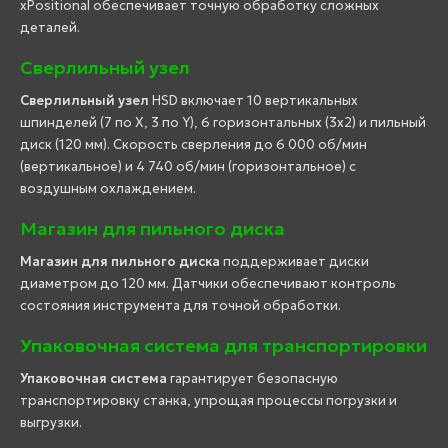
xPositional обеспечивает точную обработку сложных
деталей.
Сверлильный узел
Сверлильный узел
HSD включает 10 вертикальных
шпинделей (7 по X, 3 по Y), 6 горизонтальных (3x2) и пильный
диск (120 мм). Скорость сверления до 6 000 об/мин
(вертикальное) и 4 740 об/мин (горизонтальное) с
воздушным охлаждением.
Магазин для пильного диска
Магазин для пильного диска
поддерживает диски
диаметром до 120 мм. Датчики обеспечивают контроль
состояния инструмента для точной обработки.
Упаковочная система для транспортировки
Упаковочная система
гарантирует безопасную
транспортировку станка, упрощая процессы погрузки и
выгрузки.