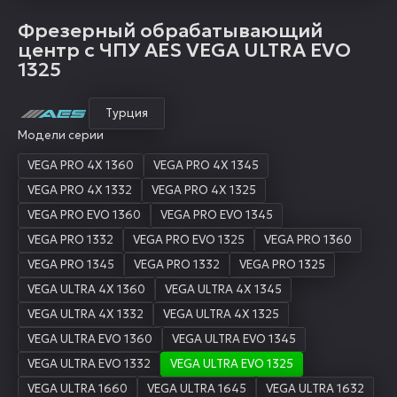
Фрезерный обрабатывающий
центр с ЧПУ AES VEGA ULTRA EVO
1325
Турция
Модели серии
VEGA PRO 4X 1360
VEGA PRO 4X 1345
VEGA PRO 4X 1332
VEGA PRO 4X 1325
VEGA PRO EVO 1360
VEGA PRO EVO 1345
VEGA PRO 1332
VEGA PRO EVO 1325
VEGA PRO 1360
VEGA PRO 1345
VEGA PRO 1332
VEGA PRO 1325
VEGA ULTRA 4X 1360
VEGA ULTRA 4X 1345
VEGA ULTRA 4X 1332
VEGA ULTRA 4X 1325
VEGA ULTRA EVO 1360
VEGA ULTRA EVO 1345
VEGA ULTRA EVO 1332
VEGA ULTRA EVO 1325
VEGA ULTRA 1660
VEGA ULTRA 1645
VEGA ULTRA 1632