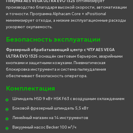
Покупка AES VEGA ULTRA EVO 1325
оптимизирует
производство благодаря высокой скорости, автоматизации
и точности. Программа Alphacam Core + xPositional
минимизирует отходы, а низкие эксплуатационные расходы
ускоряют окупаемость.
Безопасность эксплуатации
Фрезерный обрабатывающий центр с ЧПУ AES VEGA
ULTRA EVO 1325
оснащён световым барьером, аварийными
кнопками и защитными кожухами. Пневматическая
блокировка инструмента и система пылеудаления
обеспечивают безопасность оператора.
Комплектация
Шпиндель HSD 9 кВт HSK F63 с воздушным охлаждением
Боковой фрезерный шпиндель 5,5 кВт
Линейный магазин на 14 инструментов
Вакуумный насос Becker 100 м³/ч