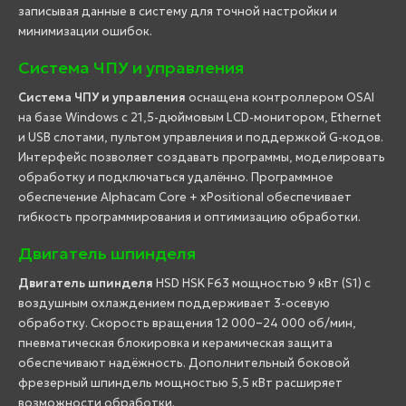
записывая данные в систему для точной настройки и
минимизации ошибок.
Система ЧПУ и управления
Система ЧПУ и управления
оснащена контроллером OSAI
на базе Windows с 21,5-дюймовым LCD-монитором, Ethernet
и USB слотами, пультом управления и поддержкой G-кодов.
Интерфейс позволяет создавать программы, моделировать
обработку и подключаться удалённо. Программное
обеспечение Alphacam Core + xPositional обеспечивает
гибкость программирования и оптимизацию обработки.
Двигатель шпинделя
Двигатель шпинделя
HSD HSK F63 мощностью 9 кВт (S1) с
воздушным охлаждением поддерживает 3-осевую
обработку. Скорость вращения 12 000–24 000 об/мин,
пневматическая блокировка и керамическая защита
обеспечивают надёжность. Дополнительный боковой
фрезерный шпиндель мощностью 5,5 кВт расширяет
возможности обработки.