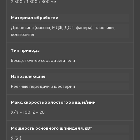
2 500 x 1 300 x 300 мм
Материал обработки
Древесина (массив, МДФ, ДСП, фанера), пластики,
композиты
Тип привода
Бесщеточные серводвигатели
Направляющие
Реечные передачи и шестерни
Макс. скорость холостого хода, м/мин
X/Y – 100, Z – 20
Мощность основного шпинделя, кВт
9 (S1)