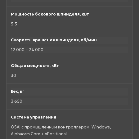
Мощность бокового шпинделя, кВт
5,5
Скорость вращения шпинделя, об/мин
12 000 – 24 000
Общая мощность, кВт
30
Вес, кг
3 650
Система управления
OSAI с промышленным контроллером, Windows,
Alphacam Core + xPositional