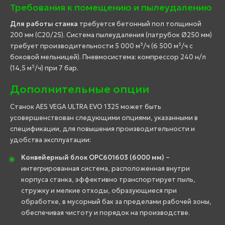
Требования к помещению и пылеудалению
Для работы станка
требуется бетонный пол толщиной
200 мм (C20/25). Система пылеудаления (патрубок Ø250 мм)
требует производительности 5 000 м³/ч (6 500 м³/ч с
боковой мельницей). Пневмосистема: компрессор 240 н/л
(14,5 м³/ч) при 7 бар.
Дополнительные опции
Станок AES VEGA ULTRA EVO 1325 может быть
усовершенствован следующими опциями, указанными в
спецификации, для повышения производительности и
удобства эксплуатации:
Конвейерный блок OPC601603 (6000 мм)
–
интегрированная система, расположенная внутри
корпуса станка, эффективно транспортирует пыль,
стружку и мелкие отходы, образующиеся при
обработке, в мусорный бак за пределами рабочей зоны,
обеспечивая чистоту и порядок на производстве.