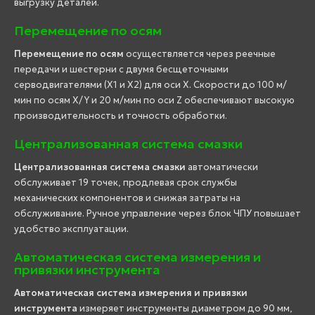
выгрузку деталей.
Перемещение по осям
Перемещение по осям
осуществляется через реечные
передачи и шестерни с двумя бесщеточными
серводвигателями (X1 и X2) для оси X. Скорости до 100 м/
мин по осям X/Y и 20 м/мин по оси Z обеспечивают высокую
производительность и точность обработки.
Централизованная система смазки
Централизованная система смазки
автоматически
обслуживает 19 точек, продлевая срок службы
механических компонентов и снижая затраты на
обслуживание. Ручное управление через блок ЧПУ повышает
удобство эксплуатации.
Автоматическая система измерения и
привязки инструмента
Автоматическая система измерения и привязки
инструмента
измеряет инструменты диаметром до 90 мм,