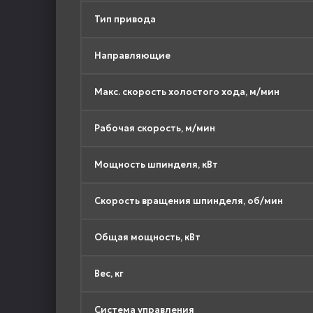
Тип привода
Направляющие
Макс. скорость холостого хода, м/мин
Рабочая скорость, м/мин
Мощность шпинделя, кВт
Скорость вращения шпинделя, об/мин
Общая мощность, кВт
Вес, кг
Система управления