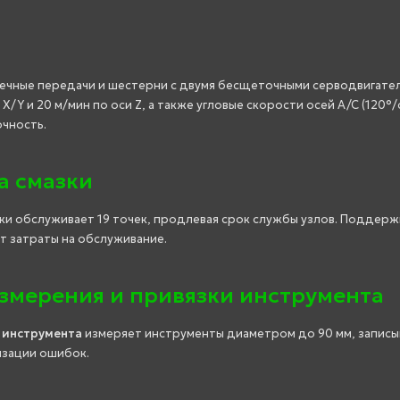
ечные передачи и шестерни с двумя бесщеточными серводвигате
 X/Y и 20 м/мин по оси Z, а также угловые скорости осей A/C (120°/
чность.
а смазки
ки обслуживает 19 точек, продлевая срок службы узлов. Поддерж
т затраты на обслуживание.
змерения и привязки инструмента
 инструмента
измеряет инструменты диаметром до 90 мм, записы
изации ошибок.