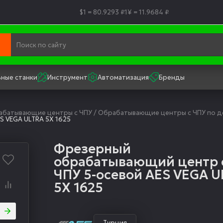
$1 = 80.9293 ₽
1¥ = 11.9684 ₽
ные станки
Инструмент
Автоматизация
Бренды
рабатывающие центры с ЧПУ
/
Обрабатывающие центры с ЧПУ по д
 VEGA ULTRA 5X 1625
Фрезерный
обрабатывающий центр 
ЧПУ 5-осевой AES VEGA U
5X 1625
Турция