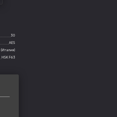
30
AES
 (Италия)
HSK F63