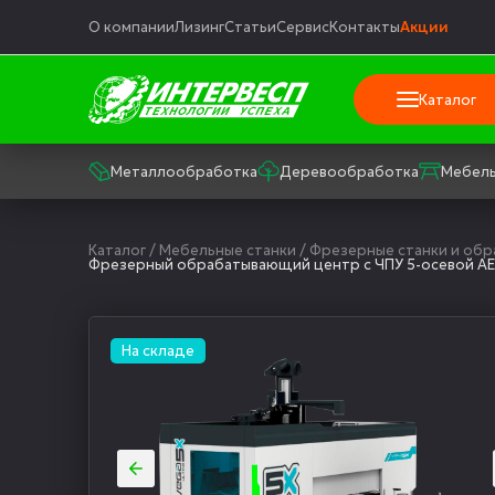
О компании
Лизинг
Статьи
Сервис
Контакты
Акции
Каталог
Металлообработка
Деревообработка
Мебель
Каталог
/
Мебельные станки
/
Фрезерные станки и об
Фрезерный обрабатывающий центр с ЧПУ 5-осевой AES
На складе