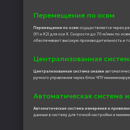
Перемещение по осям
Перемещение по осям
осуществляется через ре
(X1 и X2) для оси X. Скорости до 70 м/мин по осям
обеспечивают высокую производительность и то
Централизованная систем
Централизованная система смазки
автоматичес
ручного управления через блок ЧПУ минимизируе
Автоматическая система и
Автоматическая система измерения и привязки
данные в систему для точной настройки и миним