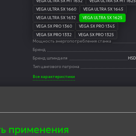
VEGA ULTRA 5X MT 1632
VEGA ULTRA 5X MT 1625
VEGA ULTRA 5X 1660
VEGA ULTRA 5X 1645
VEGA ULTRA 5X 1632
VEGA ULTRA 5X 1625
VEGA 5X PRO 1360
VEGA 5X PRO 1345
VEGA 5X PRO 1332
VEGA 5X PRO 1325
Мощность энергопотребления станка
Бренд
Бренд шпинделя
HSD
Тип цангового патрона
Все характеристики
ть применения