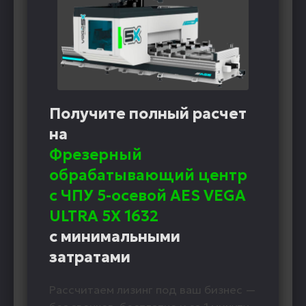
Получите полный расчет
на
Фрезерный
обрабатывающий центр
с ЧПУ 5-осевой AES VEGA
ULTRA 5X 1632
с минимальными
затратами
Рассчитаем лизинг под ваш бизнес —