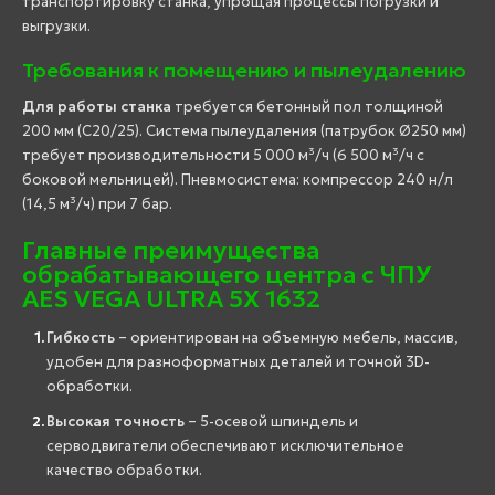
транспортировку станка, упрощая процессы погрузки и
выгрузки.
Требования к помещению и пылеудалению
Для работы станка
требуется бетонный пол толщиной
200 мм (C20/25). Система пылеудаления (патрубок Ø250 мм)
требует производительности 5 000 м³/ч (6 500 м³/ч с
боковой мельницей). Пневмосистема: компрессор 240 н/л
(14,5 м³/ч) при 7 бар.
Главные преимущества
обрабатывающего центра с ЧПУ
AES VEGA ULTRA 5X 1632
Гибкость
– ориентирован на объемную мебель, массив,
удобен для разноформатных деталей и точной 3D-
обработки.
Высокая точность
– 5-осевой шпиндель и
серводвигатели обеспечивают исключительное
качество обработки.