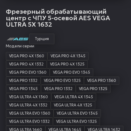
Фрезерный обрабатывающий
центр с ЧПУ 5-осевой AES VEGA
ULTRA 5X 1632
Турция
Модели серии
VEGA PRO 4X 1360
VEGA PRO 4X 1345
VEGA PRO 4X 1332
VEGA PRO 4X 1325
VEGA PRO EVO 1360
VEGA PRO EVO 1345
VEGA PRO 1332
VEGA PRO EVO 1325
VEGA PRO 1360
VEGA PRO 1345
VEGA PRO 1332
VEGA PRO 1325
VEGA ULTRA 4X 1360
VEGA ULTRA 4X 1345
VEGA ULTRA 4X 1332
VEGA ULTRA 4X 1325
VEGA ULTRA EVO 1360
VEGA ULTRA EVO 1345
VEGA ULTRA EVO 1332
VEGA ULTRA EVO 1325
VEGA ULTRA 1660
VEGA ULTRA 1645
VEGA ULTRA 1632