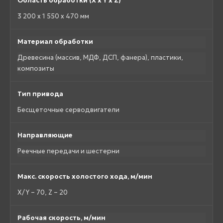
Область обработки (X x Y x Z)
3 200 x 1 550 x 470 мм
Материал обработки
Древесина (массив, МДФ, ДСП, фанера), пластики,
композиты
Тип привода
Бесщеточные серводвигатели
Направляющие
Реечные передачи и шестерни
Макс. скорость холостого хода, м/мин
X/Y – 70, Z – 20
Рабочая скорость, м/мин