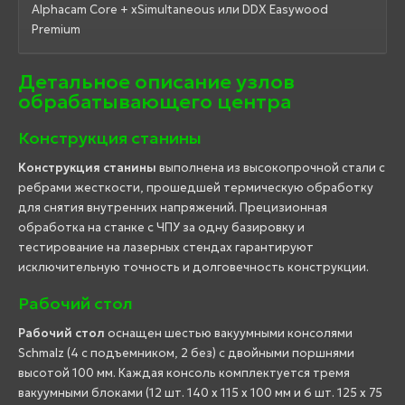
Alphacam Core + xSimultaneous или DDX Easywood
Premium
Детальное описание узлов
обрабатывающего центра
Конструкция станины
Конструкция станины
выполнена из высокопрочной стали с
ребрами жесткости, прошедшей термическую обработку
для снятия внутренних напряжений. Прецизионная
обработка на станке с ЧПУ за одну базировку и
тестирование на лазерных стендах гарантируют
исключительную точность и долговечность конструкции.
Рабочий стол
Рабочий стол
оснащен шестью вакуумными консолями
Schmalz (4 с подъемником, 2 без) с двойными поршнями
высотой 100 мм. Каждая консоль комплектуется тремя
вакуумными блоками (12 шт. 140 x 115 x 100 мм и 6 шт. 125 x 75