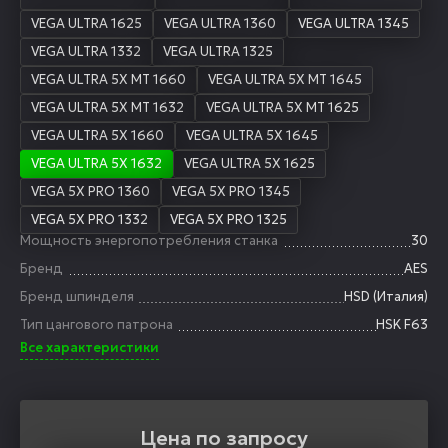
VEGA ULTRA 1625
VEGA ULTRA 1360
VEGA ULTRA 1345
VEGA ULTRA 1332
VEGA ULTRA 1325
VEGA ULTRA 5X MT 1660
VEGA ULTRA 5X MT 1645
VEGA ULTRA 5X MT 1632
VEGA ULTRA 5X MT 1625
VEGA ULTRA 5X 1660
VEGA ULTRA 5X 1645
VEGA ULTRA 5X 1632
VEGA ULTRA 5X 1625
VEGA 5X PRO 1360
VEGA 5X PRO 1345
VEGA 5X PRO 1332
VEGA 5X PRO 1325
Мощность энергопотребления станка
30
Бренд
AES
Бренд шпинделя
HSD (Италия)
Тип цангового патрона
HSK F63
Все характеристики
Цена по запросу