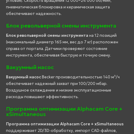
угловая). Скорость вращения 12 000–24 000 об/мин,
пневматическая блокировка и керамическая защита
обеспечивают надежность.
Блок револьверной смены инструмента
Блок револьверной смены инструмента
на 12 позиций
(максимальный диаметр 165 мм, вес до 7 кг) расположен
справа от портала. Датчики проверяют состояние
инструмента, обеспечивая быструю и точную смену.
Вакуумный насос
Вакуумный насос
Becker производительностью 140 м³/ч
обеспечивает надежный захват при 100/200 мбар.
Воздушное охлаждение и низкие эксплуатационные
расходы повышают эффективность.
Программа оптимизации Alphacam Core +
xSimultaneous
Программа оптимизации Alphacam Core + xSimultaneous
поддерживает 2D/3D-обработку, импорт CAD-файлов,