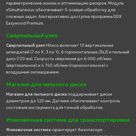
параметрические эскизы и оптимизацию раскроя. Модуль
xSimultaneous обеспечивает 5-осевую обработку для
сложных задач. Альтернативно доступна программа DDX
Easywood Premium.
Сверлильный узел
Сверлильный узел
Hiteco включает 10 вертикальных
шпинделей (7 по X, 3 по Y), 6 горизонтальных (3x2) и пильный
диск (120 мм). Скорость сверления до 6 000 об/мин
(вертикальное) и 4 740 об/мин (горизонтальное) с
воздушным охлаждением.
Магазин для пильного диска
Магазин для пильного диска
поддерживает диски
диаметром до 120 мм. Датчики обеспечивают контроль
состояния инструмента для точной обработки.
Упаковочная система для транспортировки
Упаковочная система
гарантирует безопасную