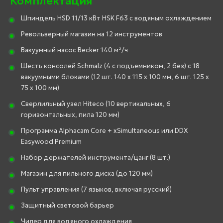
Комплектация
Шпиндель HSD 11/13 кВт HSK F63 с водяным охлаждением
Револьверный магазин на 12 инструментов
Вакуумный насос Becker 140 м³/ч
Шесть консолей Schmalz (4 с подъемником, 2 без) с 18
вакуумными блоками (12 шт. 140 x 115 x 100 мм, 6 шт. 125 x
75 x 100 мм)
Сверлильный узел Hiteco (10 вертикальных, 6
горизонтальных, пила 120 мм)
Программа Alphacam Core + xSimultaneous или DDX
Easywood Premium
Набор держателей инструмента/цанг (8 шт.)
Магазин для пильного диска (до 120 мм)
Пульт управления (7 языков, включая русский)
Защитный световой барьер
Чилер для водяного охлаждения