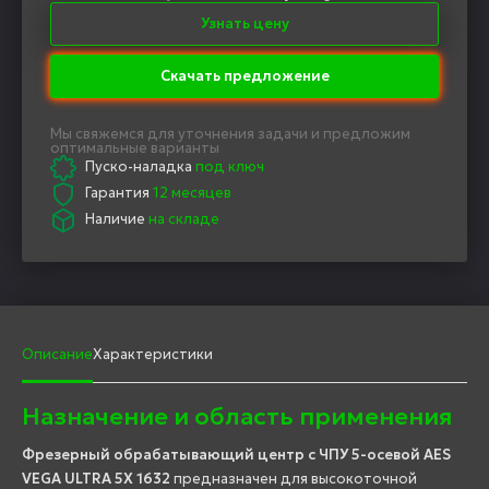
Узнать цену
Скачать предложение
Мы свяжемся для уточнения задачи и предложим
оптимальные варианты
Пуско-наладка
под ключ
Гарантия
12 месяцев
Наличие
на складе
Описание
Характеристики
Назначение и область применения
Фрезерный обрабатывающий центр с ЧПУ 5-осевой AES
VEGA ULTRA 5X 1632
предназначен для высокоточной