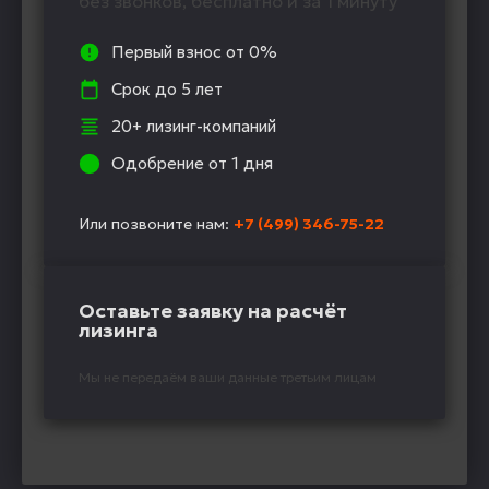
без звонков, бесплатно и за 1 минуту
Первый взнос от 0%
Срок до 5 лет
20+ лизинг-компаний
Одобрение от 1 дня
Или позвоните нам:
+7 (499) 346-75-22
Оставьте заявку на расчёт
лизинга
Мы не передаём ваши данные третьим лицам