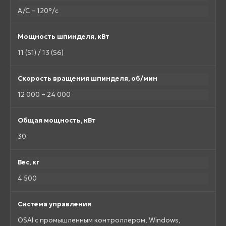
A/C – 120°/с
Мощность шпинделя, кВт
11 (S1) / 13 (S6)
Скорость вращения шпинделя, об/мин
12 000 – 24 000
Общая мощность, кВт
30
Вес, кг
4 500
Система управления
OSAI с промышленным контроллером, Windows,