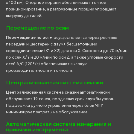
x 100 мм). Опорные поршни обеспечивают точное
позиционирование, а разгрузочные поршни упрощают
выгрузку деталей.
Перемещение по осям
Перемещение по осям
осуществляется через реечные
передачи и шестерни с двумя бесщеточными
серводвигателями (X1 и X2) для оси X. Скорости до 70 м/мин
по осям X/Y и 20 м/мин по оси Z, а также угловые скорости
осей A/C (120°/с) обеспечивают высокую
производительность и точность.
Централизованная система смазки
Централизованная система смазки
автоматически
обслуживает 19 точек, продлевая срок службы узлов.
Поддержка ручного управления через блок ЧПУ
минимизирует затраты на обслуживание.
Автоматическая система измерения и
привязки инструмента