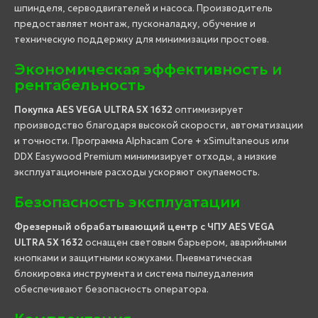
шпинделя, серводвигателей и насоса. Производитель
предоставляет монтаж, пусконаладку, обучение и
техническую поддержку для минимизации простоев.
Экономическая эффективность и
рентабельность
Покупка AES VEGA ULTRA 5X 1632
оптимизирует
производство благодаря высокой скорости, автоматизации
и точности. Программа Alphacam Core + xSimultaneous или
DDX Easywood Premium минимизирует отходы, а низкие
эксплуатационные расходы ускоряют окупаемость.
Безопасность эксплуатации
Фрезерный обрабатывающий центр с ЧПУ AES VEGA
ULTRA 5X 1632
оснащен световым барьером, аварийными
кнопками и защитными кожухами. Пневматическая
блокировка инструмента и система пылеудаления
обеспечивают безопасность оператора.