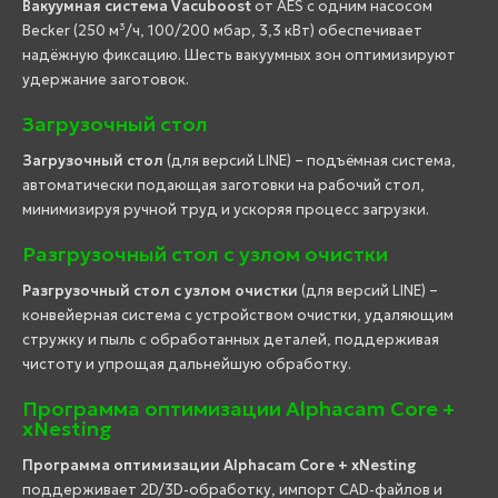
Вакуумная система Vacuboost
от AES с одним насосом
Becker (250 м³/ч, 100/200 мбар, 3,3 кВт) обеспечивает
надёжную фиксацию. Шесть вакуумных зон оптимизируют
удержание заготовок.
Загрузочный стол
Загрузочный стол
(для версий LINE) – подъёмная система,
автоматически подающая заготовки на рабочий стол,
минимизируя ручной труд и ускоряя процесс загрузки.
Разгрузочный стол с узлом очистки
Разгрузочный стол с узлом очистки
(для версий LINE) –
конвейерная система с устройством очистки, удаляющим
стружку и пыль с обработанных деталей, поддерживая
чистоту и упрощая дальнейшую обработку.
Программа оптимизации Alphacam Core +
xNesting
Программа оптимизации Alphacam Core + xNesting
поддерживает 2D/3D-обработку, импорт CAD-файлов и