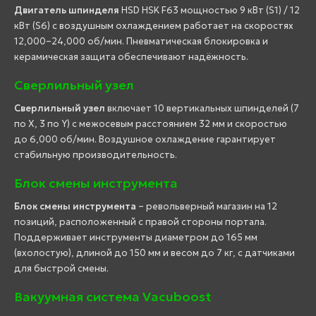
Двигатель шпинделя
HSD HSK F63 мощностью 9 кВт (S1) / 12
кВт (S6) с воздушным охлаждением работает на скоростях
12,000–24,000 об/мин. Пневматическая блокировка и
керамическая защита обеспечивают надёжность.
Сверлильный узел
Сверлильный узел
включает 10 вертикальных шпинделей (7
по X, 3 по Y) с межосевым расстоянием 32 мм и скоростью
до 6,000 об/мин. Воздушное охлаждение гарантирует
стабильную производительность.
Блок смены инструмента
Блок смены инструмента
– револьверный магазин на 12
позиций, расположенный с правой стороны портала.
Поддерживает инструменты диаметром до 165 мм
(вхолостую), длиной до 150 мм и весом до 7 кг, с датчиками
для быстрой смены.
Вакуумная система Vacuboost