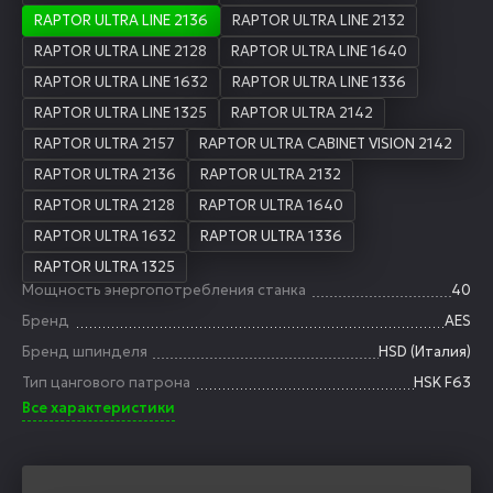
RAPTOR ULTRA LINE 2136
RAPTOR ULTRA LINE 2132
RAPTOR ULTRA LINE 2128
RAPTOR ULTRA LINE 1640
RAPTOR ULTRA LINE 1632
RAPTOR ULTRA LINE 1336
RAPTOR ULTRA LINE 1325
RAPTOR ULTRA 2142
RAPTOR ULTRA 2157
RAPTOR ULTRA CABINET VISION 2142
RAPTOR ULTRA 2136
RAPTOR ULTRA 2132
RAPTOR ULTRA 2128
RAPTOR ULTRA 1640
RAPTOR ULTRA 1632
RAPTOR ULTRA 1336
RAPTOR ULTRA 1325
Мощность энергопотребления станка
40
Бренд
AES
Бренд шпинделя
HSD (Италия)
Тип цангового патрона
HSK F63
Все характеристики