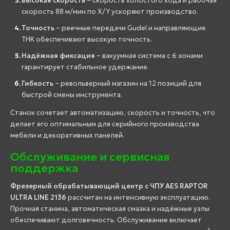
Высокая скорость
– скорость холостого хода и рабочая
скорость 88 м/мин по X/Y ускоряют производство.
Точность
– реечные передачи Gudel и направляющие
THK обеспечивают высокую точность.
Надёжная фиксация
– вакуумная система с 6 зонами
гарантирует стабильное удержание.
Гибкость
– револьверный магазин на 12 позиций для
быстрой смены инструмента.
Станок сочетает автоматизацию, скорость и точность, что
делает его оптимальным для серийного производства
мебели и декоративных панелей.
Обслуживание и сервисная
поддержка
Фрезерный обрабатывающий центр с ЧПУ AES RAPTOR
ULTRA LINE 2136
рассчитан на интенсивную эксплуатацию.
Прочная станина, автоматическая смазка и надёжные узлы
обеспечивают долговечность. Обслуживание включает