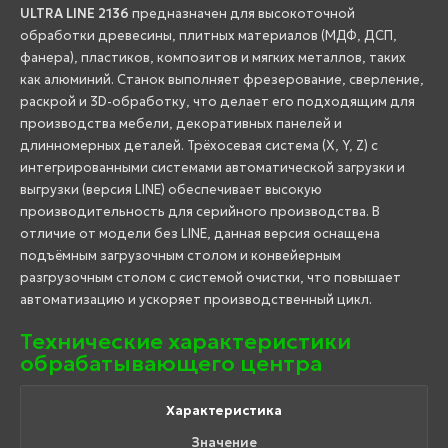
ULTRA LINE 2136
предназначен для высокоточной
обработки древесины, плитных материалов (МДФ, ДСП,
фанера), пластиков, композитов и мягких металлов, таких
как алюминий. Станок выполняет фрезерование, сверление,
раскрой и 3D-обработку, что делает его подходящим для
производства мебели, декоративных панелей и
длинномерных деталей. Трёхосевая система (X, Y, Z) с
интегрированными системами автоматической загрузки и
выгрузки (версия LINE) обеспечивает высокую
производительность для серийного производства. В
отличие от модели без LINE, данная версия оснащена
подъёмным загрузочным столом и конвейерным
разгрузочным столом с системой очистки, что повышает
автоматизацию и ускоряет производственный цикл.
Технические характеристики
обрабатывающего центра
Характеристика
Значение