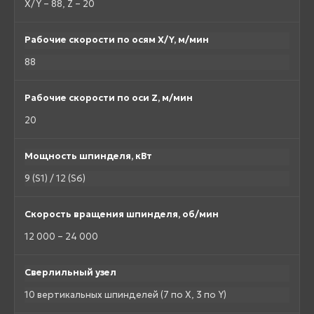
X/Y – 88, Z – 20
Рабочие скорости по осям X/Y, м/мин
88
Рабочие скорости по оси Z, м/мин
20
Мощность шпинделя, кВт
9 (S1) / 12 (S6)
Скорость вращения шпинделя, об/мин
12 000 – 24 000
Сверлильный узел
10 вертикальных шпинделей (7 по X, 3 по Y)