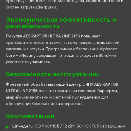
проверку шпинделя, сверлильного узла, серводвигателей и
систем загрузки/выгрузки.
Экономическая эффективность и
рентабельность
Покупка AES RAPTOR ULTRA LINE 2136
повышает
производительность за счёт автоматизированных систем
загрузки и выгрузки. Программное обеспечение Alphacam
Core + xNesting сокращает отходы, а скорость 88 м/мин
ускоряет окупаемость.
Безопасность эксплуатации
Фрезерный обрабатывающий центр с ЧПУ AES RAPTOR
ULTRA LINE 2136
оснащён защитным световым барьером,
аварийными кнопками и системой пылеудаления для
обеспечения безопасности оператора.
Комплектация
Шпиндель HSD 9 кВт (S1) / 12 кВт (S6) HSK F63 с воздушным