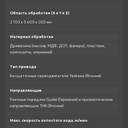
Область обработки (X x Y x Z)
2 100 x 3 600 x 200 мм
Материал обработки
Древесина (массив, МДФ, ДСП, фанера), пластики,
композиты, алюминий
Тип привода
Бесщеточные серводвигатели Yaskawa (Япония)
Направляющие
Реечные передачи Gudel (Германия) и призматические
направляющие THK (Япония)
Макс. скорость холостого хода, м/мин