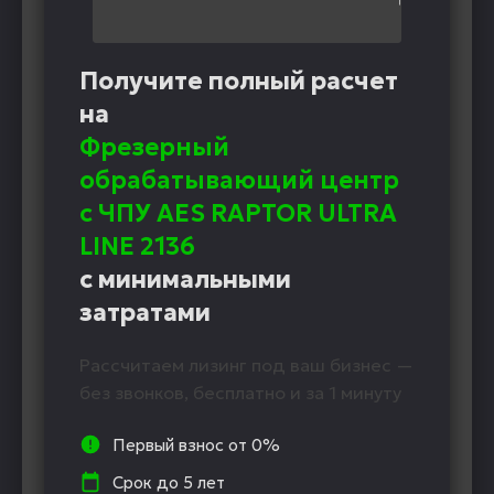
Получите полный расчет
на
Фрезерный
обрабатывающий центр
с ЧПУ AES RAPTOR ULTRA
LINE 2136
с минимальными
затратами
Рассчитаем лизинг под ваш бизнес —
без звонков, бесплатно и за 1 минуту
Первый взнос от 0%
Срок до 5 лет