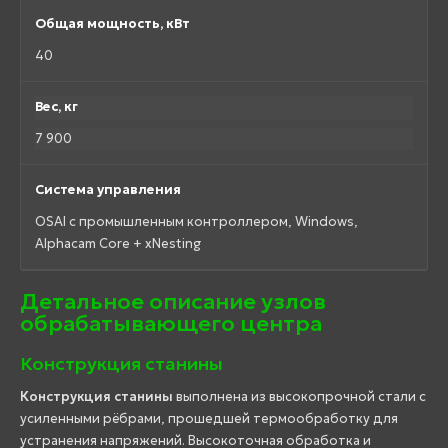
Общая мощность, кВт
40
Вес, кг
7 900
Система управления
OSAI с промышленным контроллером, Windows,
Alphacam Core + xNesting
Детальное описание узлов
обрабатывающего центра
Конструкция станины
Конструкция станины
выполнена из высокопрочной стали с
усиленными рёбрами, прошедшей термообработку для
устранения напряжений. Высокоточная обработка и