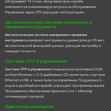
обслуживает 15 точек, продлевая срок службы
компонентов и минимизируя затраты на обслуживание.
Управление через ЧПУ упрощает эксплуатацию.
Автоматическая система измерения и
привязки инструмента
Автоматическая система измерения и привязки
инструмента
измеряет инструменты диаметром до 90 мм с
автоматической фиксацией данных, упрощая настройку и
повышая точность.
Система ЧПУ и управления
Система ЧПУ и управления
оснащена контроллером OSAI
на базе Windows с 21,5-дюймовым LCD-монитором, портами
Ethernet и USB, а также пультом управления. Поддержка G-
кодов и удобный интерфейс упрощают программирование.
Программное обеспечение Alphacam Core + xNesting
оптимизирует раскрой.
Двигатель шпинделя