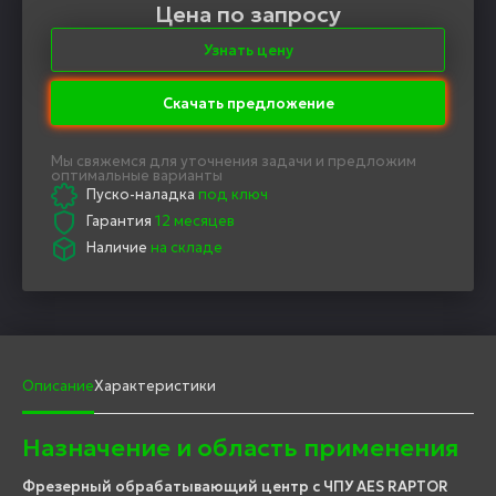
Цена по запросу
Узнать цену
Скачать предложение
Мы свяжемся для уточнения задачи и предложим
оптимальные варианты
Пуско-наладка
под ключ
Гарантия
12 месяцев
Наличие
на складе
Описание
Характеристики
Назначение и область применения
Фрезерный обрабатывающий центр с ЧПУ AES RAPTOR