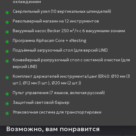
охлаждением
Сверлильный узел (10 вертикальных шпинделей)
Револьверный магазин на 12 инструментов
Вакуумный насос Becker 250 м³/ч с 6 вакуумными зонами
Программа Alphacam Core + xNesting
Подъёмный загрузочный стол (для версий LINE)
Конвейерный разгрузочный стол с системой очистки (для
версий LINE)
Комплект держателей инструмента/цанг (ER40: Ø10 мм (3
шт.), Ø12 мм (1 шт.), Ø20 мм (2 шт.))
Пульт управления (7 языков, включая русский)
Защитный световой барьер
Упаковочная система для транспортировки
Возможно, вам понравится