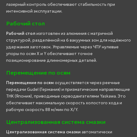
лазерный контроль обеспечивают стабильность при
интенсивной эксплуатации.
Рабочий стол
Рабочий стол
изготовлен из алюминия с матричной
структурой, разделённой на 6 вакуумных зон для надёжного
удержания заготовок. Управляемые через ЧПУ нулевые
упоры по осям X и Y обеспечивают точное
позиционирование длинномерных деталей.
Перемещение по осям
Перемещение по осям
осуществляется через реечные
передачи Gudel (Германия) и призматические направляющие
THK (Япония), приводимые серводвигателями Yaskawa. Это
обеспечивает максимальную скорость холостого хода и
рабочую скорость 88 м/мин по X/Y.
Централизованная система смазки
Централизованная система смазки
автоматически