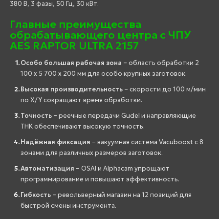
380 В, 3 фазы, 50 Гц, 30 кВт.
Главные преимущества
обрабатывающего центра с ЧПУ
AES RAPTOR ULTRA 2157
Особо большая рабочая зона
– область обработки 2
100 x 5 700 x 200 мм для особо крупных заготовок.
Высокая производительность
– скорости до 100 м/мин
по X/Y сокращают время обработки.
Точность
– реечные передачи Gudel и направляющие
THK обеспечивают высокую точность.
Надёжная фиксация
– вакуумная система Vacuboost с 8
зонами для различных размеров заготовок.
Автоматизация
– OSAI и Alphacam упрощают
программирование и повышают эффективность.
Гибкость
– револьверный магазин на 12 позиций для
быстрой смены инструмента.