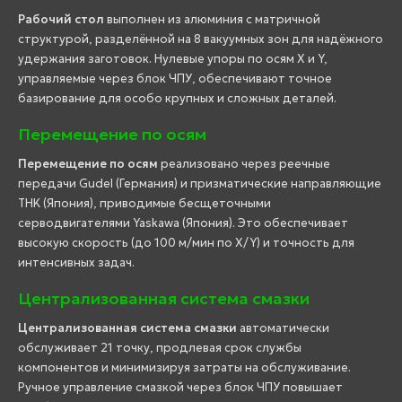
Рабочий стол
выполнен из алюминия с матричной
структурой, разделённой на 8 вакуумных зон для надёжного
удержания заготовок. Нулевые упоры по осям X и Y,
управляемые через блок ЧПУ, обеспечивают точное
базирование для особо крупных и сложных деталей.
Перемещение по осям
Перемещение по осям
реализовано через реечные
передачи Gudel (Германия) и призматические направляющие
THK (Япония), приводимые бесщеточными
серводвигателями Yaskawa (Япония). Это обеспечивает
высокую скорость (до 100 м/мин по X/Y) и точность для
интенсивных задач.
Централизованная система смазки
Централизованная система смазки
автоматически
обслуживает 21 точку, продлевая срок службы
компонентов и минимизируя затраты на обслуживание.
Ручное управление смазкой через блок ЧПУ повышает