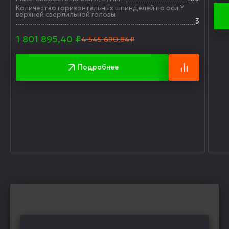
Количество горизонтальных шпинделей по оси Y
верхней сверлильной головы
3
1 801 895,40
₽
4 545 690,84₽
Подробнее