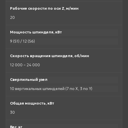
Рабочие скорости по оси Z, м/мин
20
Мощность шпинделя, кВт
9 (S1) / 12 (S6)
Скорость вращения шпинделя, об/мин
12 000 – 24 000
Сверлильный узел
10 вертикальных шпинделей (7 по X, 3 по Y)
Общая мощность, кВт
30
Вес, кг