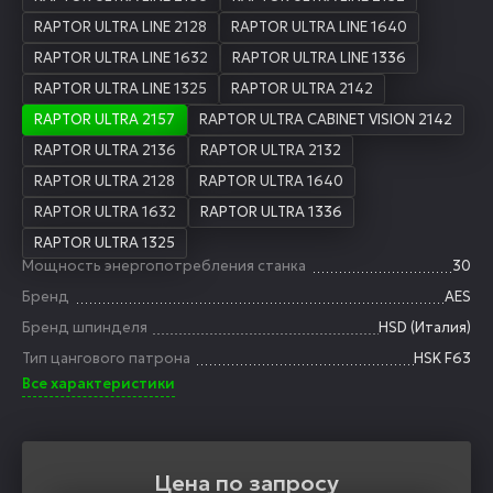
RAPTOR ULTRA LINE 2128
RAPTOR ULTRA LINE 1640
RAPTOR ULTRA LINE 1632
RAPTOR ULTRA LINE 1336
RAPTOR ULTRA LINE 1325
RAPTOR ULTRA 2142
RAPTOR ULTRA 2157
RAPTOR ULTRA CABINET VISION 2142
RAPTOR ULTRA 2136
RAPTOR ULTRA 2132
RAPTOR ULTRA 2128
RAPTOR ULTRA 1640
RAPTOR ULTRA 1632
RAPTOR ULTRA 1336
RAPTOR ULTRA 1325
Мощность энергопотребления станка
30
Бренд
AES
Бренд шпинделя
HSD (Италия)
Тип цангового патрона
HSK F63
Все характеристики
Цена по запросу