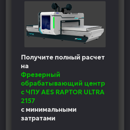
Получите полный расчет
на
Фрезерный
обрабатывающий центр
с ЧПУ AES RAPTOR ULTRA
2157
с минимальными
затратами