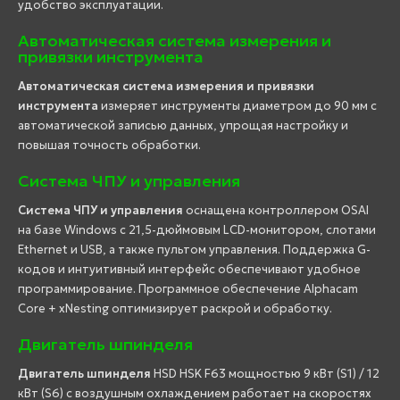
удобство эксплуатации.
Автоматическая система измерения и
привязки инструмента
Автоматическая система измерения и привязки
инструмента
измеряет инструменты диаметром до 90 мм с
автоматической записью данных, упрощая настройку и
повышая точность обработки.
Система ЧПУ и управления
Система ЧПУ и управления
оснащена контроллером OSAI
на базе Windows с 21,5-дюймовым LCD-монитором, слотами
Ethernet и USB, а также пультом управления. Поддержка G-
кодов и интуитивный интерфейс обеспечивают удобное
программирование. Программное обеспечение Alphacam
Core + xNesting оптимизирует раскрой и обработку.
Двигатель шпинделя
Двигатель шпинделя
HSD HSK F63 мощностью 9 кВт (S1) / 12
кВт (S6) с воздушным охлаждением работает на скоростях