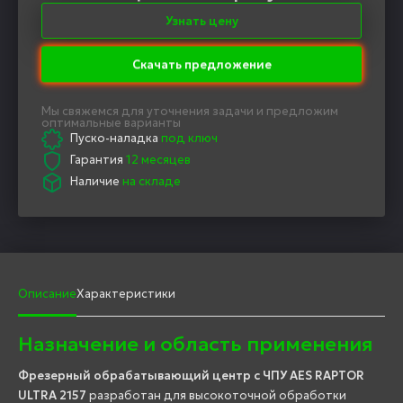
Узнать цену
Скачать предложение
Мы свяжемся для уточнения задачи и предложим
оптимальные варианты
Пуско-наладка
под ключ
Гарантия
12 месяцев
Наличие
на складе
Описание
Характеристики
Назначение и область применения
Фрезерный обрабатывающий центр с ЧПУ AES RAPTOR
ULTRA 2157
разработан для высокоточной обработки