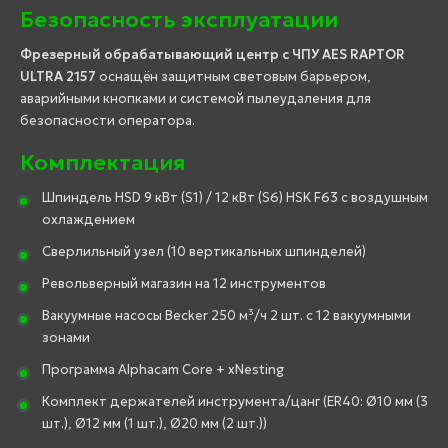
Безопасность эксплуатации
Фрезерный обрабатывающий центр с ЧПУ AES RAPTOR
ULTRA 2157
оснащён защитным световым барьером,
аварийными кнопками и системой пылеудаления для
безопасности оператора.
Комплектация
Шпиндель HSD 9 кВт (S1) / 12 кВт (S6) HSK F63 с воздушным
охлаждением
Сверлильный узел (10 вертикальных шпинделей)
Револьверный магазин на 12 инструментов
Вакуумные насосы Becker 250 м³/ч 2 шт. с 12 вакуумными
зонами
Программа Alphacam Core + xNesting
Комплект держателей инструмента/цанг (ER40: Ø10 мм (3
шт.), Ø12 мм (1 шт.), Ø20 мм (2 шт.))