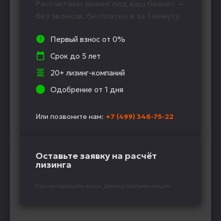
Рассчитаем лизинг под ваш бизнес —
без звонков, бесплатно и за 1 минуту
Первый взнос от 0%
Срок до 5 лет
20+ лизинг-компаний
Одобрение от 1 дня
Или позвоните нам:
+7 (499) 346-75-22
Оставьте заявку на расчёт
лизинга
Мы не передаём ваши данные третьим лицам