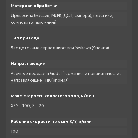
Материал обработки
Древесина (массив, МДФ, ДСП, фанера), пластики,
композиты, алюминий
Тип привода
Бесщеточные серводвигатели Yaskawa (Япония)
Направляющие
Реечные передачи Gudel (Германия) и призматические
направляющие THK (Япония)
Макс. скорость холостого хода, м/мин
X/Y – 100, Z – 20
Рабочие скорости по осям X/Y, м/мин
100