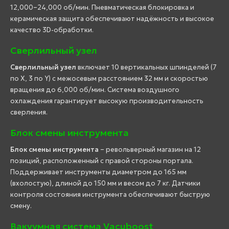
12,000–24,000 об/мин. Пневматическая блокировка и
керамическая защита обеспечивают надёжность и высокое
качество 3D-обработки.
Сверлильный узел
Сверлильный узел
включает 10 вертикальных шпинделей (7
по X, 3 по Y) с межосевым расстоянием 32 мм и скоростью
вращения до 6,000 об/мин. Система воздушного
охлаждения гарантирует высокую производительность
сверления.
Блок смены инструмента
Блок смены инструмента
– револьверный магазин на 12
позиций, расположенный с правой стороны портала.
Поддерживает инструменты диаметром до 165 мм
(вхолостую), длиной до 150 мм и весом до 7 кг. Датчики
контроля состояния инструмента обеспечивают быструю
смену.
Вакуумная система Vacuboost