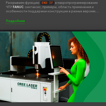
Раскрываем функцию
в макропрограммировании
END IF
ЧПУ
FANUC
: синтаксис, примеры, область применения и
особенности поддержки конструкции в разных версиях
контроллеров.
Подробнее