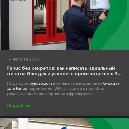
14 августа 2025
Fanuc без секретов: как написать идеальный
цикл на G-кодах и ускорить производство в 3
раза
Пошаговое
руководство
по написанию циклов на
G-кодах
для Fanuc
: переменные,
WHILE
, защита от ошибок,
реальные примеры сверления и фрезеровки.
Подробнее