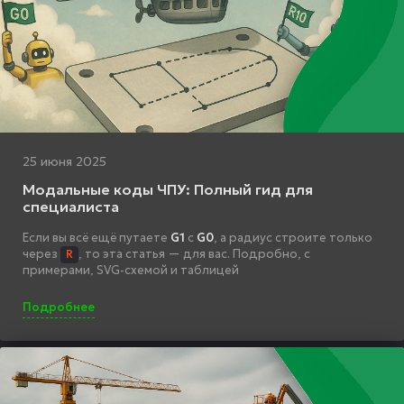
25 июня 2025
Модальные коды ЧПУ: Полный гид для
специалиста
Если вы всё ещё путаете
G1
с
G0
, а радиус строите только
через
, то эта статья — для вас. Подробно, с
R
примерами, SVG-схемой и таблицей
Подробнее