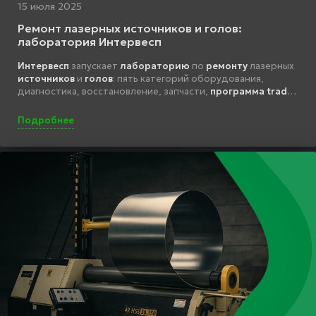
15 июля 2025
Ремонт лазерных источников и голов:
лаборатория Интервесп
Интервесп
запускает
лабораторию
по
ремонту
лазерных
источников
и
голов
: пять категорий оборудования,
диагностика, восстановление, запчасти,
программа trade-
in
, поддержка всех производителей.
Подробнее