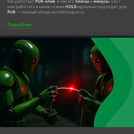
Как работает
PUR-клей
, в чём его
плюсы
и
минусы
, как с
ним работать и какие станки
HOLD
идеально подходят для
PUR
— полный обзор на intervespco.ru
Подробнее