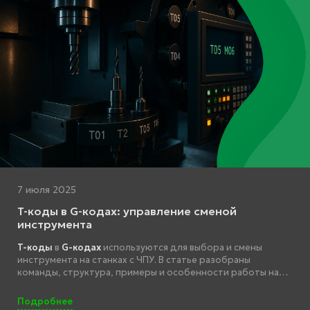
7 июля 2025
T-коды в G-кодах: управление сменой
инструмента
T-коды
в
G-кодах
используются для выбора и смены
инструмента на станках с ЧПУ. В статье разобраны
команды, структура, примеры и особенности работы на
FANUC, Siemens, Heidenhain и Haas
.
Подробнее