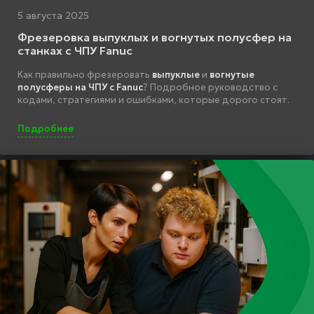
5 августа 2025
Фрезеровка выпуклых и вогнутых полусфер на
станках с ЧПУ Fanuc
Как правильно фрезеровать
выпуклые
и
вогнутые
полусферы на ЧПУ с Fanuc
? Подробное руководство с
кодами, стратегиями и ошибками, которые дорого стоят.
Подробнее