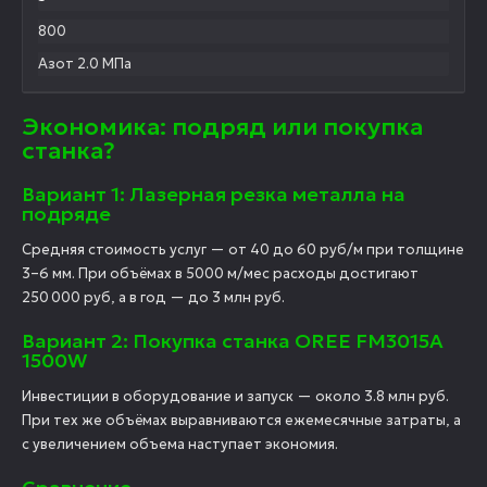
800
Азот 2.0 МПа
Экономика: подряд или покупка
станка?
Вариант 1: Лазерная резка металла на
подряде
Средняя стоимость услуг — от 40 до 60 руб/м при толщине
3–6 мм. При объёмах в 5000 м/мес расходы достигают
250 000 руб, а в год — до 3 млн руб.
Вариант 2: Покупка станка OREE FM3015A
1500W
Инвестиции в оборудование и запуск — около 3.8 млн руб.
При тех же объёмах выравниваются ежемесячные затраты, а
с увеличением объема наступает экономия.