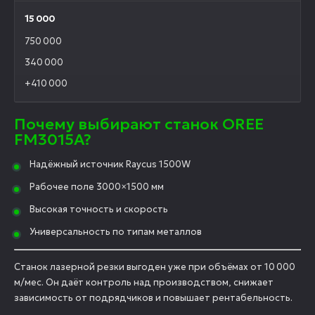
15 000
750 000
340 000
+410 000
Почему выбирают станок OREE
FM3015A?
Надёжный источник Raycus 1500W
Рабочее поле 3000×1500 мм
Высокая точность и скорость
Универсальность по типам металлов
Станок лазерной резки выгоден уже при объёмах от 10 000
м/мес. Он даёт контроль над производством, снижает
зависимость от подрядчиков и повышает рентабельность.