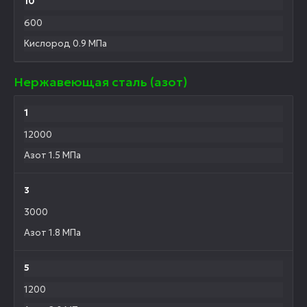
10
600
Кислород 0.9 МПа
Нержавеющая сталь (азот)
1
12000
Азот 1.5 МПа
3
3000
Азот 1.8 МПа
5
1200