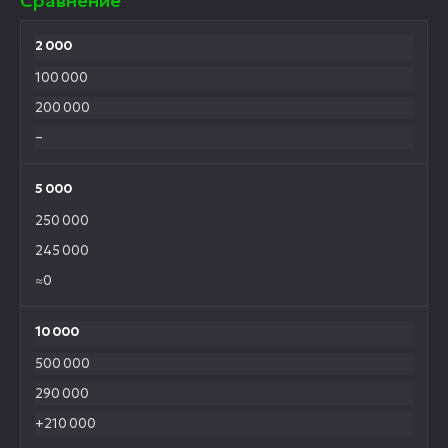
Сравнение
2 000
100 000
200 000
–
5 000
250 000
245 000
≈0
10 000
500 000
290 000
+210 000