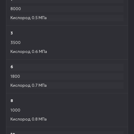
8000
Кислород 0.5 МПа
3
3500
Кислород 0.6 МПа
6
1800
Кислород 0.7 МПа
8
1000
Кислород 0.8 МПа