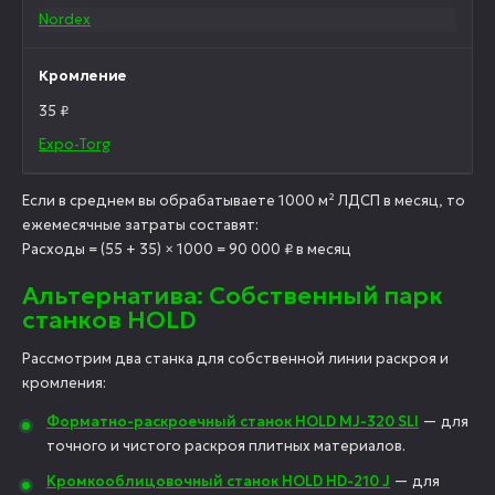
Nordex
Кромление
35 ₽
Expo-Torg
Если в среднем вы обрабатываете 1000 м² ЛДСП в месяц, то
ежемесячные затраты составят:
Расходы = (55 + 35) × 1000 = 90 000 ₽ в месяц
Альтернатива: Собственный парк
станков HOLD
Рассмотрим два станка для собственной линии раскроя и
кромления:
Форматно-раскроечный станок HOLD MJ-320 SLI
— для
точного и чистого раскроя плитных материалов.
Кромкооблицовочный станок HOLD HD-210 J
— для