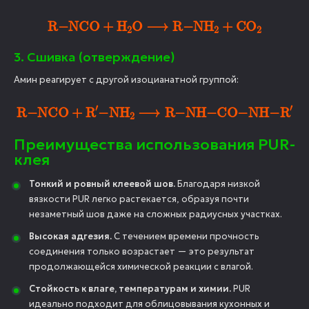
R
−
NCO
+
H
A
2
O
⟶
R
−
NH
A
2
+
CO
A
2
3. Сшивка (отверждение)
Амин реагирует с другой изоцианатной группой:
R
−
NCO
+
R
A
′
−
NH
A
2
⟶
R
−
NH
−
CO
−
NH
−
R
A
′
Преимущества использования PUR-
клея
Тонкий и ровный клеевой шов.
Благодаря низкой
вязкости PUR легко растекается, образуя почти
незаметный шов даже на сложных радиусных участках.
Высокая адгезия.
С течением времени прочность
соединения только возрастает — это результат
продолжающейся химической реакции с влагой.
Стойкость к влаге, температурам и химии.
PUR
идеально подходит для облицовывания кухонных и