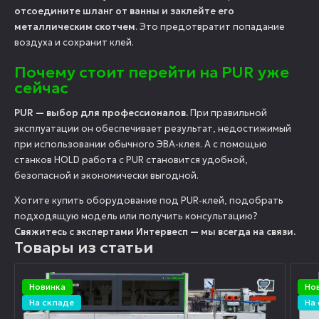
отсоедините шланг от ванны и заклейте его
металлическим скотчем
. Это предотвратит попадание
воздуха и сохранит клей.
Почему стоит перейти на PUR уже
сейчас
PUR — выбор для профессионалов.
При правильной
эксплуатации он обеспечивает результат, недостижимый
при использовании обычного ЭВА-клея. А с помощью
станков HOLD работа с PUR становится удобной,
безопасной и экономически выгодной.
Хотите купить оборудование под PUR-клей, подобрать
подходящую модель или получить консультацию?
Свяжитесь с экспертами Интервесп — мы всегда на связи.
Товары из статьи
Новинка
Но
На складе
На