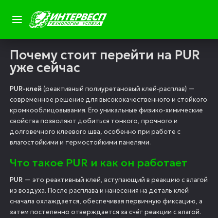
Почему стоит перейти на PUR
уже сейчас
PUR-клей
(реактивный полиуретановый клей-расплав) —
современное решение для высококачественного и стойкого
кромкооблицовывания. Его уникальные физико-химические
свойства позволяют добиться тонкого, прочного и
долговечного клеевого шва, особенно при работе с
влагостойкими и термостойкими панелями.
Что такое PUR и как он работает
PUR
— это реактивный клей, вступающий в реакцию с влагой
из воздуха. После расплава и нанесения на деталь клей
сначала охлаждается, обеспечивая первичную фиксацию, а
затем постепенно отверждается за счёт реакции с влагой.