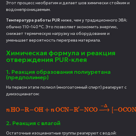
Этот процесс необратим и делает шов химически стойким и
водонепроницаемым.
Температура работы PUR
ниже, чем у традиционного ЭВА:
обычно 110–140 °C. Это позволяет экономить энергию,
снижает термическую нагрузку на оборудование и
уменьшает вероятность перегрева материала.
Химическая формула и реакция
отверждения PUR-клея
1. Реакция образования полиуретана
(предполимер)
На первом этапе полиол (многоатомный спирт) реагирует с
диизоцианатом:
n
HO
−
R
−
OH
+
n
OCN
−
R
A
′
−
NCO
→
−
Δ
[
−
OCONH
−
R
A
′
2. Реакция с влагой
−
NHCOO
−
R
A
−
]
A
n
Остаточные изоцианатные группы реагируют с водой: