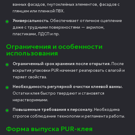
ванных фасадов, гнутоклеёных элементов, фасадов с
глянцем или пленкой ПВХ.
Универсальность.
Обеспечивает отличное сцепление
даже с трудными поверхностями — акрилом,
пластиками, ЛДСП и пр.
Ограничения и особенности
использования
Ограниченный срок хранения после открытия.
После
вскрытия упаковки PUR начинает реагировать с влагой и
теряет свойства.
Необходимость регулярной очистки клеевой ванны.
Остатки клея быстро твердеют и становятся
нерастворимыми.
Повышенные требования к персоналу.
Необходима
строгое соблюдение технологии и регламента работы.
Форма выпуска PUR-клея