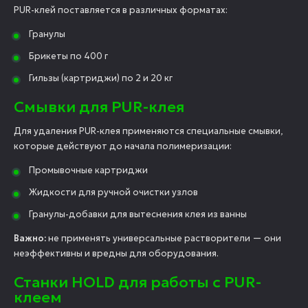
PUR-клей поставляется в различных форматах:
Гранулы
Брикеты по 400 г
Гильзы (картриджи) по 2 и 20 кг
Смывки для PUR-клея
Для удаления PUR-клея применяются специальные смывки,
которые действуют до начала полимеризации:
Промывочные картриджи
Жидкости для ручной очистки узлов
Гранулы-добавки для вытеснения клея из ванны
Важно:
не применять универсальные растворители — они
неэффективны и вредны для оборудования.
Станки HOLD для работы с PUR-
клеем