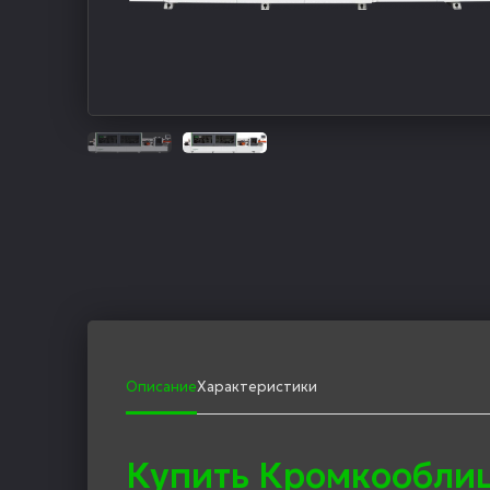
Описание
Характеристики
Купить Кромкообли