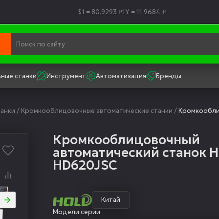
$1 = 80.9293 ₽
1¥ = 11.9684 ₽
ные станки
Инструмент
Автоматизация
Бренды
анки
/
Кромкооблицовочные автоматические станки
/
Кромкообли
Кромкооблицовочный
автоматический станок 
HD620JSC
Китай
Модели серии