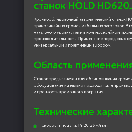
станок HOLD HD620J
Кромкооблицовочный автоматический станок HO
прямолинейных кромок мебельных заготовок. Эт
начального уровня, так и в крупносерийном про
производительность. Применение передовых фу
универсальным и практичным выбором.
Область применени
Станок предназначен для облицовывания кромок
оборудование идеально подходит для производс
и прочность кромочного покрытия.
Технические характ
Скорость подачи: 14-20-23 м/мин