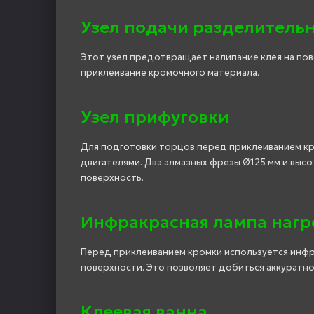
Узел подачи разделитель
Этот узел предотвращает налипание клея на пов
приклеивание кромочного материала.
Узел прифуговки
Для подготовки торцов перед приклеиванием кр
двигателями. Два алмазных фрезы Ø125 мм и выс
поверхность.
Инфракрасная лампа нагр
Перед приклеиванием кромки используется инфр
поверхности. Это позволяет добиться аккуратно
Клеевая ванна