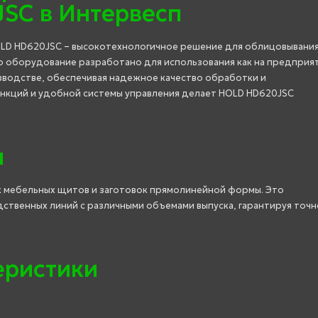
SC в Интервесп
LD HD620JSC – высокотехнологичное решение для облицовывани
о оборудование разработано для использования как на предприя
изводстве, обеспечивая надежное качество обработки и
нкций и удобной системы управления делает HOLD HD620JSC
я
 мебельных щитов и заготовок прямолинейной формы. Это
твенных линий с различными объемами выпуска, гарантируя точн
еристики