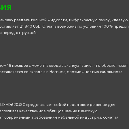
вия
становку разделительной жидкости, инфракрасную лампу, клеевую
оставляет 21 840 USD. Оплата возможна по условиям 100% предо
а перед отгрузкой.
ом 18 месяцев с момента ввода в эксплуатацию, что обеспечивает
тавляется со склада в г. Ногинск, с возможностью самовывоза.
LD HD620JSC представляет собой передовое решение для
спечивая качественное облицовывание и высокую
ет современным требованиям мебельной индустрии, сочетая