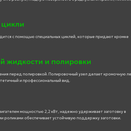
 цикли
одится с помощью специальных циклей, которые придают кромке
ой жидкости и полировки
ения перед полировкой. Полировочный узел делает кромочную л
стетичный и профессиональный вид.
игателем мощностью 2,2 кВт, надежно удерживает заготовку в
ми роликами обеспечивает устойчивую поддержку заготовки.