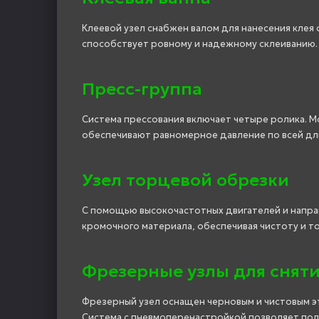
Клеевой узел снабжен валом для нанесения клея
способствует ровному и надежному склеиванию.
Пресс-группа
Система прессования включает четыре ролика. 
обеспечивают равномерное давление по всей дл
Узел торцевой обрезки
С помощью высокочастотных двигателей и напра
кромочного материала, обеспечивая чистоту и то
Фрезерные узлы для сняти
Фрезерный узел оснащен черновым и чистовым эт
Система с пневмоперенастройкой позволяет пол