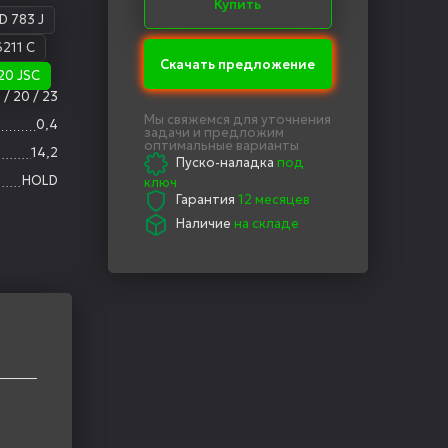
Купить
D 783 J
6211 C
Скачать предложение
20 JSC
 / 20 / 23
Мы свяжемся для уточнения
0,4
задачи и предложим
оптимальные варианты
14,2
Пуско-наладка
под
HOLD
ключ
Гарантия
12 месяцев
Наличие
на складе