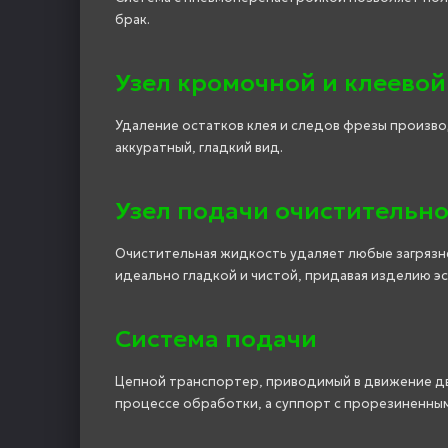
брак.
Узел кромочной и клеевой
Удаление остатков клея и следов фрезы произв
аккуратный, гладкий вид.
Узел подачи очистительн
Очистительная жидкость удаляет любые загрязн
идеально гладкой и чистой, придавая изделию э
Система подачи
Цепной транспортер, приводимый в движение дв
процессе обработки, а суппорт с прорезиненны