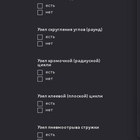
есть
нет
Узел скругления углов (раунд)
есть
нет
Узел кромочной (радиусной)
цикли
есть
нет
Узел клеевой (плоской) цикли
есть
нет
Узел пневмоотрыва стружки
есть