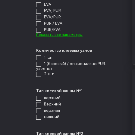
EVA
EVA, PUR
EVA/PUR
PUR / EVA
PUR/EVA
Показать все параметры
Количество клеевых узлов
1
шт
1 (базовый) / опционально PUR-
узел
шт
2
шт
Тип клеевой ванны №1
верхний
Верхний
верхняя
нижний
Тип клеевой ванны №2