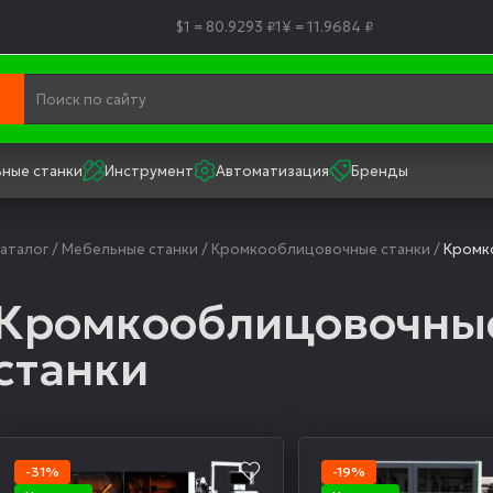
$1 = 80.9293 ₽
1¥ = 11.9684 ₽
ные станки
Инструмент
Автоматизация
Бренды
аталог
/
Мебельные станки
/
Кромкооблицовочные станки
/
Кромк
Кромкооблицовочные
станки
-31%
-19%