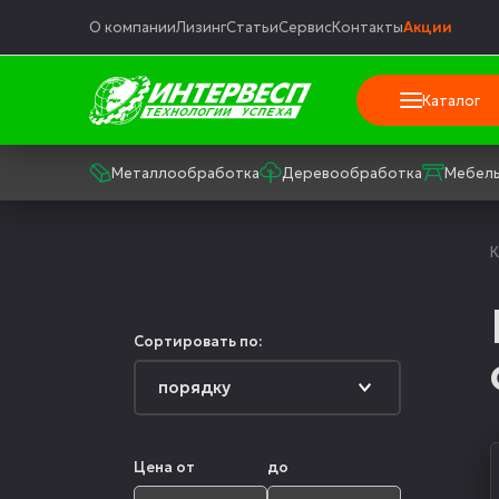
О компании
Лизинг
Статьи
Сервис
Контакты
Акции
Каталог
Металлообработка
Деревообработка
Мебель
К
Сортировать по:
Цена от
до