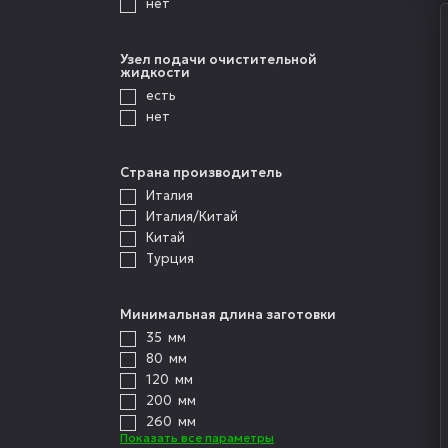
нет
Узел подачи очистительной
жидкости
есть
нет
Страна производитель
Италия
Италия/Китай
Китай
Турция
Минимальная длина заготовки
35
мм
80
мм
120
мм
200
мм
260
мм
Показать все параметры