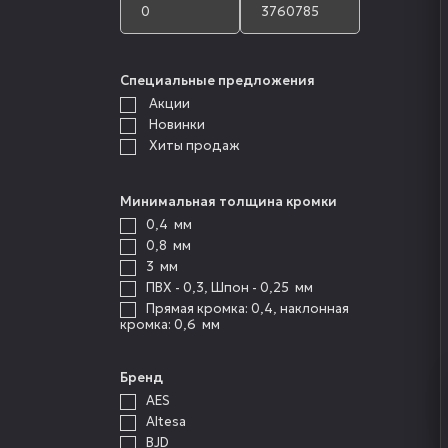
Специальные предложения
Акции
Новинки
Хиты продаж
Минимальная толщина кромки
0,4
мм
0,8
мм
3
мм
ПВХ - 0,3, Шпон - 0,25
мм
Прямая кромка: 0,4, наклонная
кромка: 0,6
мм
Бренд
AES
Altesa
BJD