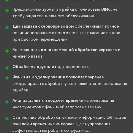
Прецизионная
зубчатая рейка с точностью DIN6
, не
требующая специального обслуживания.
Два захвата с сервоприводом
обеспечивают точное
позиционирование и предотвращают касание панели
при быстром перемещении.
Возможность
одновременной обработки верхнего и
нижнего пазов
.
Обработка двух плит
одновременно.
Функция моделирования
позволяет заранее
смоделировать обработку заготовки для нивелирования
ошибок.
Анализ данных
и
подсчет времени
использования
инструментов с функцией запроса на замену.
Статистика обработки
, включая информацию QR-кодов
панелей и временные интервалы, для управления
эффективностью работы сотрудников.