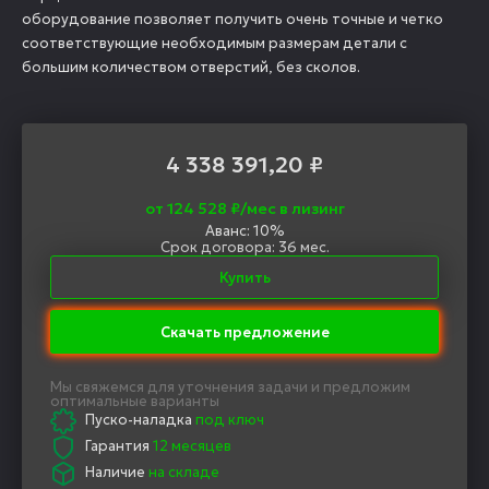
оборудование позволяет получить очень точные и четко
соответствующие необходимым размерам детали с
большим количеством отверстий, без сколов.
4 338 391,20
₽
от 124 528 ₽/мес в лизинг
Аванс: 10%
Срок договора: 36 мес.
Купить
Скачать предложение
Мы свяжемся для уточнения задачи и предложим
оптимальные варианты
Пуско-наладка
под ключ
Гарантия
12 месяцев
Наличие
на складе