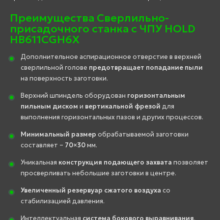
Преимущества Сверлильно-
присадочного станка с ЧПУ HOLD
HB611CGH6X
Дополнительное аспирационное отверстие в верхней
сверлильной голове
предотвращает попадание пыли
на поверхность заготовки.
Верхний шпиндель оборудован
горизонтальным
пильным диском
и
вертикальной фрезой
для
выполнения горизонтальных пазов и других процессов.
Минимальный размер
обрабатываемой заготовки
составляет –
70×30
мм.
Уникальная
конструкция подающего захвата
позволяет
просверливать небольшие заготовки в центре.
Увеличенный резервуар сжатого воздуха
со
стабилизацией давления.
Интеллектуальная
система бокового выравнивания
.