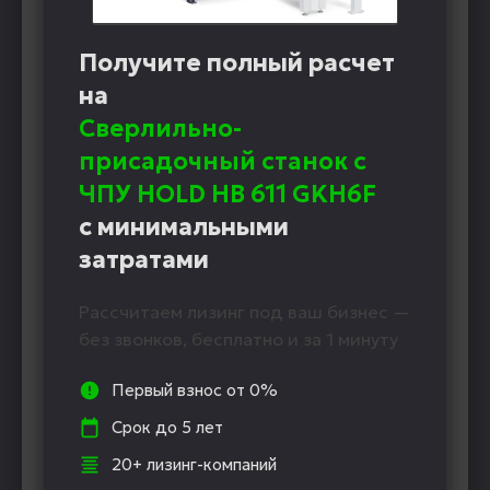
Получите полный расчет
на
Сверлильно-
присадочный станок с
ЧПУ HOLD HB 611 GKH6F
с минимальными
затратами
Рассчитаем лизинг под ваш бизнес —
без звонков, бесплатно и за 1 минуту
Первый взнос от 0%
Срок до 5 лет
20+ лизинг-компаний