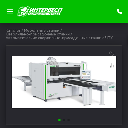
Каталог
/
Мебельные станки
/
Сверлильно-присадочные станки
/
Автоматические сверлильно-присадочные станки с ЧПУ