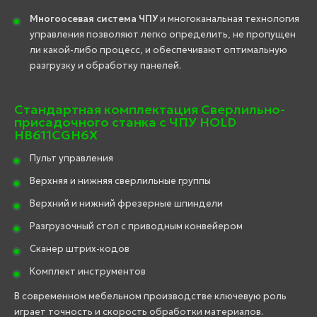
Многоосевая система ЧПУ
и многоканальная технология
управления позволяют легко определить, не пропущен
ли какой-либо процесс, и обеспечивают оптимальную
разгрузку и обработку панелей.
Стандартная комплектация Сверлильно-
присадочного станка с ЧПУ HOLD
HB611CGH6X
Пульт управления
Верхняя и нижняя сверлильные группы
Верхний и нижний фрезерные шпиндели
Разгрузочный стол с приводным конвейером
Сканер штрих-кодов
Комплект инструментов
В современном мебельном производстве ключевую роль
играет точность и скорость обработки материалов.