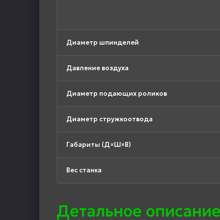
Диаметр шпинделей
Давление воздуха
Диаметр подающих роликов
Диаметр стружкоотвода
Габариты (Д×Ш×В)
Вес станка
Детальное описание