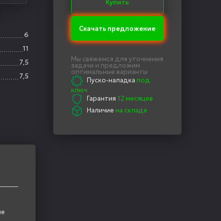
Купить
Скачать предложение
6
11
Мы свяжемся для уточнения
7,5
задачи и предложим
оптимальные варианты
7,5
Пуско-наладка
под
ключ
Гарантия
12 месяцев
Наличие
на складе
ие