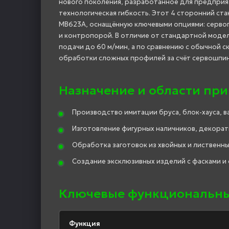
нового поколения, разработанное для предприя
технологическая гибкость. Этот 4 сторонний с
MB623A, оснащённую ключевыми опциями: сервоп
и контропорой. В отличие от стандартной модел
подачи до 60 м/мин, а по сравнению с обычной
обработки сложных профилей за счёт сервошпи
Назначение и области пр
Производство имитации бруса, блок-хауса, в
Изготовление фигурных наличников, декорат
Обработка заготовок из хвойных и лиственн
Создание эксклюзивных изделий с фасками и
Ключевые функциональны
Функция