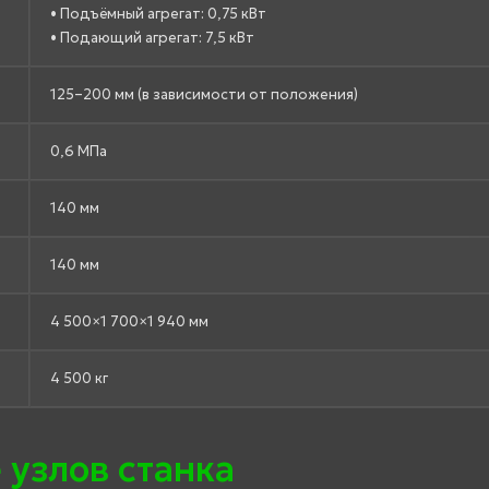
• Подъёмный агрегат: 0,75 кВт
• Подающий агрегат: 7,5 кВт
125–200 мм (в зависимости от положения)
0,6 МПа
140 мм
140 мм
4 500×1 700×1 940 мм
4 500 кг
 узлов станка