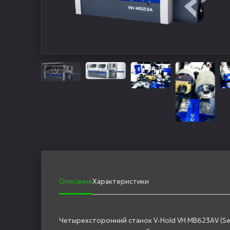
Описание
Характеристики
Четырехсторонний станок V-Hold VH MB623АV (