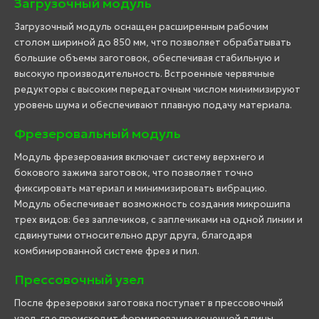
Загрузочный модуль
Загрузочный модуль оснащен расширенным рабочим
столом шириной до 850 мм, что позволяет обрабатывать
большие объемы заготовок, обеспечивая стабильную и
высокую производительность. Встроенные червячные
редукторы с высоким передаточным числом минимизируют
уровень шума и обеспечивают плавную подачу материала.
Фрезеровальный модуль
Модуль фрезерования включает систему верхнего и
бокового зажима заготовок, что позволяет точно
фиксировать материал и минимизировать вибрацию.
Модуль обеспечивает возможность создания микрошипа
трех видов: без заплечиков, с заплечиками на одной линии и
сдвинутыми относительно друг друга, благодаря
комбинированной системе фрез и пил.
Прессовочный узел
После фрезеровки заготовка поступает в прессовочный
узел, где происходит формирование конечной длины