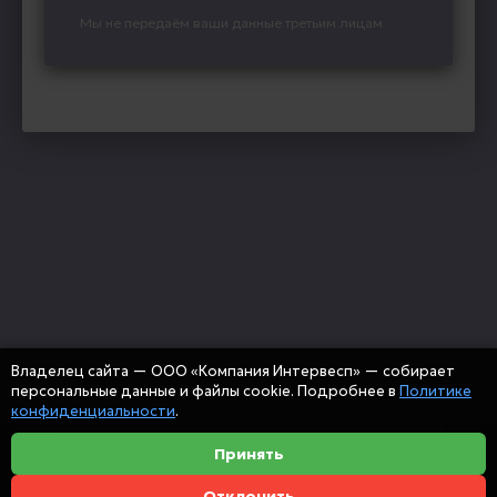
Мы не передаём ваши данные третьим лицам
Владелец сайта — ООО «Компания Интервесп» — собирает
персональные данные и файлы cookie. Подробнее в
Политике
конфиденциальности
.
Принять
Отклонить