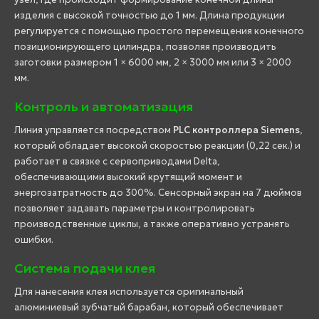
изделия с высокой точностью до 1 мм. Длина продукции
регулируется с помощью простого перемещения конечного
позиционирующего цилиндра, позволяя производить
заготовки размером 1 × 6000 мм, 2 × 3000 мм или 3 × 2000
мм.
Контроль и автоматизация
Линия управляется посредством
PLC контроллера Siemens
,
который обладает высокой скоростью реакции (0,22 сек.) и
работает в связке с сервоприводами Delta,
обеспечивающими высокий крутящий момент и
энергозатратность до 300%. Сенсорный экран на 7 дюймов
позволяет задавать параметры и контролировать
производственные циклы, а также оперативно устранять
ошибки.
Система подачи клея
Для нанесения клея используется оригинальный
алюминиевый зубчатый барабан, который обеспечивает