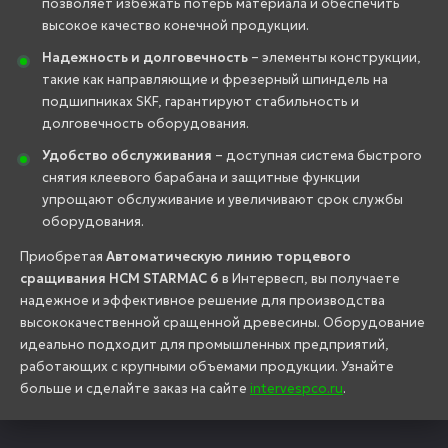
позволяет избежать потерь материала и обеспечить
высокое качество конечной продукции.
Надежность и долговечность
– элементы конструкции,
такие как направляющие и фрезерный шпиндель на
подшипниках SKF, гарантируют стабильность и
долговечность оборудования.
Удобство обслуживания
– доступная система быстрого
снятия клеевого барабана и защитные функции
упрощают обслуживание и увеличивают срок службы
оборудования.
Приобретая
Автоматическую линию торцевого
сращивания HCM STARMAC 6
в Интервесп, вы получаете
надежное и эффективное решение для производства
высококачественной сращенной древесины. Оборудование
идеально подходит для промышленных предприятий,
работающих с крупными объемами продукции. Узнайте
больше и сделайте заказ на сайте
intervespco.ru
.