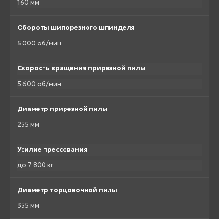
160 мм
Обороты шипорезного шпинделя
5 000 об/мин
Скорость вращения прирезной пилы
5 600 об/мин
Диаметр прирезной пилы
255 мм
Усилие прессования
до 7 800 кг
Диаметр торцовочной пилы
355 мм