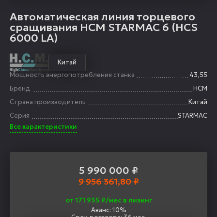
Автоматическая линия торцевого
сращивания HCM STARMAC 6 (HCS
6000 LA)
Китай
Мощность энергопотребления станка
43,55
Бренд
HCM
Страна производитель
Китай
Серия
STARMAC
Все характеристики
5 990 000
₽
9 956 361,80 ₽
от 171 935 ₽/мес в лизинг
Аванс: 10%