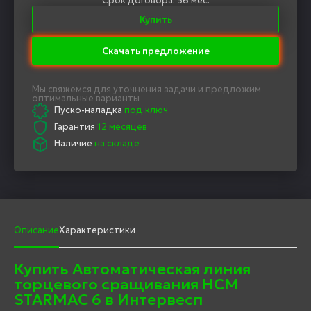
Срок договора: 36 мес.
Купить
Скачать предложение
Мы свяжемся для уточнения задачи и предложим
оптимальные варианты
Пуско-наладка
под ключ
Гарантия
12 месяцев
Наличие
на складе
Описание
Характеристики
Купить Автоматическая линия
торцевого сращивания HCM
STARMAC 6 в Интервесп