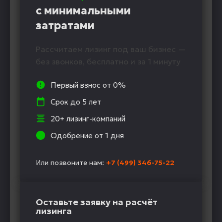
с минимальными
затратами
Рассчитаем лизинг под ваш бизнес —
без звонков, бесплатно и за 1 минуту
Первый взнос от 0%
Срок до 5 лет
20+ лизинг-компаний
Одобрение от 1 дня
Или позвоните нам:
+7 (499) 346-75-22
Оставьте заявку на расчёт
лизинга