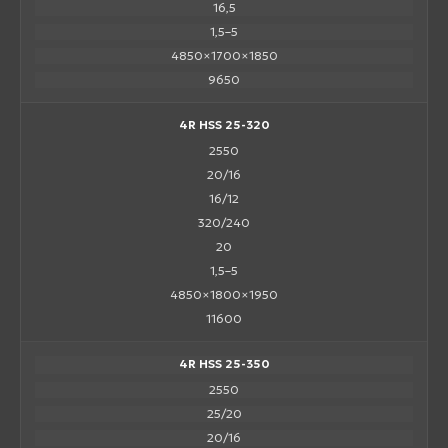
16,5
1,5–5
4850×1700×1850
9650
4R HSS 25-320
2550
20/16
16/12
320/240
20
1,5–5
4850×1800×1950
11600
4R HSS 25-350
2550
25/20
20/16