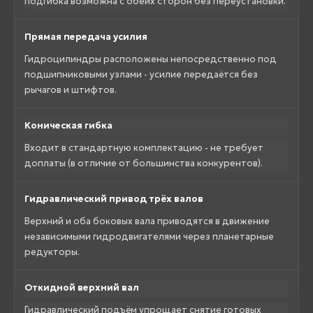
подгибка возможна с обеих сторон без переустановки.
Прямая передача усилия
Гидроцилиндры расположены непосредственно под
подшипниковыми узлами - усилие передаётся без
рычагов и штифтов.
Коническая гибка
Входит в стандартную комплектацию - не требует
доплаты (в отличие от большинства конкурентов).
Гидравлический привод трёх валов
Верхний и оба боковых вала приводятся в движение
независимыми гидродвигателями через планетарные
редукторы.
Откидной верхний вал
Гидравлический подъём упрощает снятие готовых