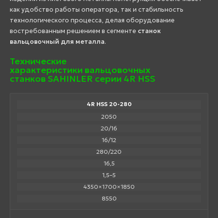
как удобство работы оператора, так и стабильность
технологического процесса, делая оборудование
востребованным решением в сегменте
станок
вальцовочный для металла
.
Технические
характеристики вальцовочных
станков SAHINLER серии 4R HSS
4R HSS 20-280
2050
20/16
16/12
280/220
16,5
1,5–5
4350×1700×1850
8550