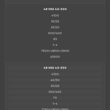
4R HSS 40-500
4100
35/25
25/20
500/400
63
1–4
7600×2800×2900
43500
4R HSS 40-550
4100
40/30
30/25
550/450
70
1–4
7750×2900×2950