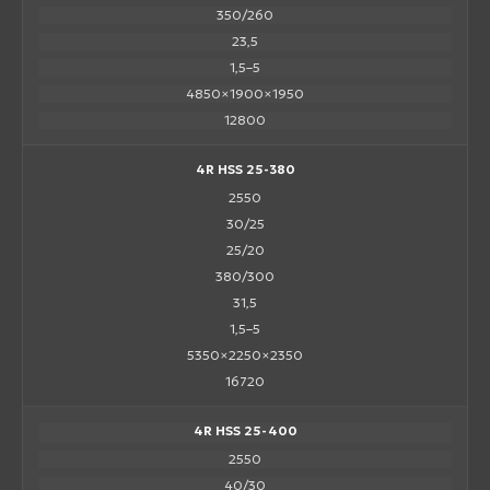
350/260
23,5
1,5–5
4850×1900×1950
12800
4R HSS 25-380
2550
30/25
25/20
380/300
31,5
1,5–5
5350×2250×2350
16720
4R HSS 25-400
2550
40/30