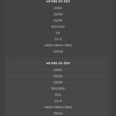
4R HSS 20-320
2050
25/20
20/16
320/240
20
1,5–5
4350×1800×1950
10500
4R HSS 20-350
2050
30/25
25/20
350/260
23,5
1,5–5
4350×1900×1950
11500