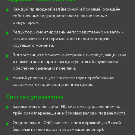
Каждый приводной вал (верхний и боковые) оснащён
собственным гидродвигателем и планетарным
редуктором.
Редукторы смонтированы непосредственно на валах -
это исключает потери мощности при передаче
крутящего момента.
Гидростанция полностью встроена в корпус, защищена
от пыли и влаги, при этом доступ для обслуживания
обеспечен съёмными панелями.
Низкий уровень шума соответствует требованиям
современных производственных цехов.
Система управления
Базовая комплектация - NC-система с управлением по
трём осям (перемещение боковых валов и подача листа).
Опционально - CNC-система с поддержкой до 9 осей
(включая наклон валов и перемещение опор).