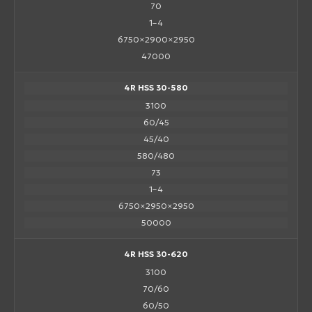
70
1–4
6750×2900×2950
47000
4R HSS 30-580
3100
60/45
45/40
580/480
73
1–4
6750×2950×2950
50000
4R HSS 30-620
3100
70/60
60/50