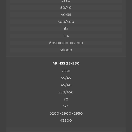
2550
50/40
40/35
500/400
63
1–4
6050×2800×2900
36000
4R HSS 25-550
2550
55/45
45/40
550/450
70
1–4
6200×2900×2950
43500