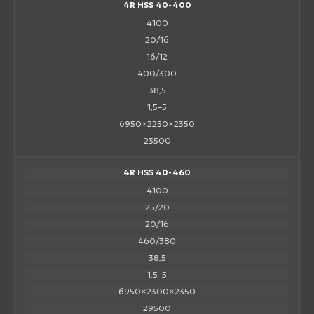
4R HSS 40-400
4100
20/16
16/12
400/300
38,5
1,5–5
6950×2250×2350
23500
4R HSS 40-460
4100
25/20
20/16
460/380
38,5
1,5–5
6950×2300×2350
29500