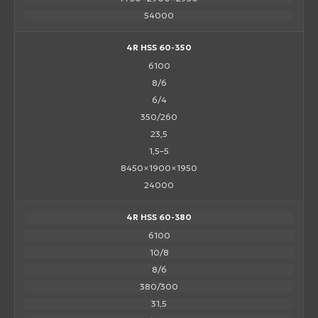
54000
4R HSS 60-350
6100
8/6
6/4
350/260
23,5
1,5–5
8450×1900×1950
24000
4R HSS 60-380
6100
10/8
8/6
380/300
31,5