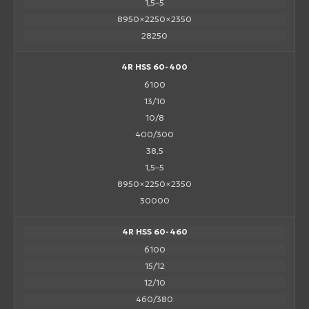
1,5–5
8950×2250×2350
28250
4R HSS 60-400
6100
13/10
10/8
400/300
38,5
1,5–5
8950×2250×2350
30000
4R HSS 60-460
6100
15/12
12/10
460/380