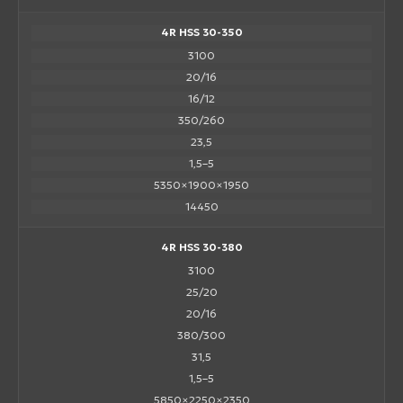
4R HSS 30-350
3100
20/16
16/12
350/260
23,5
1,5–5
5350×1900×1950
14450
4R HSS 30-380
3100
25/20
20/16
380/300
31,5
1,5–5
5850×2250×2350