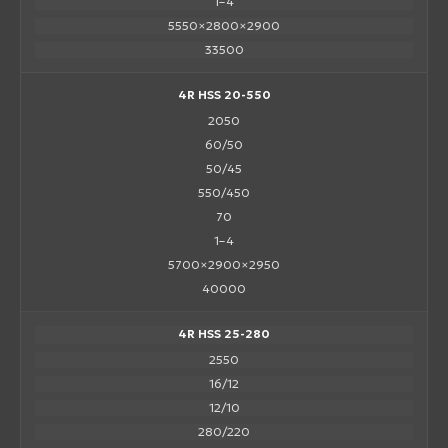
1–4
5550×2800×2900
33500
4R HSS 20-550
2050
60/50
50/45
550/450
70
1–4
5700×2900×2950
40000
4R HSS 25-280
2550
16/12
12/10
280/220