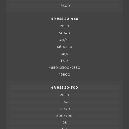
16500
4R HSS 20-460
2050
50/40
40/35
460/380
38,5
1,5–5
4850×2300×2350
19800
4R HSS 20-500
2050
55/45
45/40
500/400
63