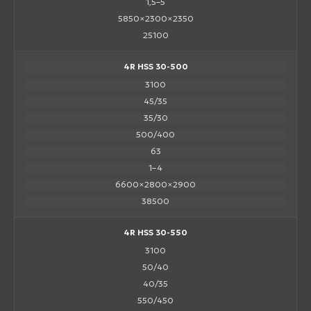
1,5–5
5850×2300×2350
25100
4R HSS 30-500
3100
45/35
35/30
500/400
63
1–4
6600×2800×2900
38500
4R HSS 30-550
3100
50/40
40/35
550/450