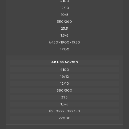
4100
12/10
10/8
350/260
23,5
1,5–5
6450×1900×1950
17150
4R HSS 40-380
4100
16/12
12/10
380/300
31,5
1,5–5
6950×2250×2350
22000