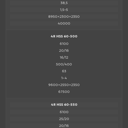
38,5
1,5–5
8950×2300×2350
40000
4R HSS 60-500
6100
20/16
16/12
500/400
63
1–4
9600×2550×2350
67500
4R HSS 60-550
6100
25/20
20/16