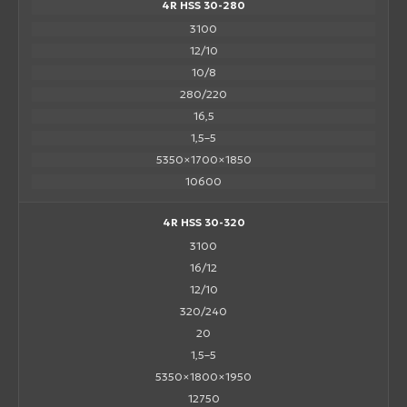
4R HSS 30-280
3100
12/10
10/8
280/220
16,5
1,5–5
5350×1700×1850
10600
4R HSS 30-320
3100
16/12
12/10
320/240
20
1,5–5
5350×1800×1950
12750