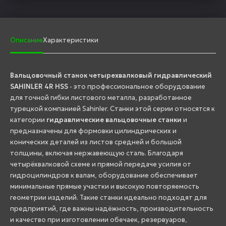
Описание
Характеристики
Вальцовочный станок четырехвалковый гидравлический
SAHINLER 4R HSS
- это профессиональное оборудование
для точной гибки листового металла, разработанное
турецкой компанией Sahinler. Станки этой серии относятся к
категории
гидравлические вальцовочные станки
и
предназначены для формовки цилиндрических и
конических деталей из листов средней и большой
толщины, включая нержавеющую сталь. Благодаря
четырёхвалковой схеме и прямой передаче усилия от
гидроцилиндров к валам, оборудование обеспечивает
минимальные прямые участки и высокую повторяемость
геометрии изделий. Такие станки идеально подходят для
предприятий, где важны надёжность, производительность
и качество при изготовлении обечаек, резервуаров,