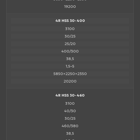
19200
4R HSS 30-400
3100
30/25
25/20
400/300
38,5
1,5–5
5850×2250×2350
20200
4R HSS 30-460
3100
40/30
30/25
460/380
38,5