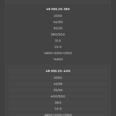
4R HSS 20-380
2050
40/30
30/25
380/300
31,5
1,5–5
4850×2250×2350
14650
4R HSS 20-400
2050
45/35
35/30
400/300
38,5
1,5–5
4850×2250×2350