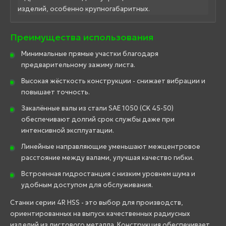
изделий, особенно крупногабаритных.
Преимущества использования
Минимальные прямые участки благодаря
предварительному зажиму листа.
Высокая жёсткость конструкции - снижает вибрации и
повышает точность.
Закалённые валы из стали SAE 1050 (CK 45-50)
обеспечивают долгий срок службы даже при
интенсивной эксплуатации.
Линейные направляющие уменьшают межцентровое
расстояние между валами, улучшая качество гибки.
Встроенная гидростанция с низким уровнем шума и
удобным доступом для обслуживания.
Станки серии 4R HSS - это выбор для производств,
ориентированных на выпуск качественных радиусных
изделий из листового металла. Конструкция обеспечивает