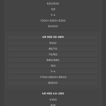
620/520
123
1–4
7200×3250×3250
62000
4R HSS 30-680
3100
85/70
70/60
680/580
150
1–4
7700×3500×3600
82500
4R HSS 40-280
4100
8/6