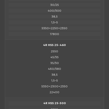
30/25
400/300
38,5
1,5–5
5350×2250×2350
17800
4R HSS 25-460
2550
45/35
35/30
460/380
38,5
1,5–5
5350×2300×2350
22400
4R HSS 25-500