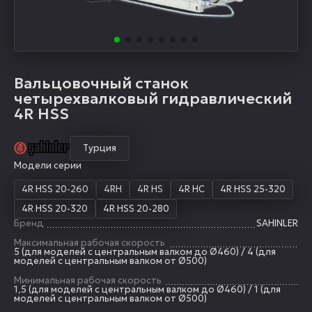
Вальцовочный станок
четырехвалковый гидравлический
4R HSS
Турция
Модели серии
4R HSS 20-260
4RH
4R HS
4R HC
4R HSS 25-320
4R HSS 20-320
4R HSS 20-280
Бренд
SAHINLER
Максимальная рабочая скорость
5 (для моделей с центральным валком до Ø460) / 4 (для
моделей с центральным валком от Ø500)
Минимальная рабочая скорость
1,5 (для моделей с центральным валком до Ø460) / 1 (для
моделей с центральным валком от Ø500)