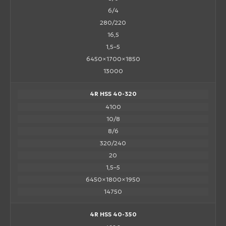
6/4
280/220
16,5
1,5–5
6450×1700×1850
13000
4R HSS 40-320
4100
10/8
8/6
320/240
20
1,5–5
6450×1800×1950
14750
4R HSS 40-350