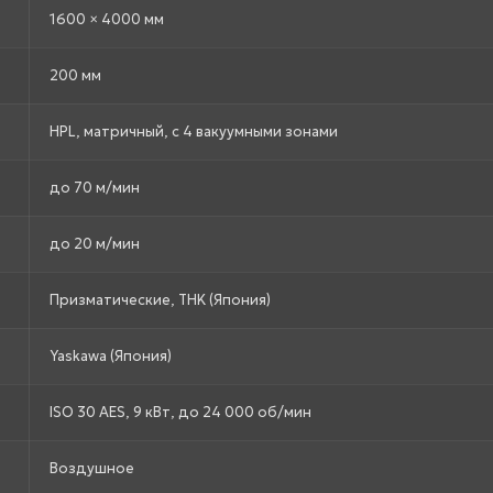
1600 × 4000 мм
200 мм
HPL, матричный, с 4 вакуумными зонами
до 70 м/мин
до 20 м/мин
Призматические, THK (Япония)
Yaskawa (Япония)
ISO 30 AES, 9 кВт, до 24 000 об/мин
Воздушное