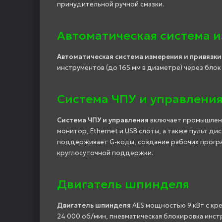
принудительной ручной смазки.
Автоматическая система и
Автоматическая система измерения и привязки
инструментов (до 165 мм в диаметре) через блок
Система ЧПУ и управлени
Система ЧПУ и управления
включает промышленн
монитор, Ethernet и USB слоты, а также пульт 
поддерживает G-коды, создание рабочих прогр
круглосуточной поддержки.
Двигатель шпинделя
Двигатель шпинделя
AES мощностью 9 кВт с кр
24 000 об/мин, пневматическая блокировка инс