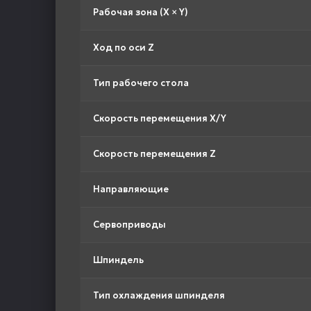
Рабочая зона (X × Y)
Ход по оси Z
Тип рабочего стола
Скорость перемещения X/Y
Скорость перемещения Z
Направляющие
Сервоприводы
Шпиндель
Тип охлаждения шпинделя