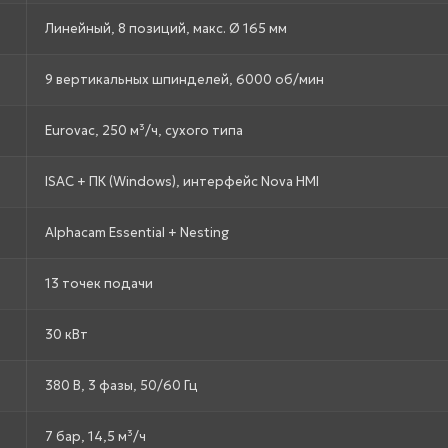
Линейный, 8 позиций, макс. Ø 165 мм
9 вертикальных шпинделей, 6000 об/мин
Eurovac, 250 м³/ч, сухого типа
ISAC + ПК (Windows), интерфейс Nova HMI
Alphacam Essential + Nesting
13 точек подачи
30 кВт
380 В, 3 фазы, 50/60 Гц
7 бар, 14,5 м³/ч