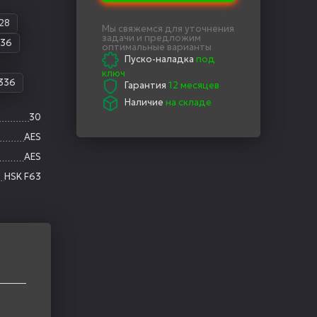
128
Мы свяжемся для уточнения
задачи и предложим
336
оптимальные варианты
Пуско-наладка
под
ключ
336
Гарантия
12 месяцев
Наличие
на складе
30
AES
AES
HSK F63