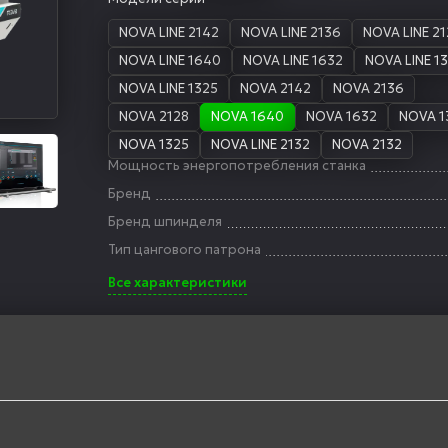
NOVA LINE 2142
NOVA LINE 2136
NOVA LINE 2
NOVA LINE 1640
NOVA LINE 1632
NOVA LINE 1
NOVA LINE 1325
NOVA 2142
NOVA 2136
NOVA 2128
NOVA 1640
NOVA 1632
NOVA 1
NOVA 1325
NOVA LINE 2132
NOVA 2132
Мощность энергопотребления станка
Бренд
Бренд шпинделя
Тип цангового патрона
Все характеристики