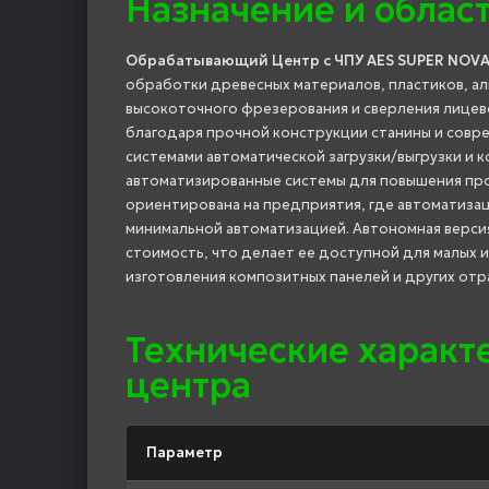
Назначение и облас
Обрабатывающий Центр с ЧПУ AES SUPER NOVA
обработки древесных материалов, пластиков, а
высокоточного фрезерования и сверления лицев
благодаря прочной конструкции станины и совре
системами автоматической загрузки/выгрузки и к
автоматизированные системы для повышения про
ориентирована на предприятия, где автоматизаци
минимальной автоматизацией. Автономная версия
стоимость, что делает ее доступной для малых 
изготовления композитных панелей и других отр
Технические харак
центра
Параметр