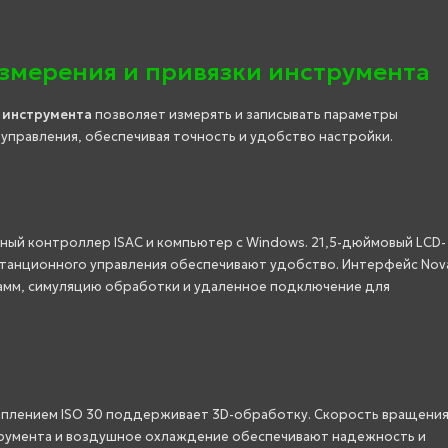
змерения и привязки инструмента
 инструмента
позволяет измерять и записывать параметры
 управления, обеспечивая точность и удобство настройки.
я
ый контроллер ISAC и компьютер с Windows. 21,5-дюймовый LCD-
дистанционного управления обеспечивают удобство. Интерфейс Nov
амм, симуляцию обработки и удаленное подключение для
еплением ISO 30 поддерживает 3D-обработку. Скорость вращени
трумента и воздушное охлаждение обеспечивают надежность и