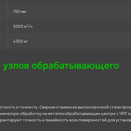
150 мм
5000 м³/ч
4350 кг
 узлов обрабатывающего
ткость и точность. Сварная станина из высокопрочной стали про
аническую обработку на металлообрабатывающем центре с ЧПУ з
арантируют точность и линейность всех поверхностей для устано