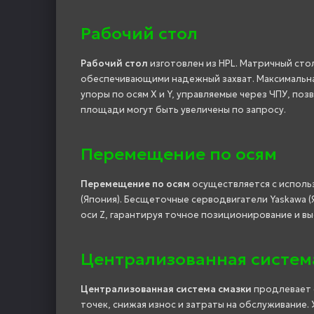
Рабочий стол
Рабочий стол
изготовлен из HPL. Матричный сто
обеспечивающими надежный захват. Максимальная
упоры по осям X и Y, управляемые через ЧПУ, по
площади могут быть увеличены по запросу.
Перемещение по осям
Перемещение по осям
осуществляется с исполь
(Япония). Бесщеточные серводвигатели Yaskawa (
оси Z, гарантируя точное позиционирование и в
Централизованная систем
Централизованная система смазки
продлевает с
точек, снижая износ и затраты на обслуживание