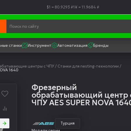
$1 = 80.9293 ₽
1¥ = 11.9684 ₽
ные станки
Инструмент
Автоматизация
Бренды
рабатывающие центры с ЧПУ
/
Станки для nesting-технологии
/
NOVA 1640
Фрезерный
обрабатывающий центр 
ЧПУ AES SUPER NOVA 164
Турция
Модели серии