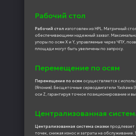
Рабочий стол
Рабочий стол
изготовлен из HPL. Матричный сто
обеспечивающими надежный захват. Максимальная
упоры по осям X и Y, управляемые через ЧПУ, по
площади могут быть увеличены по запросу.
Перемещение по осям
Перемещение по осям
осуществляется с исполь
(Япония). Бесщеточные серводвигатели Yaskawa (
оси Z, гарантируя точное позиционирование и в
Централизованная систем
Централизованная система смазки
продлевает с
точек, снижая износ и затраты на обслуживание