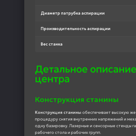
Диаметр патрубка аспирации
Производительность аспирации
Вес станка
Детальное описание
центра
Конструкция станины
Конструкция станины
обеспечивает высокую жес
процедуру снятия внутренних напряжений и мех
одну базировку. Лазерные и сенсорные стенды г
рабочего стола и рабочих групп.