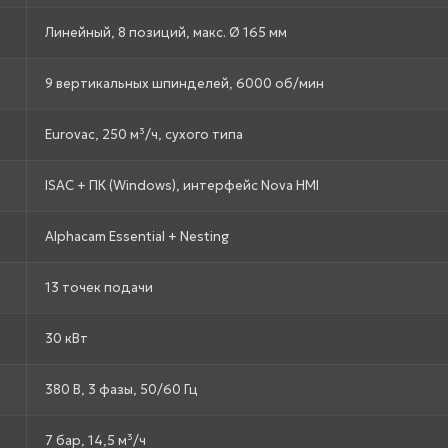
Линейный, 8 позиций, макс. Ø 165 мм
9 вертикальных шпинделей, 6000 об/мин
Eurovac, 250 м³/ч, сухого типа
ISAC + ПК (Windows), интерфейс Nova HMI
Alphacam Essential + Nesting
13 точек подачи
30 кВт
380 В, 3 фазы, 50/60 Гц
7 бар, 14,5 м³/ч