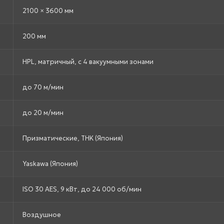
2100 × 3600 мм
200 мм
HPL, матричный, с 4 вакуумными зонами
до 70 м/мин
до 20 м/мин
Призматические, THK (Япония)
Yaskawa (Япония)
ISO 30 AES, 9 кВт, до 24 000 об/мин
Воздушное