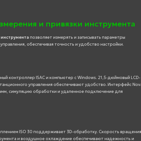
змерения и привязки инструмента
 инструмента
позволяет измерять и записывать параметры
 управления, обеспечивая точность и удобство настройки.
я
ый контроллер ISAC и компьютер с Windows. 21,5-дюймовый LCD-
дистанционного управления обеспечивают удобство. Интерфейс Nov
амм, симуляцию обработки и удаленное подключение для
еплением ISO 30 поддерживает 3D-обработку. Скорость вращени
трумента и воздушное охлаждение обеспечивают надежность и