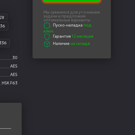
Мы свяжемся для уточнения
задачи и предложим
128
оптимальные варианты
Пуско-наладка
под
336
ключ
Гарантия
12 месяцев
336
Наличие
на складе
30
AES
AES
HSK F63