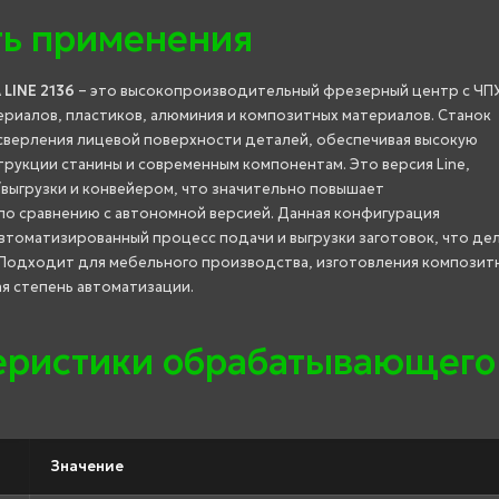
ть применения
LINE 2136
– это высокопроизводительный фрезерный центр с ЧПУ
риалов, пластиков, алюминия и композитных материалов. Станок
сверления лицевой поверхности деталей, обеспечивая высокую
рукции станины и современным компонентам. Это версия Line,
выгрузки и конвейером, что значительно повышает
по сравнению с автономной версией. Данная конфигурация
втоматизированный процесс подачи и выгрузки заготовок, что де
 Подходит для мебельного производства, изготовления композит
ая степень автоматизации.
теристики обрабатывающего
Значение