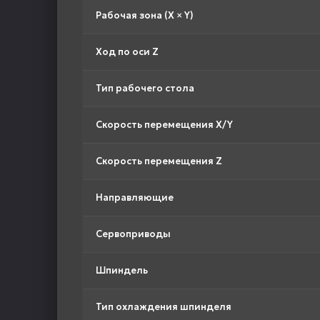
Рабочая зона (X × Y)
Ход по оси Z
Тип рабочего стола
Скорость перемещения X/Y
Скорость перемещения Z
Направляющие
Сервоприводы
Шпиндель
Тип охлаждения шпинделя