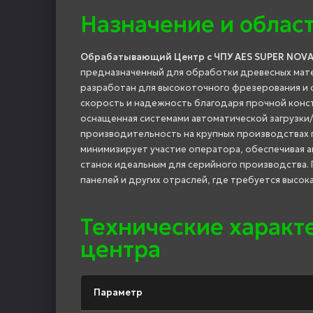
Назначение и облас
Обрабатывающий Центр с ЧПУ AES SUPER NOVA 
предназначенный для обработки древесных мате
разработан для высокоточного фрезерования и 
скорость и надежность благодаря прочной конст
оснащенная системами автоматической загрузки/
производительность на крупных производствах 
минимизирует участие оператора, обеспечивая а
станок идеальным для серийного производства.
панелей и других отраслей, где требуется высок
Технические харак
центра
Параметр