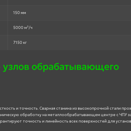
150 мм
5000 м³/ч
7150 кг
 узлов обрабатывающего
ткость и точность. Сварная станина из высокопрочной стали про
аническую обработку на металлообрабатывающем центре с ЧПУ з
арантируют точность и линейность всех поверхностей для устано