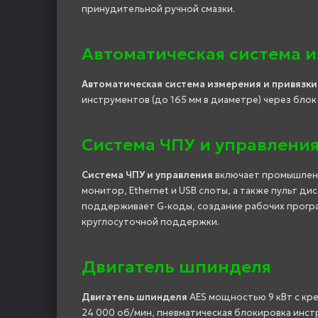
принудительной ручной смазки.
Автоматическая система и
Автоматическая система измерения и привязки
инструментов (до 165 мм в диаметре) через блок
Система ЧПУ и управлени
Система ЧПУ и управления
включает промышленн
монитор, Ethernet и USB слоты, а также пульт 
поддерживает G-коды, создание рабочих прогр
круглосуточной поддержки.
Двигатель шпинделя
Двигатель шпинделя
AES мощностью 9 кВт с кр
24 000 об/мин, пневматическая блокировка инс