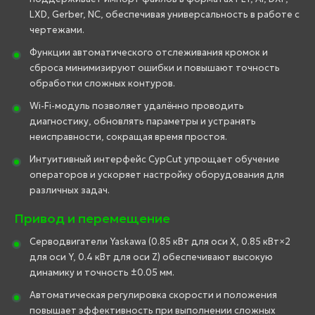
LXD, Gerber, NC, обеспечивая универсальность в работе с
чертежами.
Функции автоматического отслеживания кромок и
сброса минимизируют ошибки и повышают точность
обработки сложных контуров.
Wi-Fi-модуль позволяет удалённо проводить
диагностику, обновлять параметры и устранять
неисправности, сокращая время простоя.
Интуитивный интерфейс CypCut упрощает обучение
операторов и ускоряет настройку оборудования для
различных задач.
Привод и перемещение
Серводвигатели Yaskawa (0.85 кВт для оси X, 0.85 кВт×2
для оси Y, 0.4 кВт для оси Z) обеспечивают высокую
динамику и точность ±0.05 мм.
Автоматическая регулировка скорости и положения
повышает эффективность при выполнении сложных