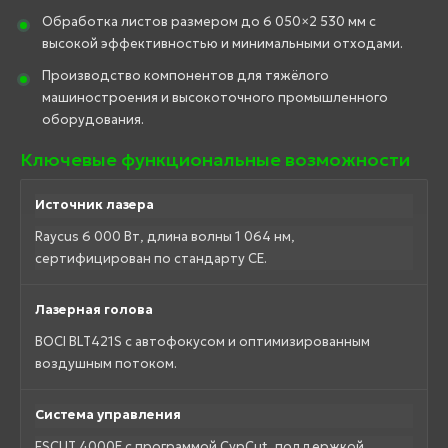
Обработка листов размером до 6 050×2 530 мм с
высокой эффективностью и минимальными отходами.
Производство компонентов для тяжёлого
машиностроения и высокоточного промышленного
оборудования.
Ключевые функциональные возможности
Источник лазера
Raycus 6 000 Вт, длина волны 1 064 нм,
сертифицирован по стандарту CE.
Лазерная голова
BOCI BLT421S с автофокусом и оптимизированным
воздушным потоком.
Система управления
FSCUT 4000E с программой CypCut, поддержкой