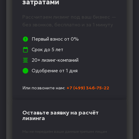
затратами
Рассчитаем лизинг под ваш бизнес —
без звонков, бесплатно и за 1 минуту
Первый взнос от 0%
Срок до 5 лет
20+ лизинг-компаний
Одобрение от 1 дня
Или позвоните нам:
+7 (499) 346-75-22
Оставьте заявку на расчёт
лизинга
Мы не передаём ваши данные третьим лицам