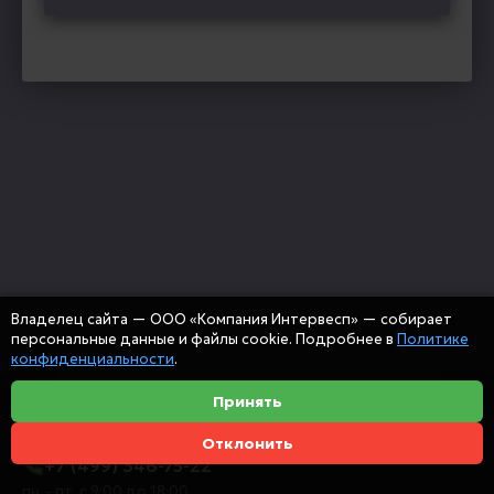
Владелец сайта — ООО «Компания Интервесп» — собирает
персональные данные и файлы cookie. Подробнее в
Политике
конфиденциальности
.
Принять
Отклонить
+7 (499) 346-75-22
пн. - пт. с 9:00 до 18:00