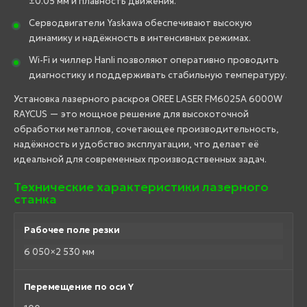
±0.05 мм и плавность движения.
Серводвигатели Yaskawa обеспечивают высокую
динамику и надёжность в интенсивных режимах.
Wi-Fi и чиллер Hanli позволяют оперативно проводить
диагностику и поддерживать стабильную температуру.
Установка лазерного раскроя OREE LASER FM6025A 6000W
RAYCUS — это мощное решение для высокоточной
обработки металлов, сочетающее производительность,
надёжность и удобство эксплуатации, что делает её
идеальной для современных производственных задач.
Технические характеристики лазерного
станка
Рабочее поле резки
6 050×2 530 мм
Перемещение по оси Y