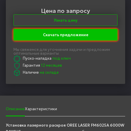
Цена по запросу
Узнать цену
Скачать предложение
Мы свяжемся для уточнения задачи и предложим
оптимальные варианты
Пуско-наладка
под ключ
Гарантия
12 месяцев
Наличие
на складе
Описание
Характеристики
Установка лазерного раскроя OREE LASER FM6025A 6000W