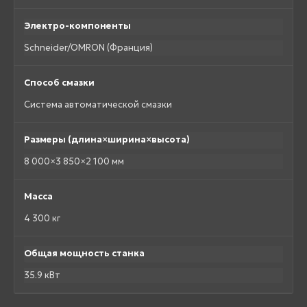
Электро-компоненты
Schneider/OMRON (Франция)
Способ смазки
Система автоматической смазки
Размеры (длина×ширина×высота)
8 000×3 850×2 100 мм
Масса
4 300 кг
Общая мощность станка
35.9 кВт