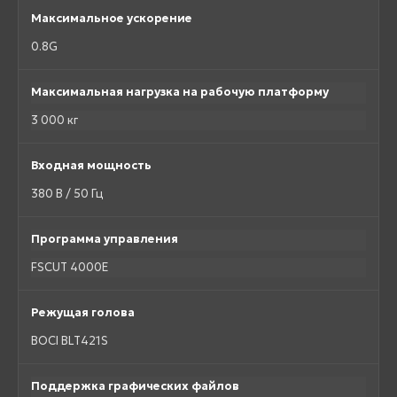
Максимальное ускорение
0.8G
Максимальная нагрузка на рабочую платформу
3 000 кг
Входная мощность
380 В / 50 Гц
Программа управления
FSCUT 4000E
Режущая голова
BOCI BLT421S
Поддержка графических файлов