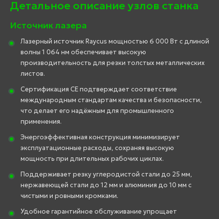
Детальное описание узлов станка
Источник лазера
Лазерный источник Raycus мощностью 6 000 Вт с длиной
волны 1 064 нм обеспечивает высокую
производительность для резки толстых металлических
листов.
Сертификация CE подтверждает соответствие
международным стандартам качества и безопасности,
что делает его надёжным для промышленного
применения.
Энергоэффективная конструкция минимизирует
эксплуатационные расходы, сохраняя высокую
мощность при длительных рабочих циклах.
Поддерживает резку углеродистой стали до 25 мм,
нержавеющей стали до 12 мм и алюминия до 10 мм с
чистыми и ровными кромками.
Удобное гарантийное обслуживание упрощает