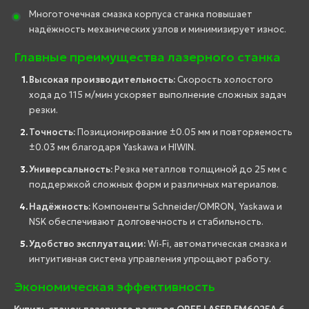
Многоточечная смазка корпуса станка повышает
надёжность механических узлов и минимизирует износ.
Главные преимущества лазерного станка
Высокая производительность:
Скорость холостого
хода до 115 м/мин ускоряет выполнение сложных задач
резки.
Точность:
Позиционирование ±0.05 мм и повторяемость
±0.03 мм благодаря Yaskawa и HIWIN.
Универсальность:
Резка металлов толщиной до 25 мм с
поддержкой сложных форм и различных материалов.
Надёжность:
Компоненты Schneider/OMRON, Yaskawa и
NSK обеспечивают долговечность и стабильность.
Удобство эксплуатации:
Wi-Fi, автоматическая смазка и
интуитивная система управления упрощают работу.
Экономическая эффективность