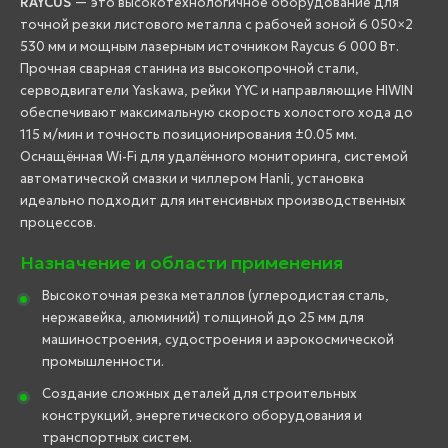
RAYCUS
— это высокотехнологичное оборудование для
точной резки листового металла с рабочей зоной 6 050×2
530 мм и мощным лазерным источником Raycus 6 000 Вт.
Прочная сварная станина из высокопрочной стали,
серводвигатели Yaskawa, рейки YYC и направляющие HIWIN
обеспечивают максимальную скорость холостого хода до
115 м/мин и точность позиционирования ±0.05 мм.
Оснащённая Wi-Fi для удалённого мониторинга, системой
автоматической смазки и чиллером Hanli, установка
идеально подходит для интенсивных производственных
процессов.
Назначение и области применения
Высокоточная резка металлов (углеродистая сталь,
нержавейка, алюминий) толщиной до 25 мм для
машиностроения, судостроения и аэрокосмической
промышленности.
Создание сложных деталей для строительных
конструкций, энергетического оборудования и
транспортных систем.