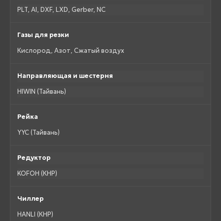
PLT, AI, DXF, LXD, Gerber, NC
Газы для резки
Кислород, Азот, Сжатый воздух
Направляющая и шестерня
HIWIN (Тайвань)
Рейка
YYC (Тайвань)
Редуктор
KOFOH (КНР)
Чиллер
HANLI (КНР)