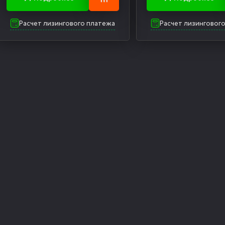
Расчет лизингового платежа
Расчет лизинговог