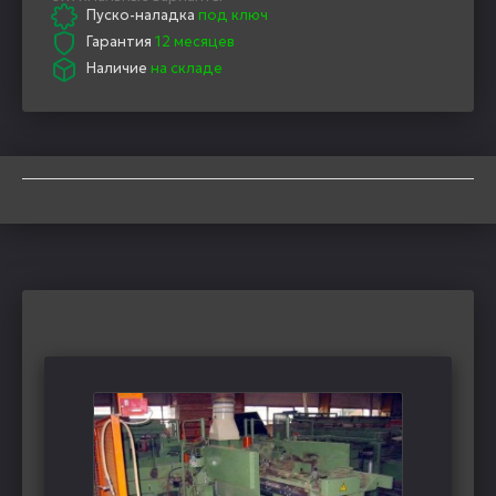
Пуско-наладка
под ключ
Гарантия
12 месяцев
Наличие
на складе