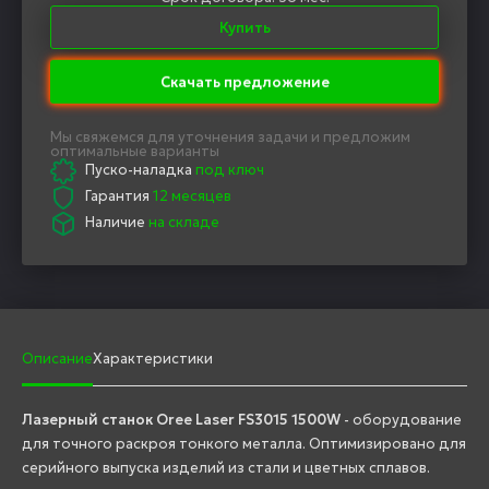
Купить
Скачать предложение
Мы свяжемся для уточнения задачи и предложим
оптимальные варианты
Пуско-наладка
под ключ
Гарантия
12 месяцев
Наличие
на складе
Описание
Характеристики
Лазерный станок Oree Laser FS3015 1500W
- оборудование
для точного раскроя тонкого металла. Оптимизировано для
серийного выпуска изделий из стали и цветных сплавов.