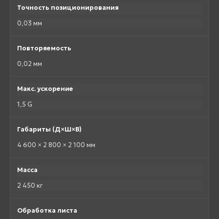
Точность позиционирования
0,03 мм
Повторяемость
0,02 мм
Макс. ускорение
1,5 G
Габариты (Д×Ш×В)
4 600 × 2 800 × 2 100 мм
Масса
2 450 кг
Обработка листа