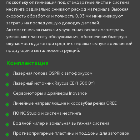
поскольку
оптимизация под стандартные листы и система
нестинга радикально снижают расход материала. Высокая
скорость обработки и точность 0,03 мм минимизируют
затраты на последующую доводку деталей.
Автоматическая смазка и улучшенная газовая магистраль
уменьшают частоту обслуживания, обеспечивая быструю
окупаемость даже при средних тиражах выпуска рекламной
продукции и металлоконструкций.
Комплектация
Лазерная голова OSPRI с автофокусом
Лазерный источник Raycus CE (1 500 Вт)
Сервомоторы и драйверы Inovance
Линейные направляющие и косозубая рейка OREE
ПО NC Studio и система нестинга
Водяной чилер и зональная вытяжная система
Противопригарные пластины и поддоны для заготовок