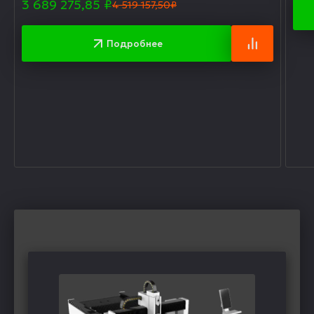
3 689 275,85
₽
4 519 157,50₽
Подробнее