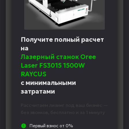
Получите полный расчет
на
Лазерный станок Oree
Laser FS3015 1500W
RAYCUS
с минимальными
затратами
Рассчитаем лизинг под ваш бизнес —
без звонков, бесплатно и за 1 минуту
Первый взнос от 0%