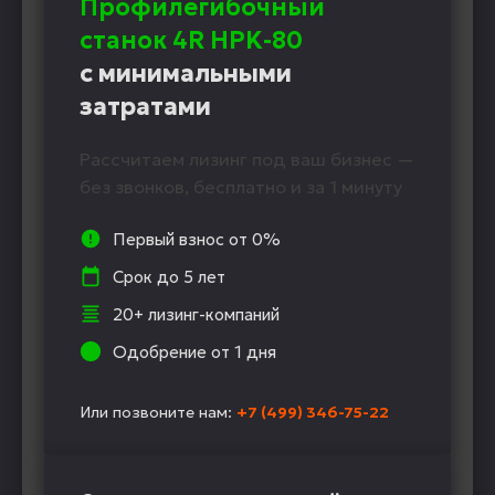
Профилегибочный
станок 4R HPK-80
с минимальными
затратами
Рассчитаем лизинг под ваш бизнес —
без звонков, бесплатно и за 1 минуту
Первый взнос от 0%
Срок до 5 лет
20+ лизинг-компаний
Одобрение от 1 дня
Или позвоните нам:
+7 (499) 346-75-22