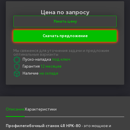
Цена по запросу
Узнать цену
Скачать предложение
Мы свяжемся для уточнения задачи и предложим
оптимальные варианты
Пуско-наладка
под ключ
Гарантия
12 месяцев
Наличие
на складе
Описание
Характеристики
Профилегибочный станок 4R HPK-80
- это мощное и