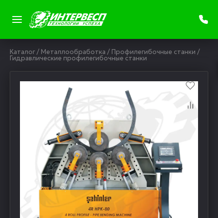
Каталог
/
Металлообработка
/
Профилегибочные станки
/
Гидравлические профилегибочные станки