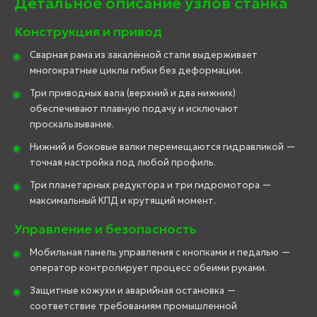
Детальное описание узлов станка
Конструкция и привод
Сварная рама из закалённой стали выдерживает
многократные циклы гибки без деформации.
Три приводных вала (верхний и два нижних)
обеспечивают плавную подачу и исключают
проскальзывание.
Нижний и боковые валки перемещаются гидравликой —
точная настройка под любой профиль.
Три планетарных редуктора и три гидромотора —
максимальный КПД и крутящий момент.
Управление и безопасность
Мобильная панель управления с кнопками и педалью —
оператор контролирует процесс обеими руками.
Защитные кожухи и аварийная остановка —
соответствие требованиям промышленной