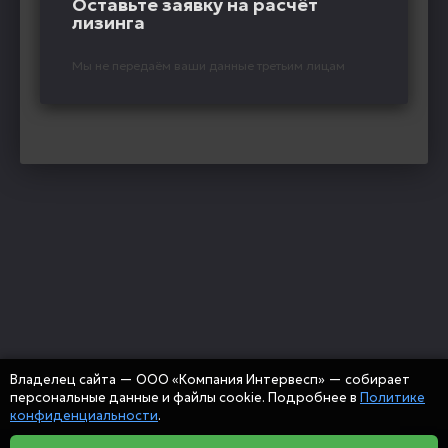
Оставьте заявку на расчёт
лизинга
Мы не передаём ваши данные третьим лицам
Владелец сайта — ООО «Компания Интервесп» — собирает
персональные данные и файлы cookie. Подробнее в
Политике
конфиденциальности
.