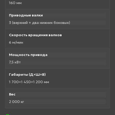
160 мм
Приводные валки
3 (верхний + два нижних боковых)
Скорость вращения валков
6 м/мин
Мощность привода
7,5 кВт
Габариты (Д×Ш×В)
1 700×1 450×1 200 мм
Вес
2 000 кг