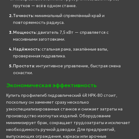
прутков — всё в одном станке.
Точность:
минимальный спрямлённый край и
повторяемость радиуса.
Мощность:
двигатель 7,5 кВт — справляется с
массивными заготовками.
Надёжность:
стальная рама, закалённые валы,
проверенная гидравлика.
Простота:
интуитивное управление, быстрая смена
оснастки.
Экономическая эффективность
Купить профилегиб гидравлический 4R HPK-80 стоит,
поскольку он заменяет сразу несколько
узкоспециализированных станков и снижает затраты на
производство изогнутых изделий. Оборудование
минимизирует брак, сокращает трудозатраты и исключает
необходимость ручной доводки. Для предприятий,
выпускающих ограждения, каркасы или арочные