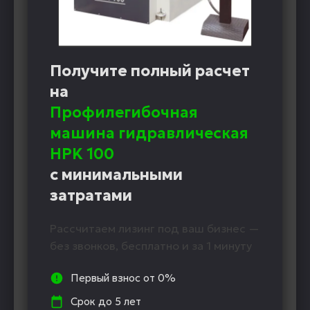
Получите полный расчет
на
Профилегибочная
машина гидравлическая
HPK 100
с минимальными
затратами
Рассчитаем лизинг под ваш бизнес —
без звонков, бесплатно и за 1 минуту
Первый взнос от 0%
Срок до 5 лет