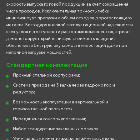
скорость выпуска готовой продукции за счет сокращения
числа проходов. Исключительная точность гибки
минимизирует припуски и объем отходов дорогостоящего
металла. Благодаря высокой эксплуатационной надежности
всех узлов и доступности расходных компонентов, агрегат
демонстрирует крайне низкую стоимость владения,
обеспечивая быструю окупаемость инвестиций даже при
неполной загрузке мощностей.
Стандартная комплектация
Прочный стальной корпус рамы;
Система привода на 3 валка через гидромотор и
редуктор;
Возможность эксплуатации в вертикальной и
горизонтальной плоскостях;
Передвижная консоль управления;
Набор стандартных закаленных роликов;
Упрочненные и прецизионно шлифованные валы;