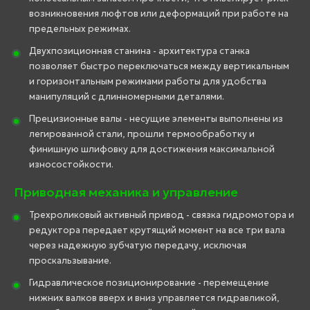
возникновения люфтов или деформаций при работе на
предельных режимах.
Двухпозиционная станина - архитектура станка
позволяет быстро переключаться между вертикальным
и горизонтальным режимами работы для удобства
манипуляций с длинномерными деталями.
Прецизионные валы - несущие элементы выполнены из
легированной стали, прошли термообработку и
финишную шлифовку для достижения максимальной
износостойкости.
Приводная механика и управление
Трехроликовый активный привод - связка гидромотора и
редуктора передает крутящий момент на все три вала
через надежную зубчатую передачу, исключая
проскальзывание.
Гидравлическое позиционирование - перемещение
нижних валков вверх и вниз управляется гидравликой,