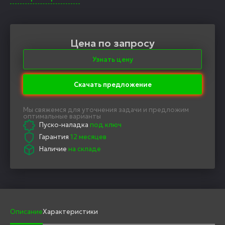
Цена по запросу
Узнать цену
Скачать предложение
Мы свяжемся для уточнения задачи и предложим
оптимальные варианты
Пуско-наладка
под ключ
Гарантия
12 месяцев
Наличие
на складе
Описание
Характеристики