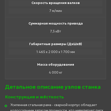
Скорость вращения валков
7 м/мин
Суммарная мощность привода
7,5 кВт
Габаритные размеры (ДхШхВ)
1 465 х 2 000 х 1 700 мм
Масса оборудования
4 000 кг
Детальное описание узлов станка
Конструкция и жёсткость
Усиленная стальная рама - сварной корпус обладает
колоссальным запасом прочности, что нивелирует риск