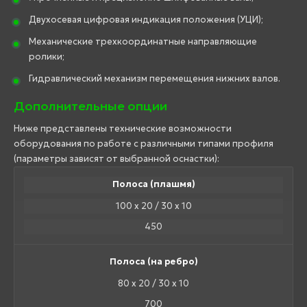
Двухосевая цифровая индикация положения (УЦИ);
Механические трехкоординатные направляющие
ролики;
Гидравлический механизм перемещения нижних валов.
Дополнительные опции
Ниже представлены технические возможности
оборудования по работе с различными типами профиля
(параметры зависят от выбранной оснастки):
Полоса (плашмя)
100 х 20 / 30 х 10
450
Полоса (на ребро)
80 х 20 / 30 х 10
700