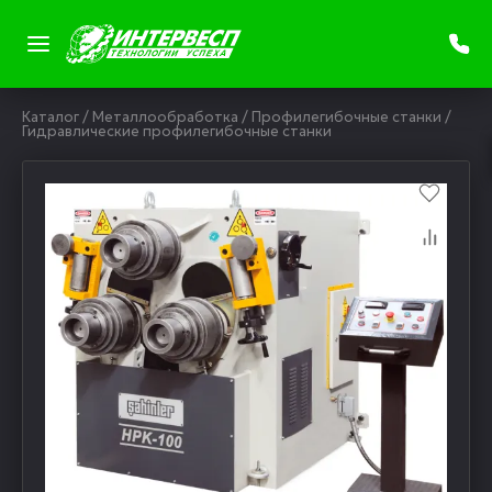
Каталог
/
Металлообработка
/
Профилегибочные станки
/
Гидравлические профилегибочные станки