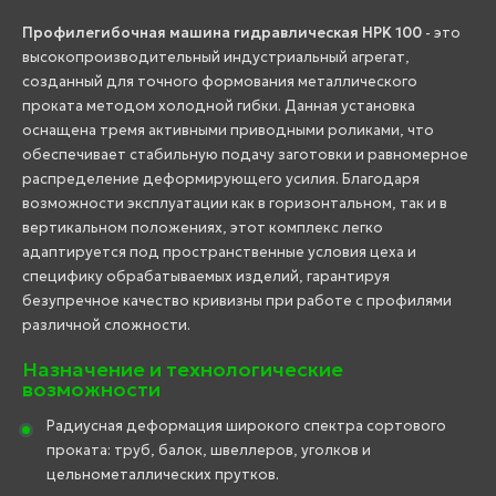
Профилегибочная машина гидравлическая HPK 100
- это
высокопроизводительный индустриальный агрегат,
созданный для точного формования металлического
проката методом холодной гибки. Данная установка
оснащена тремя активными приводными роликами, что
обеспечивает стабильную подачу заготовки и равномерное
распределение деформирующего усилия. Благодаря
возможности эксплуатации как в горизонтальном, так и в
вертикальном положениях, этот комплекс легко
адаптируется под пространственные условия цеха и
специфику обрабатываемых изделий, гарантируя
безупречное качество кривизны при работе с профилями
различной сложности.
Назначение и технологические
возможности
Радиусная деформация широкого спектра сортового
проката: труб, балок, швеллеров, уголков и
цельнометаллических прутков.