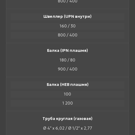
800 / 400
Швеллер (UPN внутри)
160 / 30
800 / 400
Балка (IPN плашмя)
180 / 80
900 / 400
Балка (HEB плашмя)
100
1 200
Труба круглая (газовая)
Ø 4" х 6,02 / Ø 1/2" х 2,77