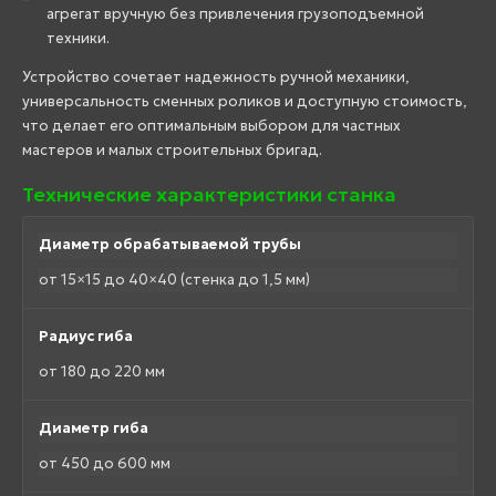
агрегат вручную без привлечения грузоподъемной
техники.
Устройство сочетает надежность ручной механики,
универсальность сменных роликов и доступную стоимость,
что делает его оптимальным выбором для частных
мастеров и малых строительных бригад.
Технические характеристики станка
Диаметр обрабатываемой трубы
от 15×15 до 40×40 (стенка до 1,5 мм)
Радиус гиба
от 180 до 220 мм
Диаметр гиба
от 450 до 600 мм