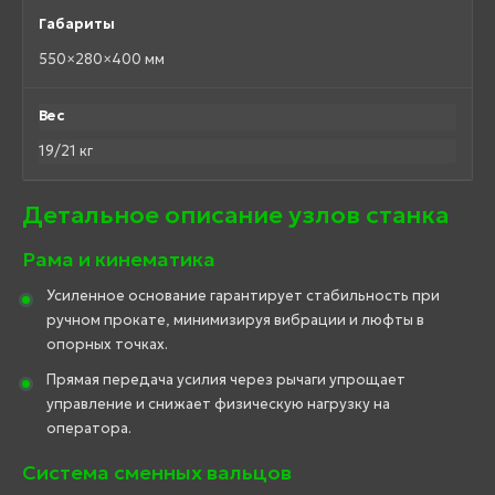
Габариты
550×280×400 мм
Вес
19/21 кг
Детальное описание узлов станка
Рама и кинематика
Усиленное основание гарантирует стабильность при
ручном прокате, минимизируя вибрации и люфты в
опорных точках.
Прямая передача усилия через рычаги упрощает
управление и снижает физическую нагрузку на
оператора.
Система сменных вальцов