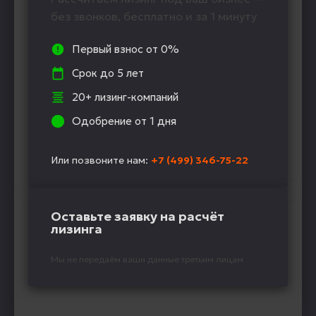
без звонков, бесплатно и за 1 минуту
Первый взнос от 0%
Срок до 5 лет
20+ лизинг-компаний
Одобрение от 1 дня
Или позвоните нам:
+7 (499) 346-75-22
Оставьте заявку на расчёт
лизинга
Мы не передаём ваши данные третьим лицам