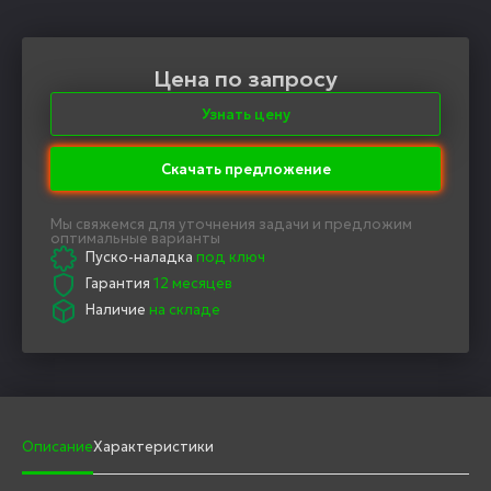
Цена по запросу
Узнать цену
Скачать предложение
Мы свяжемся для уточнения задачи и предложим
оптимальные варианты
Пуско-наладка
под ключ
Гарантия
12 месяцев
Наличие
на складе
Описание
Характеристики