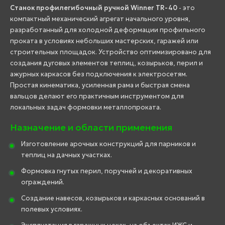
Станок профилегибочный ручной Winner TR-40
- это
компактный механический агрегат начального уровня,
разработанный для холодной деформации профильного
проката в условиях небольших мастерских, гаражей или
строительных площадок. Устройство оптимизировано для
создания дуговых элементов теплиц, козырьков, перил и
ажурных каркасов без подключения к электросетям.
Простая кинематика, усиленная рама и быстрая смена
вальцов делают его практичным инструментом для
локальных задач формовки металлопроката.
Назначение и области применения
Изготовление арочных конструкций для парников и
теплиц на дачных участках.
Формовка гнутых перил, поручней и декоративных
ограждений.
Создание навесов, козырьков и каркасных оснований в
полевых условиях.