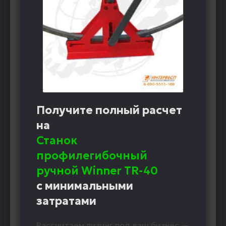
Получите полный расчет
на
Станок
профилегибочный
ручной Winner TR-40
с минимальными
затратами
Рассчитаем лизинг под ваш бизнес —