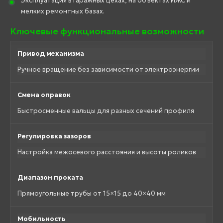
Эксплуатация в гаражных цехах, на объектах ИЖС и
мелких ремонтных базах.
Ключевые функциональные возможности
Привод механизма
Ручное вращение без зависимости от электроэнергии
Смена оправок
Быстросменные вальцы для разных сечений профиля
Регулировка зазоров
Настройка межосевого расстояния и высоты роликов
Диапазон проката
Прямоугольные трубы от 15×15 до 40×40 мм
Мобильность