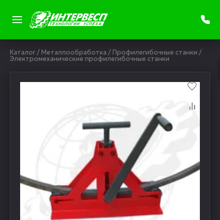
Каталог
/
Металлообработка
/
Профилегибочные станки
/
Электромеханические профилегибочные станки