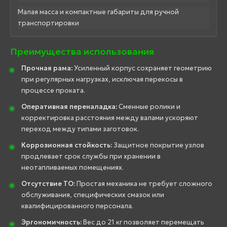
Малая масса и компактные габариты для ручной
транспортировки
Преимущества использования
Прочная рама:
Усиленный корпус сохраняет геометрию
при регулярных нагрузках, исключая перекосы в
процессе проката.
Оперативная переналадка:
Сменные ролики и
корректировка расстояния между валами ускоряют
переход между типами заготовок.
Коррозионная стойкость:
Защитное покрытие узлов
продлевает срок службы при хранении в
неотапливаемых помещениях.
Отсутствие ТО:
Простая механика не требует сложного
обслуживания, специфических смазок или
квалифицированного персонала.
Эргономичность:
Вес до 21 кг позволяет перемещать