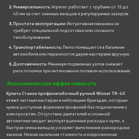
Универсальность:
Агрегат работает с трубами от 15 до
40 мм за счет сменных вальцов и регулируемых зазоров.
Простота эксплуатации:
Интуитивная механика не
требует специальной подготовки или сложного
техобслуживания.
Транспортабельность:
Легко помещается в багажник
автомобиля или переносится двумя мастерами вручную.
Долговечность:
Минимум подвижных узлов снижает
риск поломок при интенсивном полевом использовании.
Экономическая эффективность
Купить Станок профилегибочный ручной Winner TR-40
стоит
частным мастерам и небольшим бригадам, которым
нужна доступная формовка профилей без подключения к
электросетям. Отсутствие двигателей и сложной
автоматики сводит эксплуатационные расходы к нулю, а
быстрая смена вальцов ускоряет выполнение разнородных
заказов. Низкая начальная стоимость и коррозионная