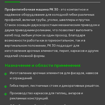
Профилегибочная машина PK 30
- это компактное и
надёжное оборудование для холодной гибки различных
профилей, включая трубы, уголки, швеллеры и прутки.
Станок оснащён двухскоростным механическим приводом и
двумя приводными роликами, что позволяет выполнять
изгиб под любым углом за один проход. Благодаря
возможности работы как в горизонтальном, так и в
вертикальном положении, PK 30 подходит для
изготовления арочных элементов, перил, каркасов и других
изделий сложной формы.
Назначение и области применения
Изготовление арочных элементов для фасадов, навесов
и ограждений.
Гибка перил, лестничных стоек и декоративных решёток.
Производство каркасов для теплиц, ангаров и
рекламных конструкций.