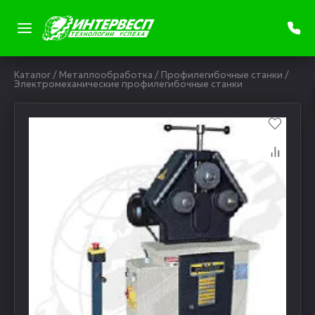
Каталог
/
Металлообработка
/
Профилегибочные станки
/
Электромеханические профилегибочные станки