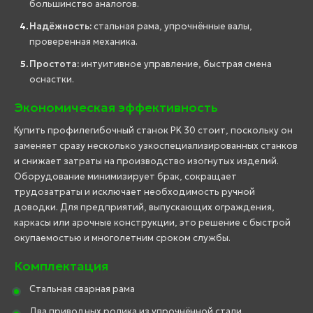
большинство аналогов.
Надёжность:
стальная рама, упрочнённые валы,
проверенная механика.
Простота:
интуитивное управление, быстрая смена
оснастки.
Экономическая эффективность
Купить профилегибочный станок PK 30 стоит, поскольку он
заменяет сразу несколько узкоспециализированных станков
и снижает затраты на производство изогнутых изделий.
Оборудование минимизирует брак, сокращает
трудозатраты и исключает необходимость ручной
доводки. Для предприятий, выпускающих ограждения,
каркасы или арочные конструкции, это решение с быстрой
окупаемостью и многолетним сроком службы.
Комплектация
Стальная сварная рама
Два приводных ролика из упрочнённой стали