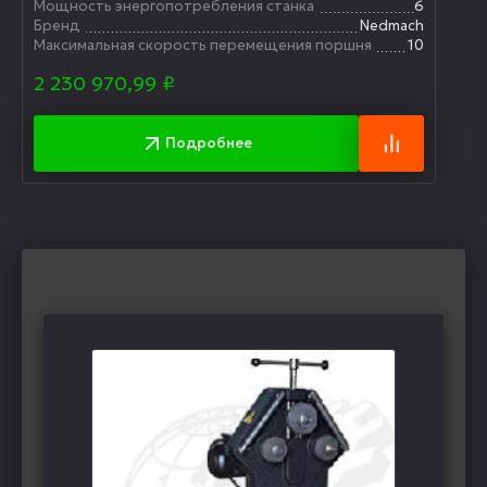
Мощность энергопотребления станка
6
Бренд
Nedmach
Максимальная скорость перемещения поршня
10
2 230 970,99
₽
Подробнее