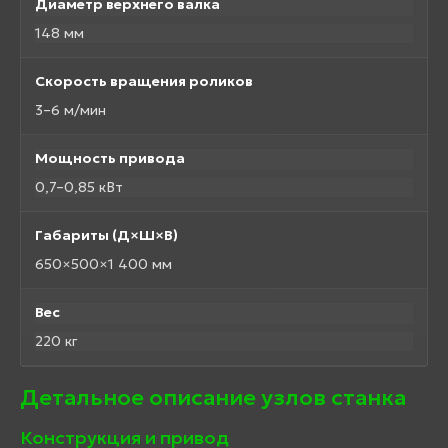
Диаметр верхнего валка
148 мм
Скорость вращения роликов
3–6 м/мин
Мощность привода
0,7–0,85 кВт
Габариты (Д×Ш×В)
650×500×1 400 мм
Вес
220 кг
Детальное описание узлов станка
Конструкция и привод