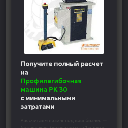
Получите полный расчет
на
Профилегибочная
машина PK 30
с минимальными
затратами
Рассчитаем лизинг под ваш бизнес —
без звонков, бесплатно и за 1 минуту