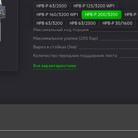
HPB-P 63/2500
HPB-P 125/3200 WP1
HPB-P 160/3200 WP1
HPB-P 200/3200
HPB-P
HPB 63/3200
HPB 63/2500
HPB-P 30/1600
Максимальный ход поршня
Максимальное усилие (200 бар)
Вырез в стойках (Зев)
Количество передних поддержек листа
Все характеристики