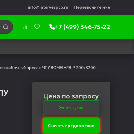
info@intervespco.ru
Перезвоните мне
+7 (499) 346-75-22
стогибочный пресс с ЧПУ BOMEI HPB-P 200/3200
ПУ
Цена по запросу
Узнать цену
Скачать предложение