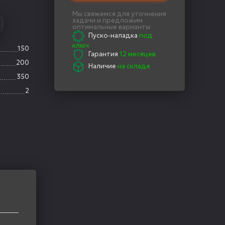
Мы свяжемся для уточнения
задачи и предложим
оптимальные варианты
Пуско-наладка
под
ключ
150
Гарантия
12 месяцев
200
Наличие
на складе
350
2