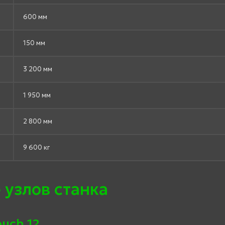
600 мм
150 мм
3 200 мм
1 950 мм
2 800 мм
9 600 кг
 узлов станка
uch 12