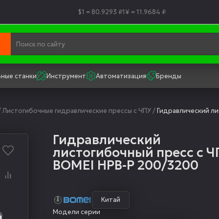
$1 = 80.9293 ₽
1¥ = 11.9684 ₽
ные станки
Инструмент
Автоматизация
Бренды
/
Листогибочные гидравлические прессы с ЧПУ
/
Гидравлический ли
Гидравлический
листогибочный пресс с Ч
BOMEI HPB-P 200/3200
Китай
Модели серии