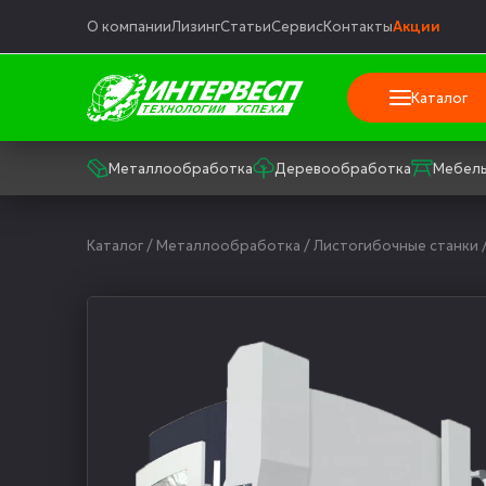
О компании
Лизинг
Статьи
Сервис
Контакты
Акции
Каталог
Металлообработка
Деревообработка
Мебель
Каталог
/
Металлообработка
/
Листогибочные станки