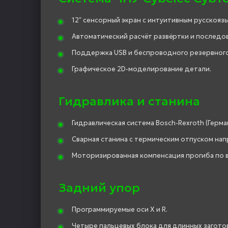
12″ сенсорный экран с интуитивным русскоя
Автоматический расчёт развёртки и последов
Поддержка USB и беспроводного резервного
Графическое 2D-моделирование детали.
Гидравлика и станина
Гидравлическая система Bosch-Rexroth (Герма
Сварная станина с термическим отпуском на
Моторизированная компенсация прогиба по в
Задний упор
Программируемые оси X и R.
Четыре пальцевых блока для длинных загото