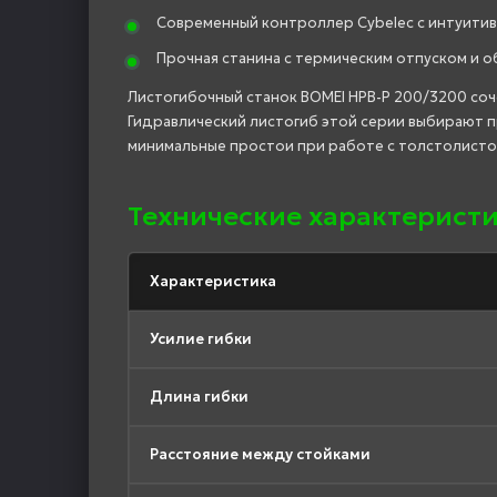
Современный контроллер Cybelec с интуити
Прочная станина с термическим отпуском и 
Листогибочный станок BOMEI HPB-P 200/3200 соч
Гидравлический листогиб этой серии выбирают 
минимальные простои при работе с толстолисто
Технические характеристи
Характеристика
Усилие гибки
Длина гибки
Расстояние между стойками