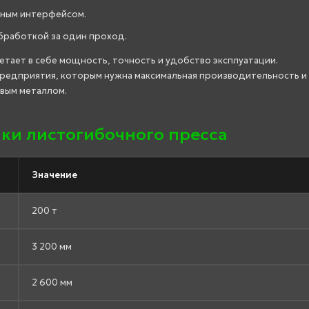
вным интерфейсом.
обработкой за один проход.
етает в себе мощность, точность и удобство эксплуатации.
предприятия, которым нужна максимальная производительность и
вым металлом.
ки листогибочного пресса
Значение
200 т
3 200 мм
2 600 мм