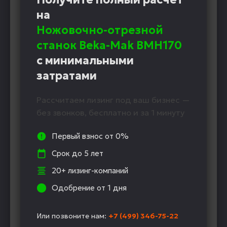
на
Ножовочно-отрезной
станок Beka-Mak BMH170
с минимальными
затратами
Рассчитаем лизинг под ваш бизнес —
без звонков, бесплатно и за 1 минуту
Первый взнос от 0%
Срок до 5 лет
20+ лизинг-компаний
Одобрение от 1 дня
Или позвоните нам:
+7 (499) 346-75-22