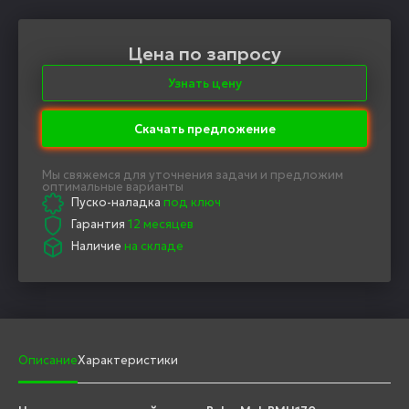
Цена по запросу
Узнать цену
Скачать предложение
Мы свяжемся для уточнения задачи и предложим
оптимальные варианты
Пуско-наладка
под ключ
Гарантия
12 месяцев
Наличие
на складе
Описание
Характеристики