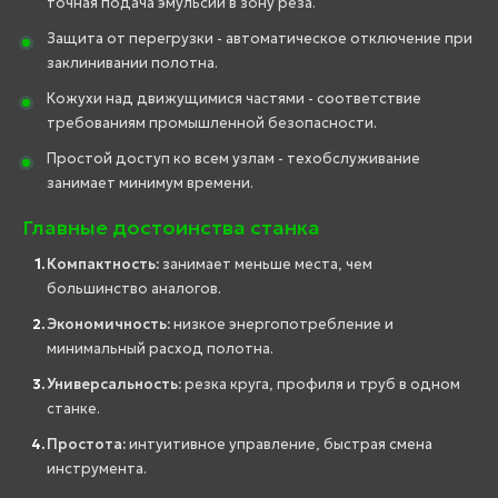
точная подача эмульсии в зону реза.
Защита от перегрузки - автоматическое отключение при
заклинивании полотна.
Кожухи над движущимися частями - соответствие
требованиям промышленной безопасности.
Простой доступ ко всем узлам - техобслуживание
занимает минимум времени.
Главные достоинства станка
Компактность:
занимает меньше места, чем
большинство аналогов.
Экономичность:
низкое энергопотребление и
минимальный расход полотна.
Универсальность:
резка круга, профиля и труб в одном
станке.
Простота:
интуитивное управление, быстрая смена
инструмента.