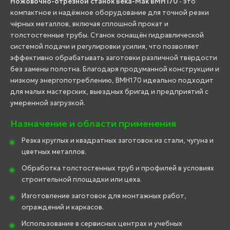
Ножовочно-отрезной станок Beka-Mak BMH170
- это
компактное и надёжное оборудование для точной резки
чёрных металлов, включая сплошной прокат и
толстостенные трубы. Станок оснащён гидравлической
системой подачи и регулировки усилия, что позволяет
эффективно обрабатывать заготовки различной твёрдости
без замены полотна. Благодаря продуманной конструкции и
низкому энергопотреблению, BMH170 идеально подходит
для малых мастерских, выездных бригад и предприятий с
умеренной загрузкой.
Назначение и области применения
Резка круглых и квадратных заготовок из стали, чугуна и
цветных металлов.
Обработка толстостенных труб и профилей в условиях
строительной площадки или цеха.
Изготовление заготовок для монтажных работ,
ограждений и каркасов.
Использование в сервисных центрах и учебных