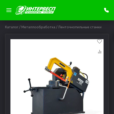
Каталог
/
Металлообработка
/
Ленточнопильные станки