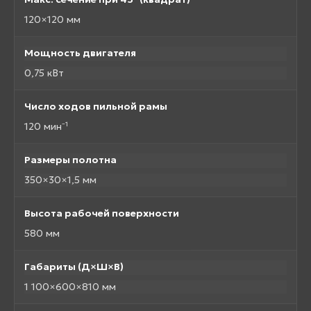
120×120 мм
Мощность двигателя
0,75 кВт
Число ходов пильной рамы
120 мин⁻¹
Размеры полотна
350×30×1,5 мм
Высота рабочей поверхности
580 мм
Габариты (Д×Ш×В)
1 100×600×810 мм