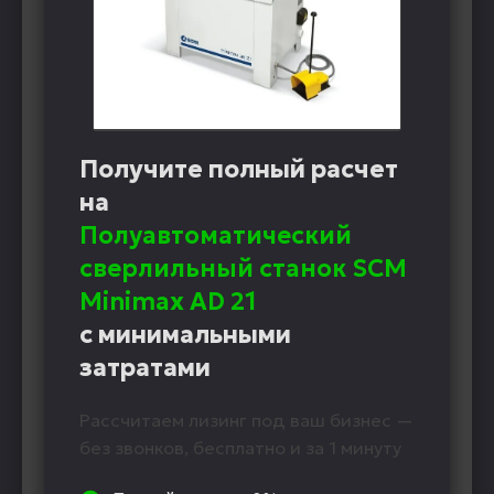
Получите полный расчет
на
Полуавтоматический
сверлильный станок SCM
Minimax AD 21
с минимальными
затратами
Рассчитаем лизинг под ваш бизнес —
без звонков, бесплатно и за 1 минуту