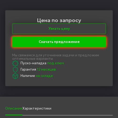
Цена по запросу
Узнать цену
Скачать предложение
Мы свяжемся для уточнения задачи и предложим
оптимальные варианты
Пуско-наладка
под ключ
Гарантия
12 месяцев
Наличие
на складе
Описание
Характеристики