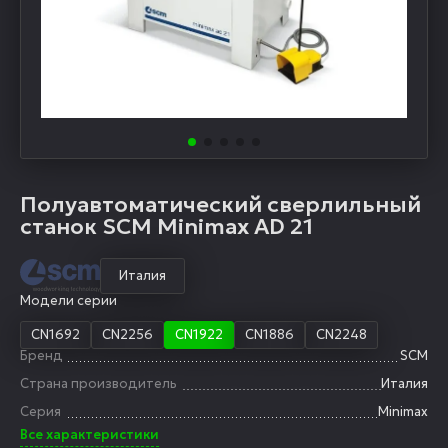
Полуавтоматический сверлильный
станок SCM Minimax AD 21
Италия
Модели серии
CN1692
CN2256
CN1922
CN1886
CN2248
Бренд
SCM
Страна производитель
Италия
Серия
Minimax
Все характеристики