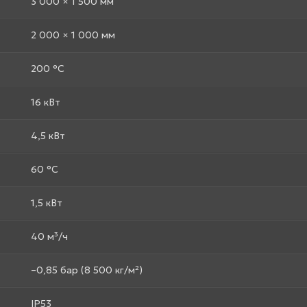
3 000 × 1 500 мм
2 000 × 1 000 мм
200 °C
16 кВт
4,5 кВт
60 °C
1,5 кВт
40 м³/ч
–0,85 бар (8 500 кг/м²)
IP53