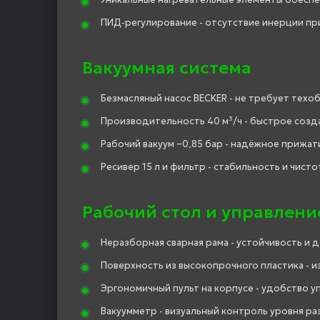
ПИД-регулирование - отсутствие инерции пр
Вакуумная система
Безмасляный насос BECKER - не требует техо
Производительность 40 м³/ч - быстрое созда
Рабочий вакуум –0,85 бар - надёжное прижат
Ресивер 15 л и фильтр - стабильность и чисто
Рабочий стол и управлени
Неразборная сварная рама - устойчивость и 
Поверхность из высокопрочного пластика - из
Эргономичный пульт на корпусе - удобство у
Вакуумметр - визуальный контроль уровня ра