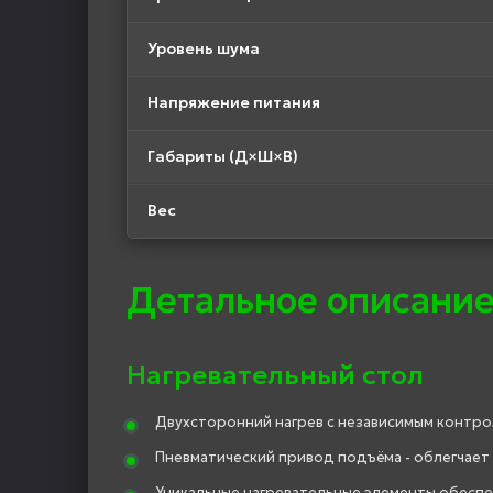
Уровень шума
Напряжение питания
Габариты (Д×Ш×В)
Вес
Детальное описание
Нагревательный стол
Двухсторонний нагрев с независимым контр
Пневматический привод подъёма - облегчает з
Уникальные нагревательные элементы обесп