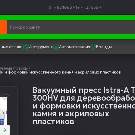
$1 = 82.1665 ₽
1¥ = 12.1655 ₽
ные станки
Инструмент
Автоматизация
Бренды
уумные прессы
/
ки и формовки искусственного камня и акриловых пластиков
Вакуумный пресс Istra-A T
300HV для деревообрабо
и формовки искусственн
камня и акриловых
пластиков