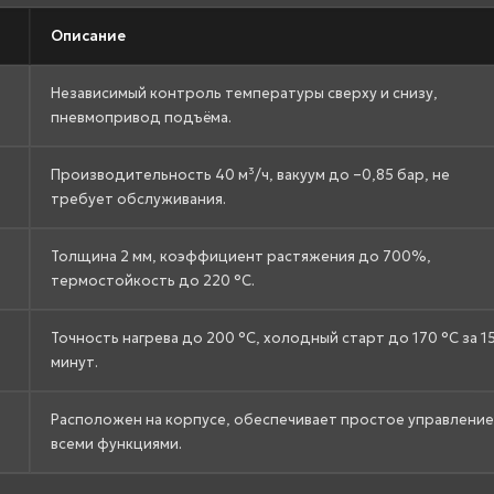
Описание
Независимый контроль температуры сверху и снизу,
пневмопривод подъёма.
Производительность 40 м³/ч, вакуум до –0,85 бар, не
требует обслуживания.
Толщина 2 мм, коэффициент растяжения до 700%,
термостойкость до 220 °C.
Точность нагрева до 200 °C, холодный старт до 170 °C за 1
минут.
Расположен на корпусе, обеспечивает простое управление
всеми функциями.