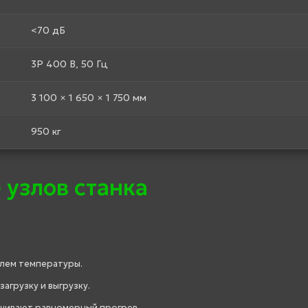
<70 дБ
3P 400 В, 50 Гц
3 100 × 1 650 × 1 750 мм
950 кг
 узлов станка
олем температуры.
агрузку и выгрузку.
ечивают равномерный прогрев.