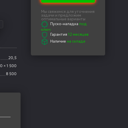
Мы свяжемся для уточнения
задачи и предложим
оптимальные варианты
Пуско-наладка
под
0
ключ
Гарантия
12 месяцев
Наличие
на складе
20,5
0 × 1 500
8 500