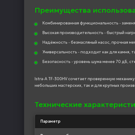
Преимущества использов
Комбинированная функциональность - заменя
Высокая производительность - быстрый нагре
Надёжность - безмасляный насос, прочная м
Универсальность - подходит как для камня, та
Безопасность - уровень шума менее 70 дБ, ст
Istra-A TF-300HV сочетает проверенную механику
небольших мастерских, так и для крупных произ
Технические характеристи
Параметр