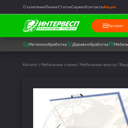
О компании
Лизинг
Статьи
Сервис
Контакты
Акции
Каталог
Металлообработка
Деревообработка
Мебель
Каталог
/
Мебельные станки
/
Мебельные прессы
/
Вак