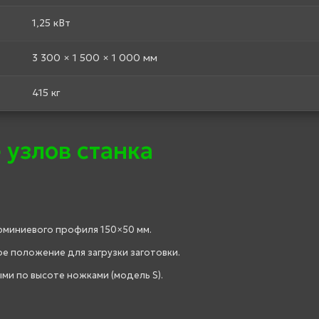
1,25 кВт
3 300 × 1 500 × 1 000 мм
415 кг
 узлов станка
юминиевого профиля 150×50 мм.
е положение для загрузки заготовки.
ми по высоте ножками (модель S).