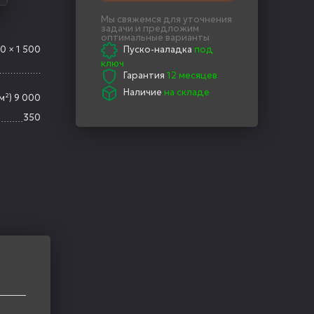
Мы свяжемся для уточнения
задачи и предложим
оптимальные варианты
0 × 1 500
Пуско-наладка
под
ключ
Гарантия
12 месяцев
)
Наличие
на складе
/м²) 9 000
350