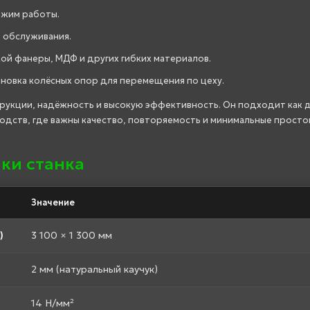
ежим работы.
о обслуживания.
ой фанеры, МДФ и других гибких материалов.
ановка колёсных опор для перемещения по цеху.
трукции, надёжность и высокую эффективность. Он подходит как 
водств, где важны качество, повторяемость и минимальные просто
ки станка
Значение
)
3 100 × 1 300 мм
2 мм (натуральный каучук)
14 Н/мм²