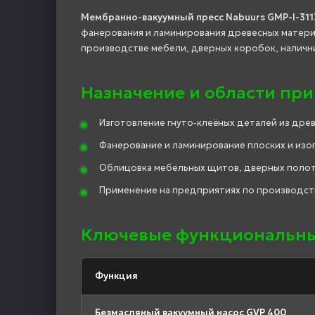
Мембранно-вакуумный пресс Nabuurs GMP-I-311
фанерования и ламинирования древесных материа
производстве мебели, дверных коробок, налични
Назначение и области пр
Изготовление гнуто-клеёных деталей из дре
Фанерование и ламинирование плоских и изо
Облицовка мебельных щитов, дверных полот
Применение на предприятиях по производств
Ключевые функциональны
Функция
Безмасляный вакуумный насос GVP 400