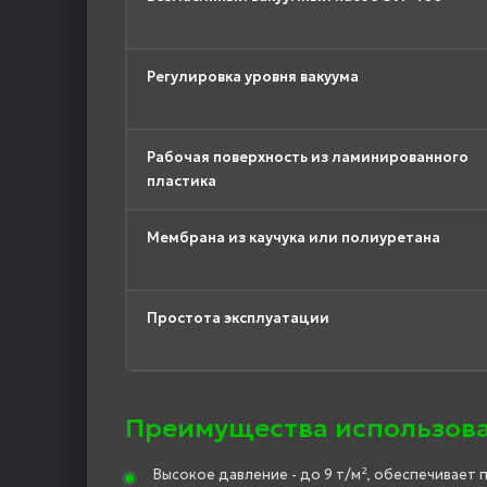
Регулировка уровня вакуума
Рабочая поверхность из ламинированного
пластика
Мембрана из каучука или полиуретана
Простота эксплуатации
Преимущества использов
Высокое давление - до 9 т/м², обеспечивает