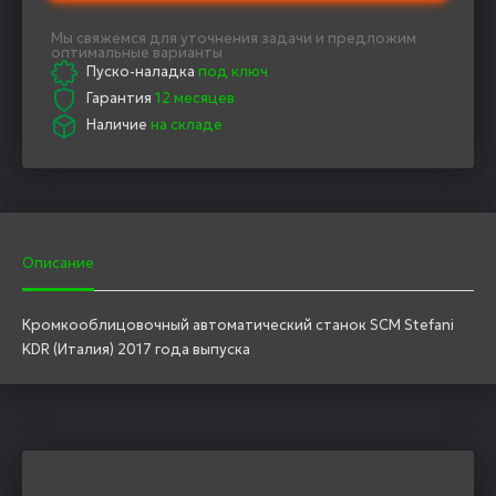
Мы свяжемся для уточнения задачи и предложим
оптимальные варианты
Пуско-наладка
под ключ
Гарантия
12 месяцев
Наличие
на складе
Описание
Кромкооблицовочный автоматический станок SCM Stefani
KDR (Италия) 2017 года выпуска