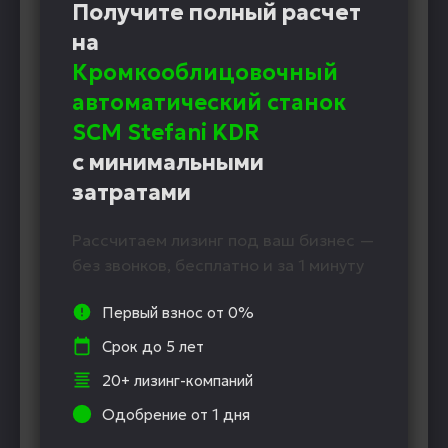
Получите полный расчет
на
Кромкооблицовочный
автоматический станок
SCM Stefani KDR
с минимальными
затратами
Рассчитаем лизинг под ваш бизнес —
без звонков, бесплатно и за 1 минуту
Первый взнос от 0%
Срок до 5 лет
20+ лизинг-компаний
Одобрение от 1 дня