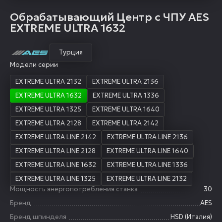
Обрабатывающий Центр с ЧПУ AES
EXTREME ULTRA 1632
Турция
Модели серии
EXTREME ULTRA 2132
EXTREME ULTRA 2136
EXTREME ULTRA 1632
EXTREME ULTRA 1336
EXTREME ULTRA 1325
EXTREME ULTRA 1640
EXTREME ULTRA 2128
EXTREME ULTRA 2142
EXTREME ULTRA LINE 2142
EXTREME ULTRA LINE 2136
EXTREME ULTRA LINE 2128
EXTREME ULTRA LINE 1640
EXTREME ULTRA LINE 1632
EXTREME ULTRA LINE 1336
EXTREME ULTRA LINE 1325
EXTREME ULTRA LINE 2132
Мощность энергопотребления станка
30
Бренд
AES
Бренд шпинделя
HSD (Италия)