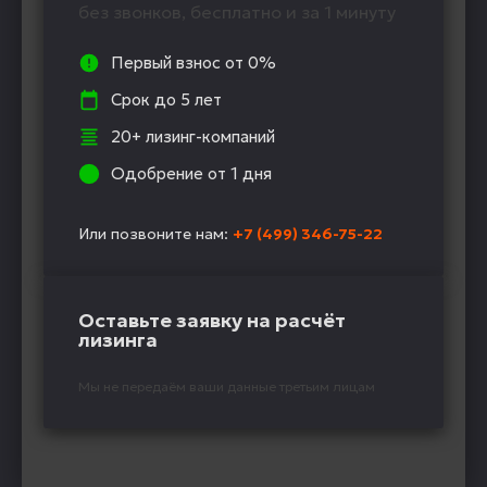
без звонков, бесплатно и за 1 минуту
Первый взнос от 0%
Срок до 5 лет
20+ лизинг-компаний
Одобрение от 1 дня
Или позвоните нам:
+7 (499) 346-75-22
Оставьте заявку на расчёт
лизинга
Мы не передаём ваши данные третьим лицам