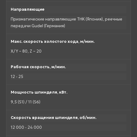
Направляющие
Призматические направляющие THK (Япония), реечные
передачи Gudel (Германия)
Макс. скорость холостого хода, м/мин.
X/Y – 80, Z – 20
Рабочая скорость, м/мин.
12 - 25
Мощность шпинделя, кВт.
9,5 (S1) / 11 (S6)
Скорость вращения шпинделя, об/мин.
12 000 - 24 000