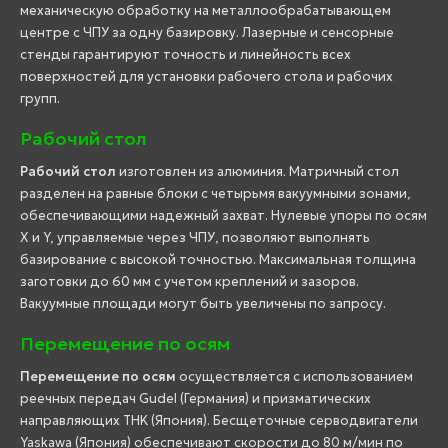
механическую обработку на металлообрабатывающем
центре с ЧПУ за одну базировку. Лазерные и сенсорные
стенды гарантируют точность и линейность всех
поверхностей для установки рабочего стола и рабочих
групп.
Рабочий стол
Рабочий стол
изготовлен из алюминия. Матричный стол
разделен на равные блоки с четырьмя вакуумными зонами,
обеспечивающими надежный захват. Нулевые упоры по осям
X и Y, управляемые через ЧПУ, позволяют выполнять
базирование с высокой точностью. Максимальная толщина
заготовки до 60 мм с учетом креплений и зазоров.
Вакуумные площади могут быть увеличены по запросу.
Перемещение по осям
Перемещение по осям
осуществляется с использованием
реечных передач Gudel (Германия) и призматических
направляющих THK (Япония). Бесщеточные серводвигатели
Yaskawa (Япония) обеспечивают скорости до 80 м/мин по