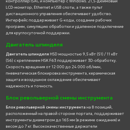
контроллер ISAC и компьютер с Windows. 21,5-дюймовый
LCD-монитор, Ethernet и USB слоты, а также пульт
дистанционного управления обеспечивают удобство.
Интерфейс поддерживает G-коды, создание рабочих
программ, симуляцию обработки и удаленное подключение
для круглосуточной поддержки.
Двигатель шпинделя
Двигатель шпинделя
HSD мощностью 9,5 кВт (S1) / 11 кВт
(S6) с креплением HSK F63 поддерживает 3D-обработку.
Скорость вращения от 12 000 до 24 000 об/мин,
пневматическая блокировка инструмента, керамическая
защита и воздушное охлаждение обеспечивают
надежность и точность.
Блок револьверной смены инструмента
Блок револьверной смены инструмента
на 8 позиций,
расположенный на правой стороне портала, поддерживает
инструменты диаметром до 165 мм (в режиме ожидания) и
весом до 7 кг. Высококачественные держатели