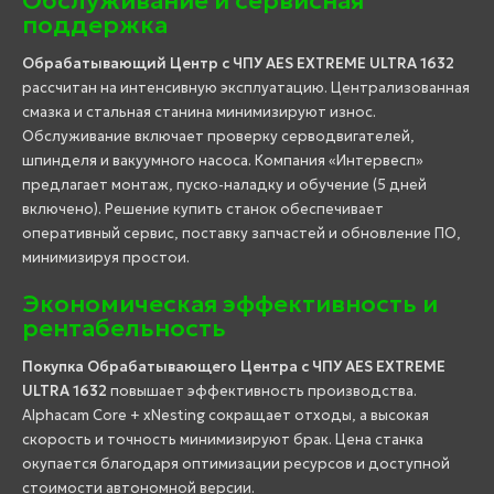
Обслуживание и сервисная
поддержка
Обрабатывающий Центр с ЧПУ AES EXTREME ULTRA 1632
рассчитан на интенсивную эксплуатацию. Централизованная
смазка и стальная станина минимизируют износ.
Обслуживание включает проверку серводвигателей,
шпинделя и вакуумного насоса. Компания «Интервесп»
предлагает монтаж, пуско-наладку и обучение (5 дней
включено). Решение купить станок обеспечивает
оперативный сервис, поставку запчастей и обновление ПО,
минимизируя простои.
Экономическая эффективность и
рентабельность
Покупка Обрабатывающего Центра с ЧПУ AES EXTREME
ULTRA 1632
повышает эффективность производства.
Alphacam Core + xNesting сокращает отходы, а высокая
скорость и точность минимизируют брак. Цена станка
окупается благодаря оптимизации ресурсов и доступной
стоимости автономной версии.