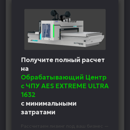
Получите полный расчет
на
Обрабатывающий Центр
с ЧПУ AES EXTREME ULTRA
1632
с минимальными
затратами
Рассчитаем лизинг под ваш бизнес —