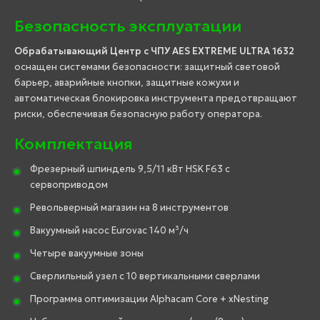
Безопасность эксплуатации
Обрабатывающий Центр с ЧПУ AES EXTREME ULTRA 1632
оснащен системами безопасности: защитный световой
барьер, аварийные кнопки, защитные кожухи и
автоматическая блокировка инструмента предотвращают
риски, обеспечивая безопасную работу оператора.
Комплектация
Фрезерный шпиндель 9,5/11 кВт HSK F63 с
сервоприводом
Револьверный магазин на 8 инструментов
Вакуумный насос Eurovac 140 м³/ч
Четыре вакуумные зоны
Сверлильный узел с 10 вертикальными сверлами
Программа оптимизации Alphacam Core + xNesting