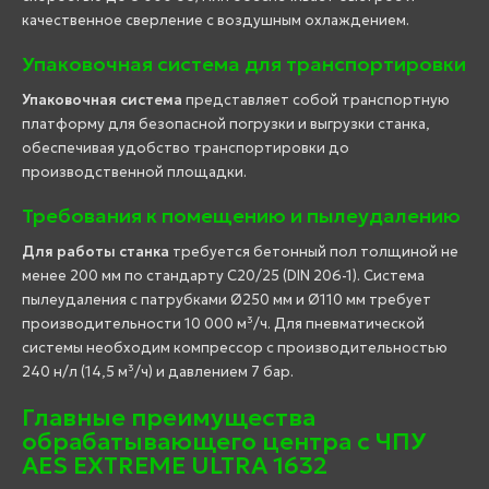
качественное сверление с воздушным охлаждением.
Упаковочная система для транспортировки
Упаковочная система
представляет собой транспортную
платформу для безопасной погрузки и выгрузки станка,
обеспечивая удобство транспортировки до
производственной площадки.
Требования к помещению и пылеудалению
Для работы станка
требуется бетонный пол толщиной не
менее 200 мм по стандарту C20/25 (DIN 206-1). Система
пылеудаления с патрубками Ø250 мм и Ø110 мм требует
производительности 10 000 м³/ч. Для пневматической
системы необходим компрессор с производительностью
240 н/л (14,5 м³/ч) и давлением 7 бар.
Главные преимущества
обрабатывающего центра с ЧПУ
AES EXTREME ULTRA 1632