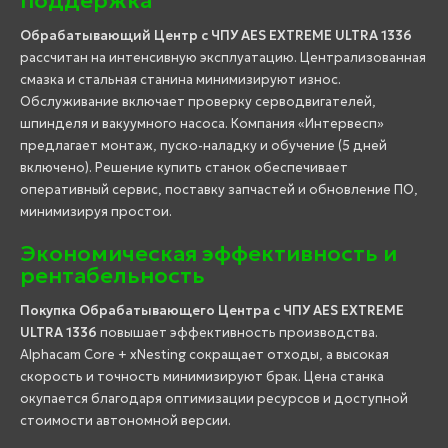
поддержка
Обрабатывающий Центр с ЧПУ AES EXTREME ULTRA 1336
рассчитан на интенсивную эксплуатацию. Централизованная
смазка и стальная станина минимизируют износ.
Обслуживание включает проверку серводвигателей,
шпинделя и вакуумного насоса. Компания «Интервесп»
предлагает монтаж, пуско-наладку и обучение (5 дней
включено). Решение купить станок обеспечивает
оперативный сервис, поставку запчастей и обновление ПО,
минимизируя простои.
Экономическая эффективность и
рентабельность
Покупка Обрабатывающего Центра с ЧПУ AES EXTREME
ULTRA 1336
повышает эффективность производства.
Alphacam Core + xNesting сокращает отходы, а высокая
скорость и точность минимизируют брак. Цена станка
окупается благодаря оптимизации ресурсов и доступной
стоимости автономной версии.