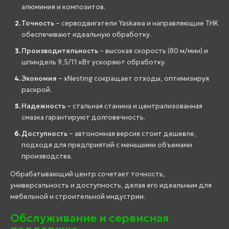
алюминия и композитов.
Точность
– серводвигатели Yaskawa и направляющие THK
обеспечивают идеальную обработку.
Производительность
– высокая скорость (80 м/мин) и
шпиндель 9,5/11 кВт ускоряют обработку.
Экономия
– xNesting сокращает отходы, оптимизируя
раскрой.
Надежность
– стальная станина и централизованная
смазка гарантируют долговечность.
Доступность
– автономная версия стоит дешевле,
подходя для предприятий с меньшими объемами
производства.
Обрабатывающий центр сочетает точность,
универсальность и доступность, делая его идеальным для
мебельной и строительной индустрии.
Обслуживание и сервисная