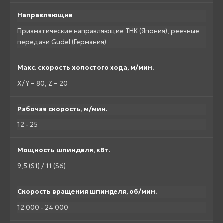
Направляющие
Призматические направляющие THK (Япония), реечные
передачи Gudel (Германия)
Макс. скорость холостого хода, м/мин.
X/Y – 80, Z – 20
Рабочая скорость, м/мин.
12 - 25
Мощность шпинделя, кВт.
9,5 (S1) / 11 (S6)
Скорость вращения шпинделя, об/мин.
12 000 - 24 000