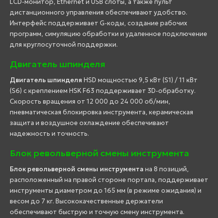
LCD-монитор, Ethernet и USB слоты, а также пульт
дистанционного управления обеспечивают удобство.
Интерфейс поддерживает G-коды, создание рабочих
программ, симуляцию обработки и удаленное подключение
для круглосуточной поддержки.
Двигатель шпинделя
Двигатель шпинделя
HSD мощностью 9,5 кВт (S1) / 11 кВт
(S6) с креплением HSK F63 поддерживает 3D-обработку.
Скорость вращения от 12 000 до 24 000 об/мин,
пневматическая блокировка инструмента, керамическая
защита и воздушное охлаждение обеспечивают
надежность и точность.
Блок револьверной смены инструмента
Блок револьверной смены инструмента
на 8 позиций,
расположенный на правой стороне портала, поддерживает
инструменты диаметром до 165 мм (в режиме ожидания) и
весом до 7 кг. Высококачественные держатели
обеспечивают быструю и точную смену инструмента.