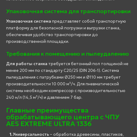
Упаковочная система для транспортировки
Упаковочная система
представляет собой транспортную
платформу для безопасной погрузки и выгрузки станка,
обеспечивая удобство транспортировки до
производственной площадки.
Требования к помещению и пылеудалению
Для работы станка
требуется бетонный пол толщиной не
менее 200 мм по стандарту C20/25 (DIN 206-1). Система
пылеудаления с патрубками Ø250 мм и Ø110 мм требует
производительности 10 000 м³/ч. Для пневматической
системы необходим компрессор с производительностью
240 н/л (14,5 м³/ч) и давлением 7 бар.
Главные преимущества
обрабатывающего центра с ЧПУ
AES EXTREME ULTRA 1336
Универсальность
– обработка древесины, пластиков,