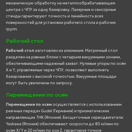
механическую обработку на металлообрабатывающем
центре с ЧПУ за одну базировку. Лазерные и сенсорные
стенды гарантируют точность и линейность всех
поверхностей для установки рабочего стола и рабочих
групп.
Рабочий стол
Рабочий стол
изготовлен из алюминия. Матричный стол
разделен на равные блоки с четырьмя вакуумными зонами,
обеспечивающими надежный захват. Нулевые упоры по осям
X и Y, управляемые через ЧПУ, позволяют выполнять
базирование с высокой точностью. Вакуумные площади
могут быть увеличены по запросу.
Перемещение по осям
Перемещение по осям
осуществляется с использованием
реечных передач Gudel (Германия) и призматических
направляющих THK (Япония). Бесщеточные серводвигатели
Yaskawa (Япония) обеспечивают скорости до 80 м/мин по
осям X/Y и 20 м/мин по оси Z, гарантируя точное