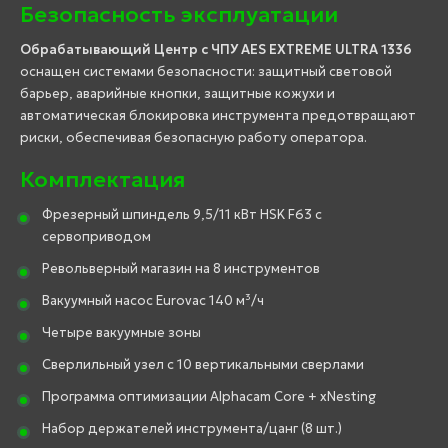
Безопасность эксплуатации
Обрабатывающий Центр с ЧПУ AES EXTREME ULTRA 1336
оснащен системами безопасности: защитный световой
барьер, аварийные кнопки, защитные кожухи и
автоматическая блокировка инструмента предотвращают
риски, обеспечивая безопасную работу оператора.
Комплектация
Фрезерный шпиндель 9,5/11 кВт HSK F63 с
сервоприводом
Револьверный магазин на 8 инструментов
Вакуумный насос Eurovac 140 м³/ч
Четыре вакуумные зоны
Сверлильный узел с 10 вертикальными сверлами
Программа оптимизации Alphacam Core + xNesting
Набор держателей инструмента/цанг (8 шт.)