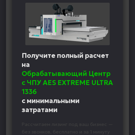
Получите полный расчет
на
Обрабатывающий Центр
с ЧПУ AES EXTREME ULTRA
1336
с минимальными
затратами
Рассчитаем лизинг под ваш бизнес —
без звонков, бесплатно и за 1 минуту