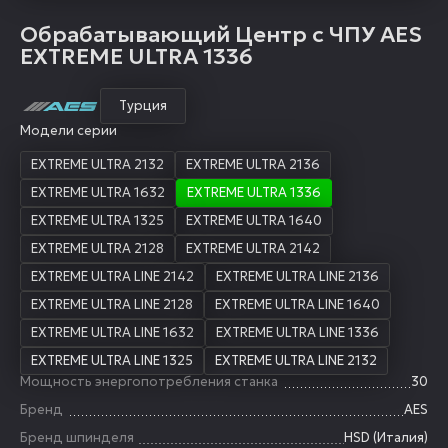
Обрабатывающий Центр с ЧПУ AES
EXTREME ULTRA 1336
Турция
Модели серии
EXTREME ULTRA 2132
EXTREME ULTRA 2136
EXTREME ULTRA 1632
EXTREME ULTRA 1336
EXTREME ULTRA 1325
EXTREME ULTRA 1640
EXTREME ULTRA 2128
EXTREME ULTRA 2142
EXTREME ULTRA LINE 2142
EXTREME ULTRA LINE 2136
EXTREME ULTRA LINE 2128
EXTREME ULTRA LINE 1640
EXTREME ULTRA LINE 1632
EXTREME ULTRA LINE 1336
EXTREME ULTRA LINE 1325
EXTREME ULTRA LINE 2132
Мощность энергопотребления станка
30
Бренд
AES
Бренд шпинделя
HSD (Италия)