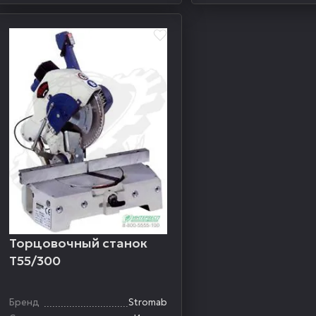
Торцовочный станок
T55/300
Бренд
Stromab