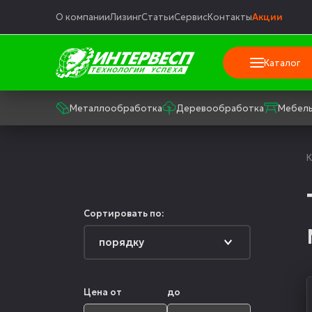
О компании
Лизинг
Статьи
Сервис
Контакты
Акции
Каталог
Металлообработка
Деревообработка
Мебель
К
Сортировать по:
Цена от
до