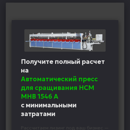
Получите полный расчет
на
Автоматический пресс
для сращивания HCM
MHB 1546 A
с минимальными
затратами
Рассчитаем лизинг под ваш бизнес —