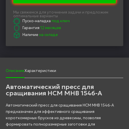
Мы свяжемся для уточнения задачи и предложим
оптимальные варианты
Пуско-наладка
под ключ
Гарантия
12 месяцев
Наличие
на складе
Описание
Характеристики
Автоматический пресс для
сращивания HCM MHB 1546-A
Автоматический пресс для сращивания HCM MHB 1546-A
предназначен для эффективного сращивания
короткомерных брусков из древесины, позволяя
формировать полноразмерные заготовки для