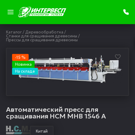
Каталог
/
Деревообработка
/
Станки для сращивания древесины
/
Прессы для сращивания древесины
-15 %
Новинка
На складе
Автоматический пресс для
сращивания HCM MHB 1546 A
Китай