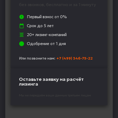
без звонков, бесплатно и за 1 минуту
Первый взнос от 0%
Срок до 5 лет
20+ лизинг-компаний
Одобрение от 1 дня
Или позвоните нам:
+7 (499) 346-75-22
Оставьте заявку на расчёт
лизинга
Мы не передаём ваши данные третьим лицам