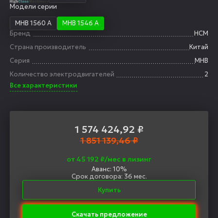
Модели серии
MHB 1560 A
MHB 1546 A
Бренд
HCM
Страна производитель
Китай
Серия
MHB
Количество электродвигателей
2
Все характеристики
1 574 424,92
₽
1 851 139,46 ₽
от 45 192 ₽/мес в лизинг
Аванс: 10%
Срок договора: 36 мес.
Купить
Скачать предложение