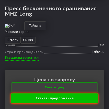
Пресс бесконечного сращивания
MHZ-Long
Тайвань
Модели серии
CN295
CN188
Бренд
SKM
Страна производитель
Тайвань
Все характеристики
Цена по запросу
Узнать цену
Скачать предложение