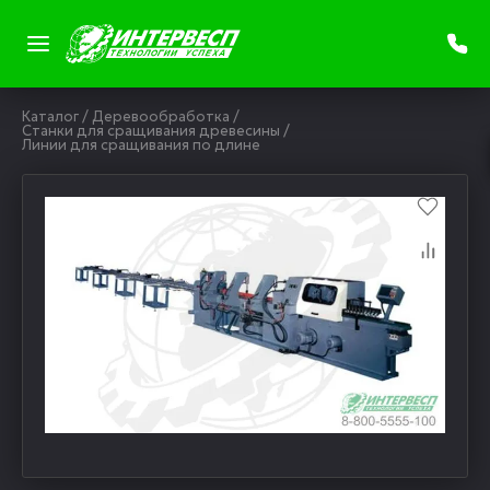
Каталог
/
Деревообработка
/
Станки для сращивания древесины
/
Линии для сращивания по длине