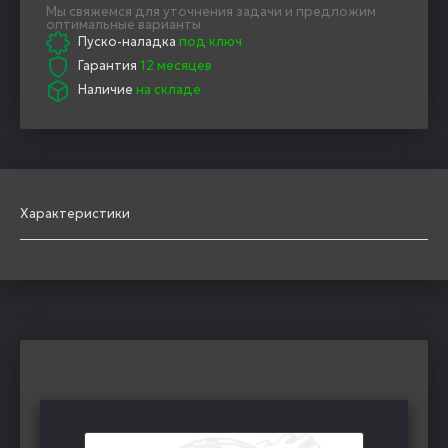
Мы свяжемся для уточнения задачи и предложим
оптимальные варианты
Пуско-наладка
под ключ
Гарантия
12 месяцев
Наличие
на складе
Характеристики