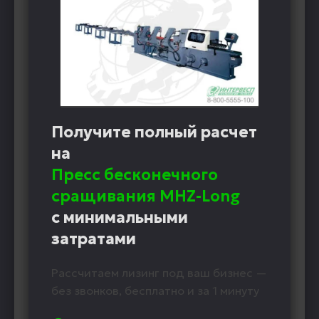
Получите полный расчет
на
Пресс бесконечного
сращивания MHZ-Long
с минимальными
затратами
Рассчитаем лизинг под ваш бизнес —
без звонков, бесплатно и за 1 минуту