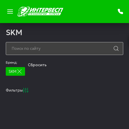
SKM
Бренд:
Cбросить
SKM
Фильтры