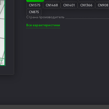
CN1575
CN1468
CN1401
CN1366
CN908
CN875
Страна производитель
Все характеристики