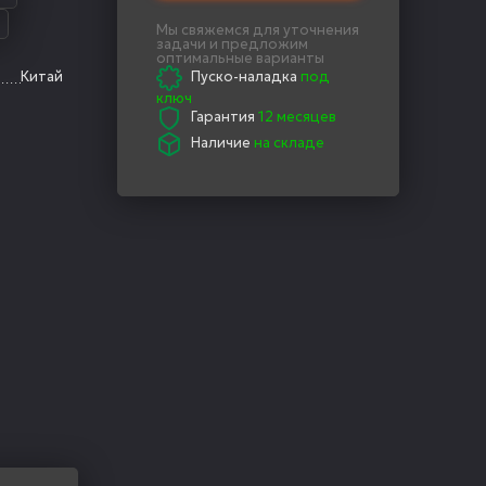
Мы свяжемся для уточнения
задачи и предложим
оптимальные варианты
Китай
Пуско-наладка
под
ключ
Гарантия
12 месяцев
Наличие
на складе