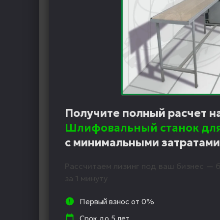
Получите полный расчет н
Шлифовальный станок дл
с минимальными затратами
Рассчитаем лизинг под ваш бизнес — б
за 1 минуту
Первый взнос от 0%
Срок до 5 лет