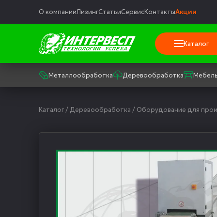
О компании
Лизинг
Статьи
Сервис
Контакты
Акции
Каталог
Металлообработка
Деревообработка
Мебель
Каталог
/
Деревообработка
/
Оборудование для прои